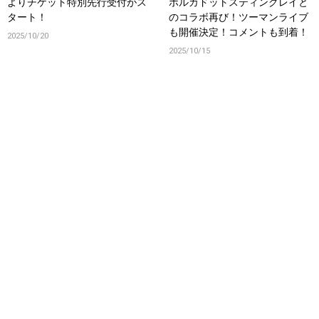
よりチケット特別先行受付がス
ポルカドットスティングレイと
タート！
のコラボ再び！ツーマンライブ
も開催決定！コメントも到着！
2025/10/20
2025/10/15