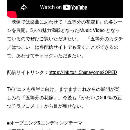
映像では楽曲にあわせて『五等分の花嫁∬』の各シー
ンを展開。5人の魅力満載となったMusic Video となっ
ているのでぜひご覧いただきたい。 「五等分のカタチ
／はつこい」は各配信サイトでも聞くことができるの
で、あわせてチェックいただきたい。
配信サイトリンク：
https://lnk.to/_5hanayome2OPED
TVアニメも後半に向け、ますますこれからの展開が楽
しみな「五等分の花嫁」。今後も「かわいさ500％の五
つ子ラブコメ！」から目が離せない。
■オープニング&エンディングテーマ