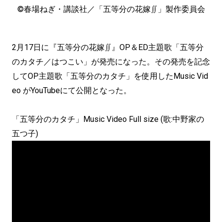
©春場ねぎ・講談社／「五等分の花嫁∬」製作委員会
2月17日に『五等分の花嫁∬』OP＆ED主題歌「五等分
のカタチ／はつこい」が発売になった。その発売を記念
してOP主題歌「五等分のカタチ」を使用したMusic Vid
eo がYouTubeにて公開となった。
「五等分のカタチ」Music Video Full size (歌:中野家の
五つ子)