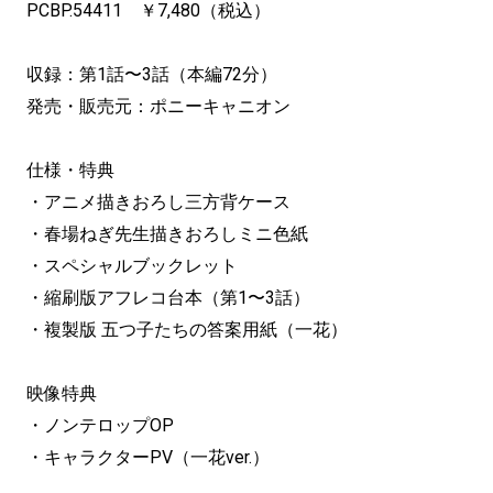
PCBP.54411 ￥7,480（税込）
収録：第1話〜3話（本編72分）
発売・販売元：ポニーキャニオン
仕様・特典
・アニメ描きおろし三方背ケース
・春場ねぎ先生描きおろしミニ色紙
・スペシャルブックレット
・縮刷版アフレコ台本（第1〜3話）
・複製版 五つ子たちの答案用紙（一花）
映像特典
・ノンテロップOP
・キャラクターPV（一花ver.）