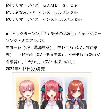
M4：サマーデイズ ＧＡＭＥ Ｓｉｚｅ
M5：みなみかぜ インストゥルメンタル
M6：サマーデイズ インストゥルメンタル
■キャラクターソング「五等分の花嫁∬」キャラクター
ソング・ミニアルバム
中野一花（CV：花澤香菜）、中野二乃（CV：竹達彩
奈）、中野三玖（CV：伊藤美来）、中野四葉（CV：佐
倉綾音）、中野五月（CV：水瀬いのり）
2021年3月3日(水)発売