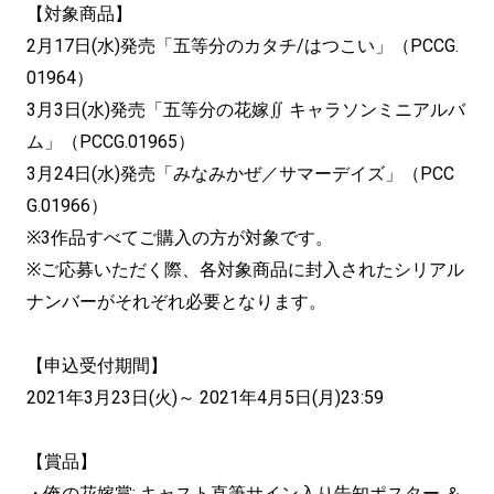
【対象商品】
2月17日(水)発売「五等分のカタチ/はつこい」（PCCG.
01964）
3月3日(水)発売「五等分の花嫁∬ キャラソンミニアルバ
ム」（PCCG.01965）
3月24日(水)発売「みなみかぜ／サマーデイズ」（PCC
G.01966）
※3作品すべてご購入の方が対象です。
※ご応募いただく際、各対象商品に封入されたシリアル
ナンバーがそれぞれ必要となります。
【申込受付期間】
2021年3月23日(火)～ 2021年4月5日(月)23:59
【賞品】
・俺の花嫁賞: キャスト直筆サイン入り告知ポスター ＆