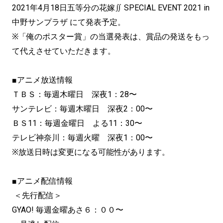
2021年4月18日五等分の花嫁∬ SPECIAL EVENT 2021 in
中野サンプラザ にて発表予定。
※「俺のポスター賞」の当選発表は、賞品の発送をもっ
て代えさせていただきます。
■アニメ放送情報
ＴＢＳ：毎週木曜日 深夜1：28〜
サンテレビ：毎週木曜日 深夜2：00〜
ＢＳ11：毎週金曜日 よる11：30〜
テレビ神奈川：毎週火曜 深夜1：00〜
※放送日時は変更になる可能性があります。
■アニメ配信情報
＜先行配信＞
GYAO! 毎週金曜あさ６：００〜