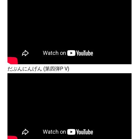
だぶんにんげん (第四弾P V)