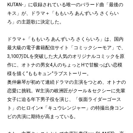
KUTAN-」に収録されている唯一のバラード曲「最後の
キス」が、ドラマ＋「ももいろ あんずいろ さくらい
ろ」の主題歌に決定した。
ドラマ＋「ももいろ あんずいろ さくらいろ」は、国内
最大級の電子書籍配信サイト「コミックシーモア」で、
3,100万DLを突破した大人気のオリジナルコミックを原
作に、オトナの男女4人のちょっとHで甘酸っぱい恋模
様を描く”ももキュン”ラブストーリー。
奥仲麻琴が初めて連続ドラマの主演をつとめ、オトナの
恋愛に挑戦。W主演の岐洲匠がクール＆セクシーに先輩
女子に迫る年下男子役を演じ、「仮面ライダーゴース
ト」のヒロイン×「キュウレンジャー」の特撮出身コン
ビの共演に期待が高まっている。