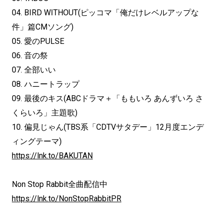
04. BIRD WITHOUT(ピッコマ「俺だけレベルアップな
件」篇CMソング)
05. 愛のPULSE
06. 音の祭
07. 全部いい
08. ハニートラップ
09. 最後のキス(ABCドラマ＋「ももいろ あんずいろ さ
くらいろ」主題歌)
10. 偏見じゃん(TBS系「CDTVサタデー」12月度エンデ
ィングテーマ)
https://lnk.to/BAKUTAN
Non Stop Rabbit全曲配信中
https://lnk.to/NonStopRabbitPR