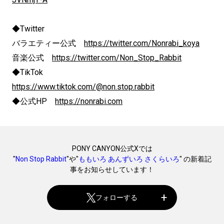
◆Twitter
バラエティー公式
https://twitter.com/Nonrabi_koya
音楽公式
https://twitter.com/Non_Stop_Rabbit
◆TikTok
https://www.tiktok.com/@non.stop.rabbit
◆公式HP
https://nonrabi.com
PONY CANYON公式Xでは
"
Non Stop Rabbit
"や"
ももいろ あんずいろ さくらいろ
" の新着記
事をお知らせしています！
フォローする