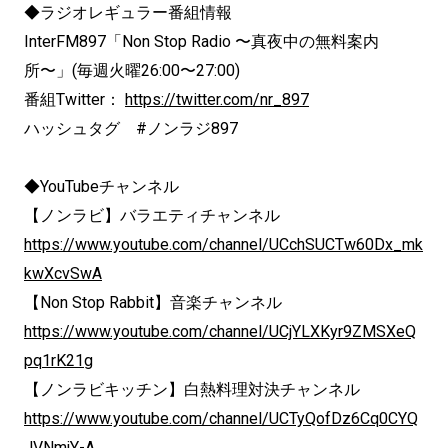
◆ラジオレギュラー番組情報
InterFM897「Non Stop Radio 〜真夜中の無料案内
所〜」(毎週火曜26:00〜27:00)
番組Twitter：
https://twitter.com/nr_897
ハッシュタグ #ノンラジ897
◆YouTubeチャンネル
【ノンラビ】バラエティチャンネル
https://www.youtube.com/channel/UCchSUCTw60Dx_mk
kwXcvSwA
【Non Stop Rabbit】音楽チャンネル
https://www.youtube.com/channel/UCjYLXKyr9ZMSXeQ
pq1rK21g
【ノンラビキッチン】白熱料理対決チャンネル
https://www.youtube.com/channel/UCTyQofDz6Cq0CYQ
JVNmjY-A