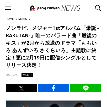
HOME
MUSIC
ノンラビ、メジャー1stアルバム「爆誕 -
BAKUTAN-」唯一のバラード曲「最後の
キス」が2月から放送のドラマ「ももい
ろ あんずいろ さくらいろ」主題歌に決
定！更に2月19日に配信シングルとして
リリース決定！
MUSIC
2021/2/9