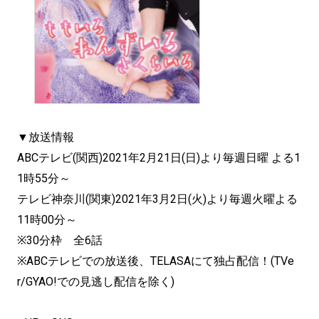
▼放送情報
ABCテレビ(関西)2021年2月21日(日)より毎週日曜 よる1
1時55分～
テレビ神奈川(関東)2021年3月2日(火)より毎週火曜よる
11時00分～
※30分枠 全6話
※ABCテレビでの放送後、TELASAにて独占配信！(TVe
r/GYAO!での見逃し配信を除く)