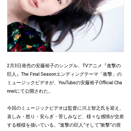
2月3日発売の安藤裕子のシングル、TVアニメ『進撃の
巨人』The Final Seasonエンディングテーマ「衝撃」の
ミュージックビデオが、YouTubeの安藤裕子Official Cha
nnelにて公開された。
今回のミュージックビデオは監督に川上智之氏を迎え、
哀しみ・怒り・安らぎ・苦しみなど、様々な感情が交差
する模様を描いている。“進撃の巨人”そして“衝撃”の世