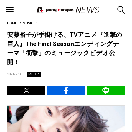
HOME
MUSIC
安藤裕子が手掛ける、TVアニメ『進撃の
巨人』The Final Seasonエンディングテ
ーマ「衝撃」のミュージックビデオ公
開！
MUSIC
2021/2/3