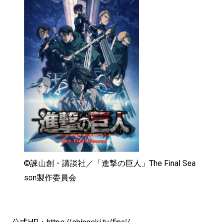
©諫山創・講談社／「進撃の巨人」The Final Sea
son製作委員会