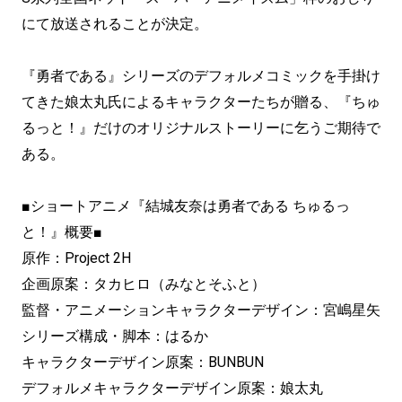
にて放送されることが決定。
『勇者である』シリーズのデフォルメコミックを手掛け
てきた娘太丸氏によるキャラクターたちが贈る、『ちゅ
るっと！』だけのオリジナルストーリーに乞うご期待で
ある。
■ショートアニメ『結城友奈は勇者である ちゅるっ
と！』概要■
原作：Project 2H
企画原案：タカヒロ（みなとそふと）
監督・アニメーションキャラクターデザイン：宮嶋星矢
シリーズ構成・脚本：はるか
キャラクターデザイン原案：BUNBUN
デフォルメキャラクターデザイン原案：娘太丸