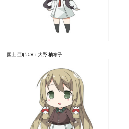
国土 亜耶 CV：大野 柚布子