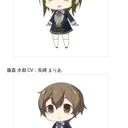
藤森 水都 CV：長縄 まりあ