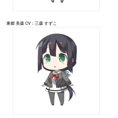
東郷 美森 CV：三森 すずこ