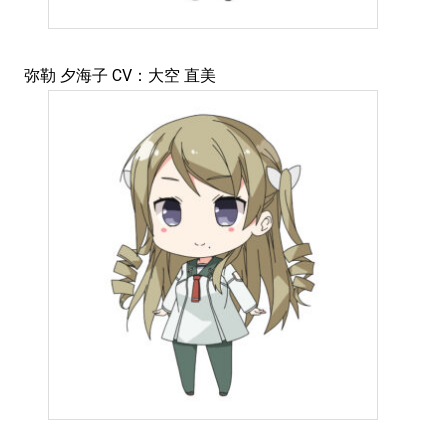
弥勒 夕海子 CV：大空 直美