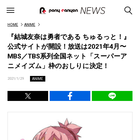
HOME
ANIME
『結城友奈は勇者である ちゅるっと！』
公式サイトが開設！放送は2021年4月〜
MBS／TBS系列全国ネット「スーパーア
ニメイズム」枠のおしりに決定！
ANIME
2021/1/29