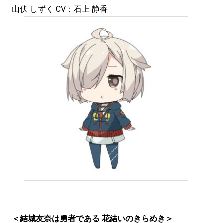
山伏 しずく CV：石上 静香
＜結城友奈は勇者である 花結いのきらめき＞