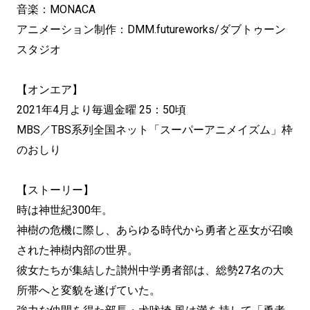
音楽：MONACA
アニメーション制作：DMM.futureworks/ダブトゥーン
スタジオ
【オンエア】
2021年4月より毎週金曜 25：50頃
MBS／TBS系列全国ネット「スーパーアニメイズム」枠
のおしり
【ストーリー】
時は神世紀300年。
神樹の危機に際し、あらゆる時代から勇者と巫女が召喚
された神樹内部の世界。
彼女たちが集結した讃州中学勇者部は、総勢27名の大
所帯へと変貌を遂げていた。