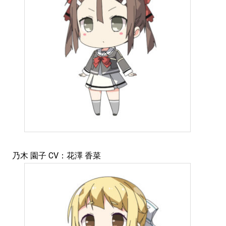
乃木 園子 CV：花澤 香菜