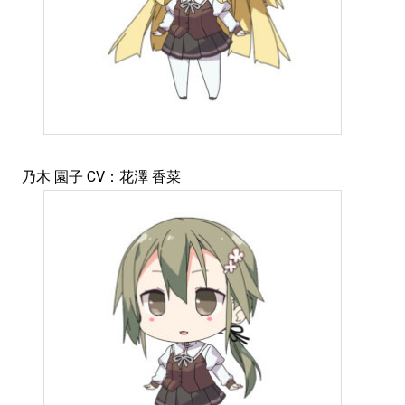
乃木 園子 CV：花澤 香菜