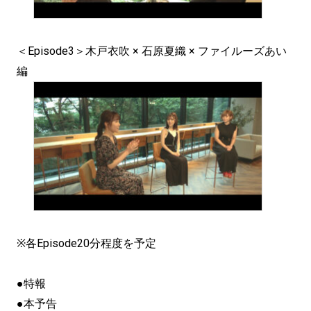
＜Episode3＞木戸衣吹 × 石原夏織 × ファイルーズあい
編
※各Episode20分程度を予定
●特報
●本予告