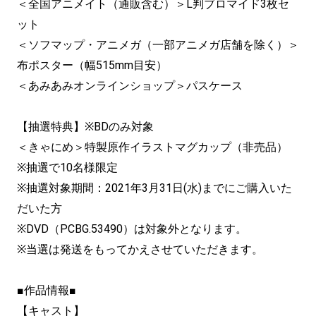
＜全国アニメイト（通販含む）＞L判ブロマイド3枚セ
ット
＜ソフマップ・アニメガ（一部アニメガ店舗を除く）＞
布ポスター（幅515mm目安）
＜あみあみオンラインショップ＞パスケース
【抽選特典】※BDのみ対象
＜きゃにめ＞特製原作イラストマグカップ（非売品）
※抽選で10名様限定
※抽選対象期間：2021年3月31日(水)までにご購入いた
だいた方
※DVD（PCBG.53490）は対象外となります。
※当選は発送をもってかえさせていただきます。
■作品情報■
【キャスト】