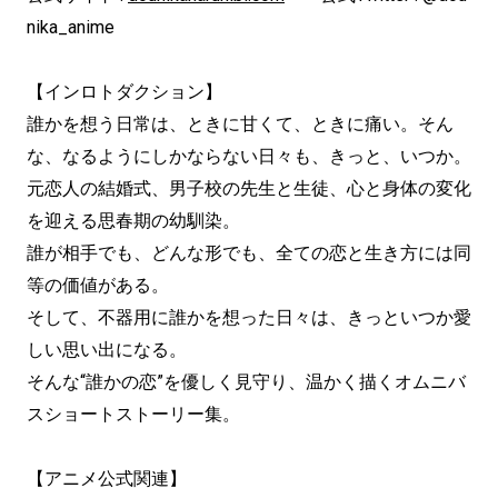
nika_anime
【インロトダクション】
誰かを想う日常は、ときに甘くて、ときに痛い。そん
な、なるようにしかならない日々も、きっと、いつか。
元恋人の結婚式、男子校の先生と生徒、心と身体の変化
を迎える思春期の幼馴染。
誰が相手でも、どんな形でも、全ての恋と生き方には同
等の価値がある。
そして、不器用に誰かを想った日々は、きっといつか愛
しい思い出になる。
そんな“誰かの恋”を優しく見守り、温かく描くオムニバ
スショートストーリー集。
【アニメ公式関連】