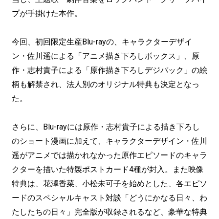
プが手掛けた本作。
今回、初回限定生産Blu-rayの、キャラクターデザイ
ン・佐川遥による「アニメ描き下ろしボックス」、原
作・志村貴子による「原作描き下ろしデジパック」の絵
柄も解禁され、法人別のオリジナル特典も決定となっ
た。
さらに、Blu-rayには原作・志村貴子による描き下ろし
のショート漫画に加えて、キャラクターデザイン・佐川
遥がアニメでは描かれなかった原作エピソードのキャラ
クターを描いた特製ポストカード4種が封入。また映像
特典は、花澤香菜、小松未可子を始めとした、各エピソ
ードのスペシャルキャスト対談「どうにかなる日々、わ
たしたちの日々」完全版が収録されるなど、豪華な特典