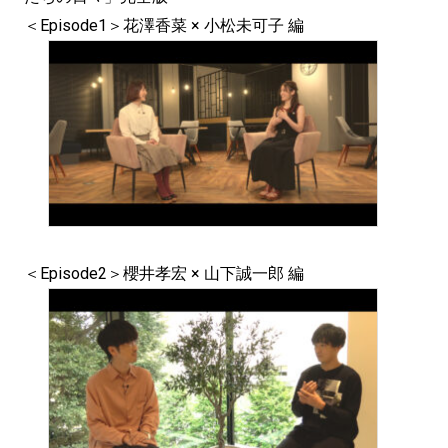
＜Episode1＞花澤香菜 × 小松未可子 編
＜Episode2＞櫻井孝宏 × 山下誠一郎 編