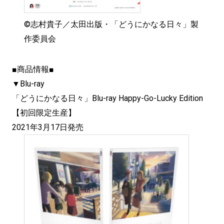
©志村貴子／太田出版・「どうにかなる日々」製
作委員会
■商品情報■
▼Blu-ray
「どうにかなる日々」Blu-ray Happy-Go-Lucky Edition
【初回限定生産】
2021年3月17日発売