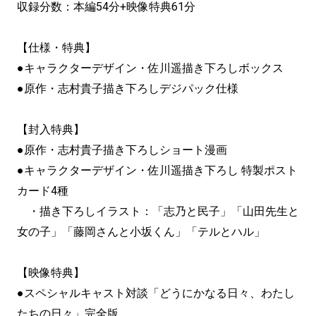
収録分数：本編54分+映像特典61分
【仕様・特典】
●キャラクターデザイン・佐川遥描き下ろしボックス
●原作・志村貴子描き下ろしデジパック仕様
【封入特典】
●原作・志村貴子描き下ろしショート漫画
●キャラクターデザイン・佐川遥描き下ろし 特製ポスト
カード4種
・描き下ろしイラスト：「志乃と民子」「山田先生と
女の子」「藤岡さんと小坂くん」「テルとハル」
【映像特典】
●スペシャルキャスト対談「どうにかなる日々、わたし
たちの日々」完全版