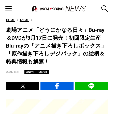
HOME
ANIME
劇場アニメ「どうにかなる日々」Bu-ray
＆DVDが3月17日に発売！初回限定生産
Blu-rayの「アニメ描き下ろしボックス」
「原作描き下ろしデジパック」の絵柄＆
特典情報も解禁！
ANIME
MOVIE
2021/1/21