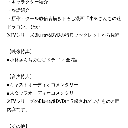
・キャラクター紹介
・各話紹介
・原作・クール教信者描き下ろし漫画「小林さんちの迷
ドラゴン」 ほか
※TVシリーズBlu-ray&DVDの特典ブックレットから抜粋
【映像特典】
●小林さんちの〇〇ドラゴン 全7話
【音声特典】
■キャストオーディオコメンタリー
■スタッフオーディオコメンタリー
※TVシリーズのBlu-ray&DVDに収録されていたものと同
内容です。
【その他】