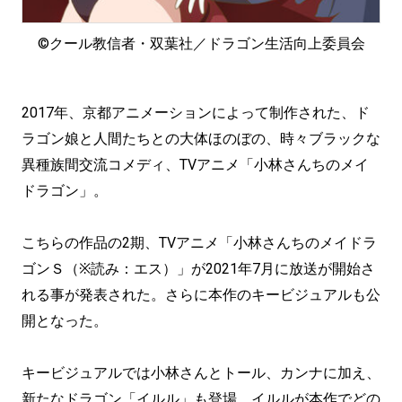
©クール教信者・双葉社／ドラゴン生活向上委員会
2017年、京都アニメーションによって制作された、ド
ラゴン娘と人間たちとの大体ほのぼの、時々ブラックな
異種族間交流コメディ、TVアニメ「小林さんちのメイ
ドラゴン」。
こちらの作品の2期、TVアニメ「小林さんちのメイドラ
ゴンＳ（※読み：エス）」が2021年7月に放送が開始さ
れる事が発表された。さらに本作のキービジュアルも公
開となった。
キービジュアルでは小林さんとトール、カンナに加え、
新たなドラゴン「イルル」も登場。イルルが本作でどの