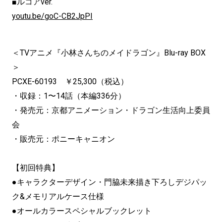
■ルコアver.
youtu.be/goC-CB2JpPI
＜TVアニメ『小林さんちのメイドラゴン』Blu-ray BOX
＞
PCXE-60193 ￥25,300（税込）
・収録：1〜14話（本編336分）
・発売元：京都アニメーション・ドラゴン生活向上委員
会
・販売元：ポニーキャニオン
【初回特典】
●キャラクターデザイン・門脇未来描き下ろしデジパッ
ク&メモリアルケース仕様
●オールカラースペシャルブックレット