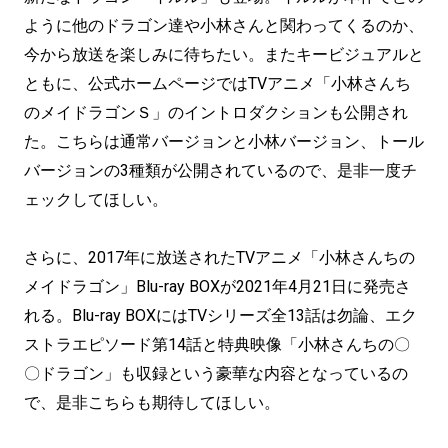
ように他のドラゴン達や小林さんと関わってくるのか、
今から放送を楽しみに待ちたい。またキービジュアルと
ともに、公式ホームページではTVアニメ「小林さんち
のメイドラゴンＳ」のイントロダクションも公開され
た。こちらは通常バージョンと小林バージョン、トール
バージョンの3種類が公開されているので、是非一度チ
ェックしてほしい。
さらに、2017年に放送されたTVアニメ「小林さんちの
メイドラゴン」Blu-ray BOXが2021年4月21日に発売さ
れる。Blu-ray BOXにはTVシリーズ全13話は勿論、エク
ストラエピソード第14話と特典映像「小林さんちの〇
〇ドラゴン」も収録という豪華な内容となっているの
で、是非こちらも期待してほしい。