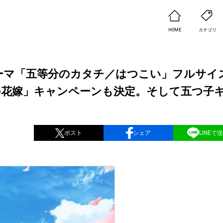
HOME
カテゴリ
Dテーマ「五等分のカタチ／はつこい」フルサイ
の花嫁」キャンペーンも決定。そして五つ子
ポスト
シェア
LINEで