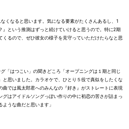
れなくなると思います。気になる要素がたくさんあるし、1
？』という推測はずっと続けていけると思うので。特に2期
てくるので、ぜひ彼女の様子を見守っていただけたらなと思
ング「はつこい」の聞きどころ「オープニングは１期と同じ
』と思いました。カラオケで、ひとり５役で真似をしたくな
の曲では風太郎君へのみんなの『好き』がストレートに表現
ングはアイドルソングっぽい作りの中に初恋の苦さが詰まっ
るような曲だと思います」