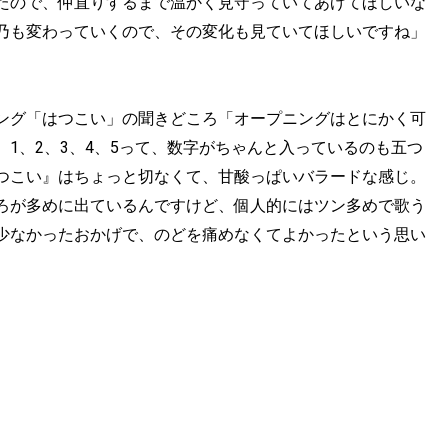
たので、仲直りするまで温かく見守っていてあげてほしいな
乃も変わっていくので、その変化も見ていてほしいですね」
ング「はつこい」の聞きどころ「オープニングはとにかく可
1、2、3、4、5って、数字がちゃんと入っているのも五つ
つこい』はちょっと切なくて、甘酸っぱいバラードな感じ。
ろが多めに出ているんですけど、個人的にはツン多めで歌う
少なかったおかげで、のどを痛めなくてよかったという思い