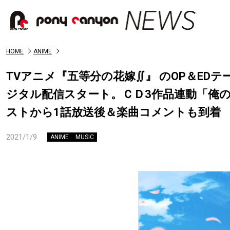
HOME
ANIME
TVアニメ『五等分の花嫁∬』 のOP＆E
ジタル配信スタート。ＣＤ3作品連動「俺
ストから1話放送後＆楽曲コメントも到着
2021/1/9
ANIME
MUSIC