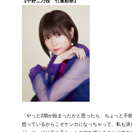
【中野二乃役 竹達彩奈】
「やっと2期が始まったかと思ったら、ちょっと不
想っているからこそケンカになっちゃって、私も演