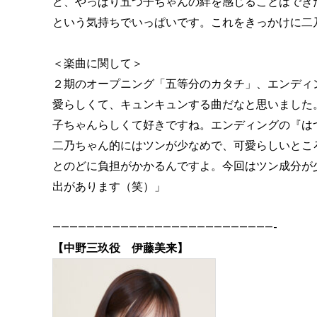
ど、やっぱり五つ子ちゃんの絆を感じることはでき
という気持ちでいっぱいです。これをきっかけに二
＜楽曲に関して＞
２期のオープニング「五等分のカタチ」、エンディ
愛らしくて、キュンキュンする曲だなと思いました。
子ちゃんらしくて好きですね。エンディングの『は
二乃ちゃん的にはツンが少なめで、可愛らしいとこ
とのどに負担がかかるんですよ。今回はツン成分が
出があります（笑）」
——————————————————————————-
【中野三玖役 伊藤美来】