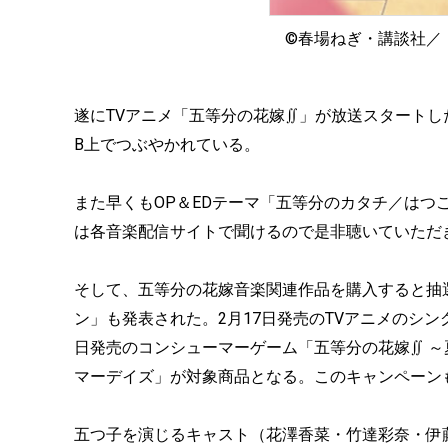
©春場ねぎ・講談社／
遂にTVアニメ「五等分の花嫁∬」が放送スタートし
B上でつぶやかれている。
また早くもOP＆EDテーマ「五等分のカタチ／はつ
は各音楽配信サイトで聞けるので是非聴いていただ
そして、五等分の花嫁音楽関連作品を購入すると抽
ン」も発表された。2月17日発売のTVアニメのシン
日発売のコンシューマーゲーム「五等分の花嫁∬ ～
マーデイズ」が対象商品となる。このキャンペーン
五つ子を演じるキャスト（花澤香菜・竹達彩奈・伊