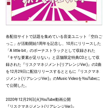
各配信サイトで話題を集めている音楽ユニット「空白ご
っこ」が活動開始1周年を記念し、10月にリリースした
「A little bit」のボーナストラックとして収録された
『キザな要素が足りない』と店舗限定特典CDとして収
録された『リスクマネジメント(リアレンジVer.)』の2曲
を12月29日に配信リリースするとともに『リスクマネ
ジメント(リアレンジVer.)』のMusic VideoをYouTubeに
て公開した。
2020年12月29日(火)YouTube動画公開
『リスクマネジメント(リアレンジVer.)』