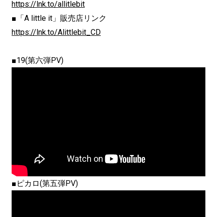
https://lnk.to/allitlebit
■「A little it」販売店リンク
https://lnk.to/Alittlebit_CD
■19(第六弾PV)
■ピカロ(第五弾PV)