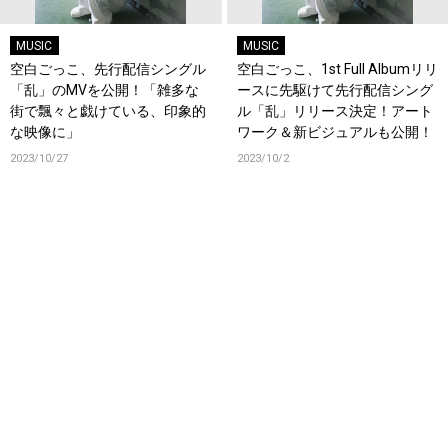
MUSIC
MUSIC
空白ごっこ、先行配信シングル
空白ごっこ、1st Full Albumリリ
「乱」のMVを公開！「雑多な
ースに先駆けて先行配信シング
街で飄々と戯けている、印象的
ル「乱」リリース決定！アート
な映像に」
ワーク＆新ビジュアルも公開！
2023/10/27
2023/10/2