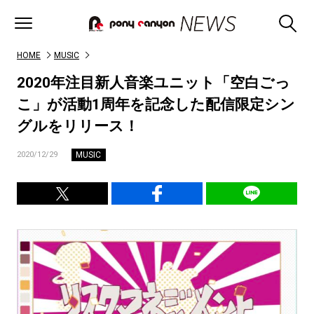
HOME
MUSIC
2020年注目新人音楽ユニット「空白ごっ
こ」が活動1周年を記念した配信限定シン
グルをリリース！
MUSIC
2020/12/29