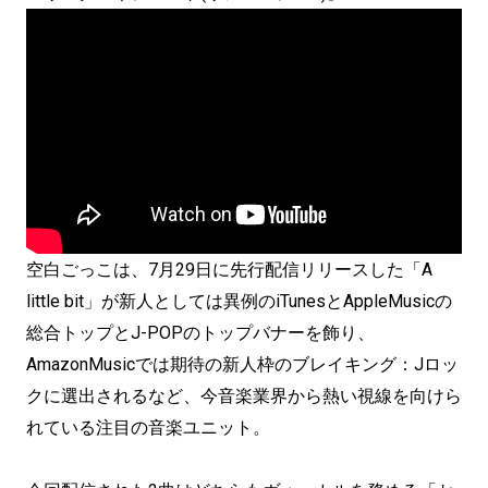
空白ごっこは、7月29日に先行配信リリースした「A
little bit」が新人としては異例のiTunesとAppleMusicの
総合トップとJ-POPのトップバナーを飾り、
AmazonMusicでは期待の新人枠のブレイキング：Jロッ
クに選出されるなど、今音楽業界から熱い視線を向けら
れている注目の音楽ユニット。