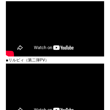
■リルビィ（第二弾PV）