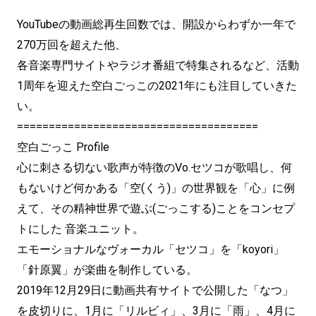
YouTubeの動画総再生回数では、開設からわずか一年で
270万回を超えた他、
各音楽専門サイトやラジオ番組で特集されるなど、活動
1周年を迎えた空白ごっこの2021年にも注目していきた
い。
======================================
空白ごっこ Profile
心に刺さる切ない歌声が特徴のVo.セツコが歌唱し、何
もないけど何かある「空(くう)」の世界観を「心」に例
えて、その精神世界で遊ぶ(ごっこする)ことをコンセプ
トにした 音楽ユニット。
エモーショナルなヴォーカル「セツコ」を「koyori」
「針原翼」が楽曲を制作している。
2019年12月29日に動画共有サイトで公開した「なつ」
を皮切りに、1月に「リルビィ」、3月に「雨」、4月に