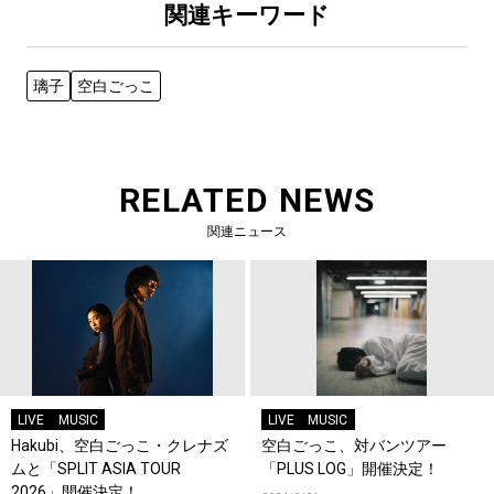
関連キーワード
璃子
空白ごっこ
RELATED NEWS
関連ニュース
LIVE
MUSIC
LIVE
MUSIC
Hakubi、空白ごっこ・クレナズ
空白ごっこ、対バンツアー
ムと「SPLIT ASIA TOUR
「PLUS LOG」開催決定！
2026」開催決定！