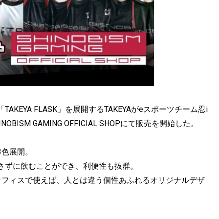
EYA FLASK」を展開するTAKEYAがeスポーツチーム忍i
BISM GAMING OFFICIAL SHOPにて販売を開始した。
3色展開。
さずに飲むことができ、利便性も抜群。
オフィスで使えば、人とは違う個性あふれるオリジナルデザ