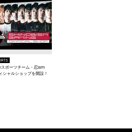
ORTS
eスポーツチーム・忍ism
オフィシャルショップを開設！