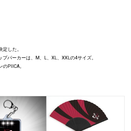
決定した。
プパーカーは、M、L、XL、XXLの4サイズ。
PIICA。