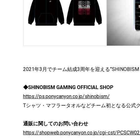
2021年3月でチーム結成3周年を迎える”SHINOBI
◆SHINOBISM GAMING OFFICIAL SHOP
https://ps.ponycanyon.co.jp/shinobism/
Tシャツ・マフラータオルなどチーム初となる公式
通販に関してのお問い合わせ
https://shopweb.ponycanyon.co.jp/cgi-cst/PCSC