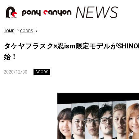
HOME
GOODS
タケヤフラスク×忍ism限定モデルがSHINOBIS
始！
2020/12/30
GOODS