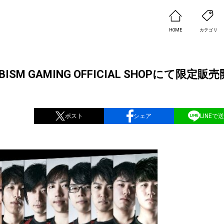
HOME
カテゴリ
M GAMING OFFICIAL SHOPにて限定販売
ポスト
シェア
LINEで