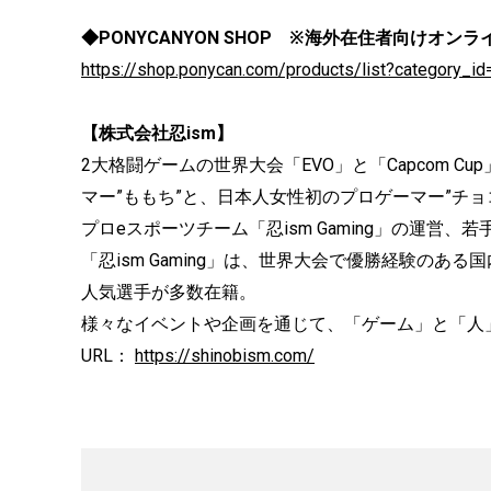
◆PONYCANYON SHOP ※海外在住者向けオン
https://shop.ponycan.com/products/list?category_
【株式会社忍ism】
2大格闘ゲームの世界大会「EVO」と「Capcom 
マー”ももち”と、日本人女性初のプロゲーマー”チョコ
プロeスポーツチーム「忍ism Gaming」の運営
「忍ism Gaming」は、世界大会で優勝経験のあ
人気選手が多数在籍。
様々なイベントや企画を通じて、「ゲーム」と「人
URL：
https://shinobism.com/