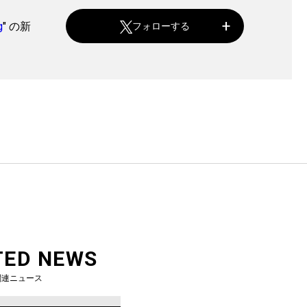
g
" の新
フォローする
TED NEWS
関連ニュース