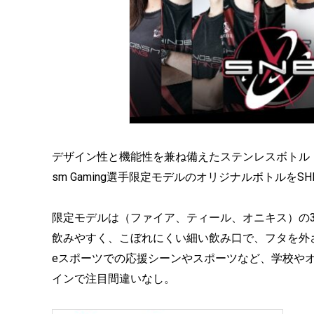
デザイン性と機能性を兼ね備えたステンレスボトル「TAK
sm Gaming選手限定モデルのオリジナルボトルをSHINO
限定モデルは（ファイア、ティール、オニキス）の
飲みやすく、こぼれにくい細い飲み口で、フタを外
eスポーツでの応援シーンやスポーツなど、学校や
インで注目間違いなし。