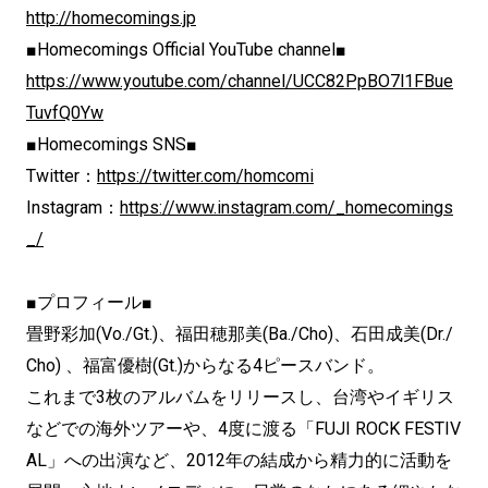
http://homecomings.jp
■Homecomings Official YouTube channel■
https://www.youtube.com/channel/UCC82PpBO7l1FBue
TuvfQ0Yw
■Homecomings SNS■
Twitter：
https://twitter.com/homcomi
Instagram：
https://www.instagram.com/_homecomings
_/
■プロフィール■
畳野彩加(Vo./Gt.)、福田穂那美(Ba./Cho)、石田成美(Dr./
Cho) 、福富優樹(Gt.)からなる4ピースバンド。
これまで3枚のアルバムをリリースし、台湾やイギリス
などでの海外ツアーや、4度に渡る「FUJI ROCK FESTIV
AL」への出演など、2012年の結成から精力的に活動を