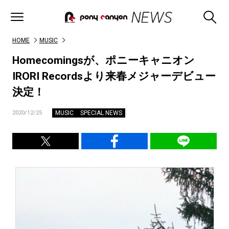
HOME
MUSIC
Homecomingsが、ポニーキャニオン
IRORI Recordsより来春メジャーデビュー
決定！
MUSIC
SPECIAL NEWS
2020/12/25