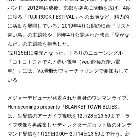
バンド。2012年結成後、京都を拠点に活動を広げ、4度
に渡る「FUJI ROCK FESTIVAL」への出演など、精力的
に活動を展開している。2019年4月公開の映画『リズと
青い鳥』の主題歌や、同年4月公開された映画『愛がな
んだ』の主題歌を担当した。
12月25日に発売となった、くるりのニューシングル
「コトコトことでん / 赤い電車（ver. 追憶の赤い電
車）」には、Vo.畳野がフィーチャリングで参加もして
いる。
メジャーデビューが発表された自身のワンマンライブ、
Homecomings presents『BLANKET TOWN BLUES』
は、生配信のアーカイブ視聴を12月28日23:59まで、ラ
イブ映像を再編集したディレクターズカット版のオンデ
マンド配信を1月29日0:00〜2月14日23:59まで行う。新