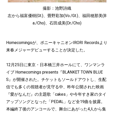
撮影：池野詩織
左から福富優樹(Gt.)、畳野彩加(Vo./Gt.)、福田穂那美(B
a./Cho)、石田成美(Dr./Cho)
Homecomingsが、ポニーキャニオンIRORI Recordsより
来春メジャーデビューすることが決定した。
12月25日に東京・日本橋三井ホールにて、ワンマンラ
イブ Homecomings presents『BLANKET TOWN BLUE
S』が開催された。チケットもソールドアウトし、生配
信でも多くの視聴者が見守る中、昨年公開された映画
『愛がなんだ』の主題歌「cakes」や今年すき家のタイ
アップソングとなった「PEDAL」など全19曲を披露。
本編終了後のアンコールで、舞台にあがった4人から集