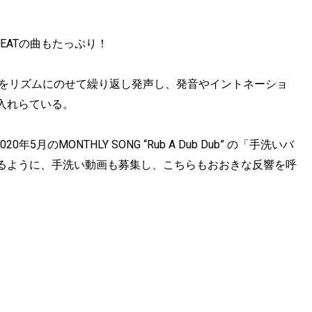
 BEATの曲もたっぷり！
ズをリズムにのせて繰り返し発声し、発音やイントネーショ
入れらている。
年5月のMONTHLY SONG “Rub A Dub Dub” の「手洗いバ
るように、手洗い動画も募集し、こちらもおおきな反響を呼