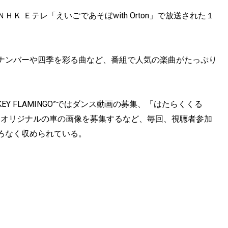
 Ｅテレ「えいごであそぼwith Orton」で放送された１
ナンバーや四季を彩る曲など、番組で人気の楽曲がたっぷり
KEY FLAMINGO”ではダンス動画の募集、「はたらくくる
なが作ったオリジナルの車の画像を募集するなど、毎回、視聴者参加
ろなく収められている。