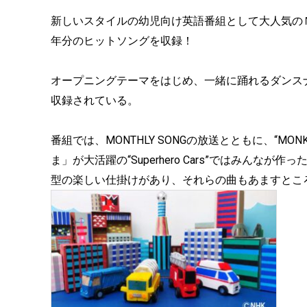
新しいスタイルの幼児向け英語番組として大人気のＮＨＫ
年分のヒットソングを収録！
オープニングテーマをはじめ、一緒に踊れるダンス
収録されている。
番組では、MONTHLY SONGの放送とともに、“MON
ま」が大活躍の“Superhero Cars”ではみん
型の楽しい仕掛けがあり、それらの曲もあますとこ