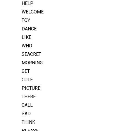
HELP
WELCOME
TOY
DANCE
LIKE
WHO
SEACRET
MORNING
GET
CUTE
PICTURE
THERE
CALL
SAD
THINK
PLEASE