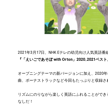
2021年3月17日、NHK Eテレの幼児向け人気英語番
『「えいごであそぼ with Orton」2020₋2021ベス
オープニングテーマの新バージョンに加え、2020年4月～
曲、ボーナストラックなど今回もたっぷりと収録さ
リズムにのりながら楽しく英語にふれることができ
なしだ！