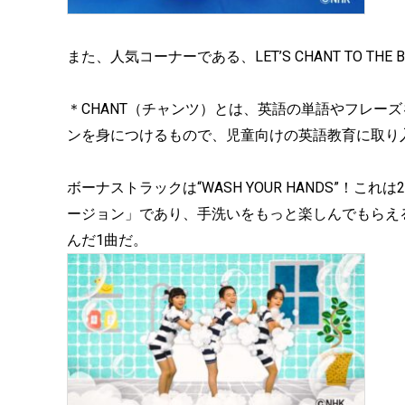
また、人気コーナーである、LET’S CHANT TO THE
＊CHANT（チャンツ）とは、英語の単語やフレー
ンを身につけるもので、児童向けの英語教育に取り
ボーナストラックは“WASH YOUR HANDS”！これは2020
ージョン」であり、手洗いをもっと楽しんでもらえ
んだ1曲だ。