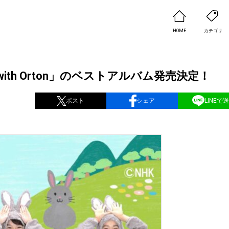
HOME
カテゴリ
th Orton」のベストアルバム発売決定！
ポスト
シェア
LINEで