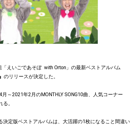
組「えいごであそぼ with Orton」の最新ベストアルバム
ト』
のリリースが決定した。
2021年2月のMONTHLY SONG10曲、人気コーナー
れる。
る決定版ベストアルバムは、大活躍の1枚になること間違い