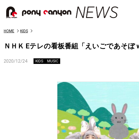
HOME
KIDS
ＮＨＫ Eテレの看板番組「えいごであそぼ wi
2020/12/24
KIDS
MUSIC