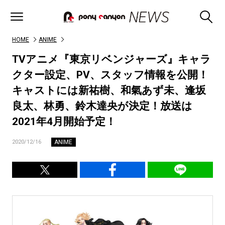
HOME
ANIME
TVアニメ『東京リベンジャーズ』キャラ
クター設定、PV、スタッフ情報を公開！
キャストには新祐樹、和氣あず未、逢坂
良太、林勇、鈴木達央が決定！放送は
2021年4月開始予定！
ANIME
2020/12/16