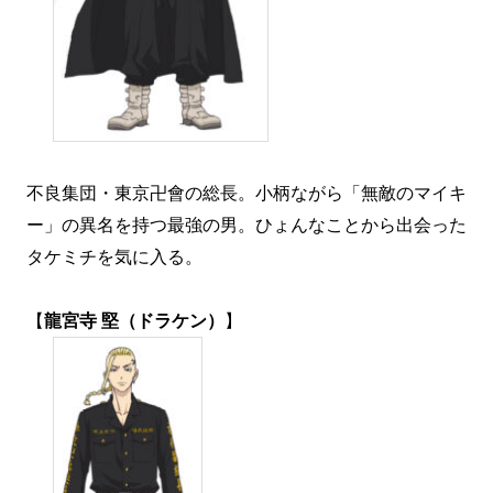
不良集団・東京卍會の総長。小柄ながら「無敵のマイキ
ー」の異名を持つ最強の男。ひょんなことから出会った
タケミチを気に入る。
【
龍宮寺 堅（ドラケン）
】