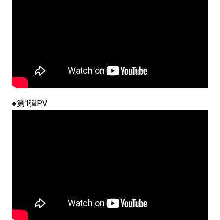
●第1弾PV