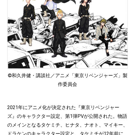
©和久井健・講談社／アニメ「東京リベンジャーズ」製
作委員会
2021年にアニメ化が決定された『東京リベンジャー
ズ』のキャラクター設定、第1弾PVが公開された。物語
のメインとなるタケミチ、ヒナタ、ナオト、マイキー、
ドラケンのキャラクター設定と、タケミチが12年前に