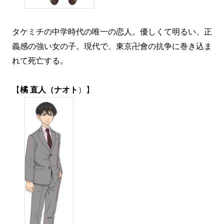
タケミチの中学時代の唯一の恋人。優しくて明るい、正
義感の強い女の子。現代で、東京卍會の抗争に巻き込ま
れて死亡する。
【
橘 直人（ナオト
）】