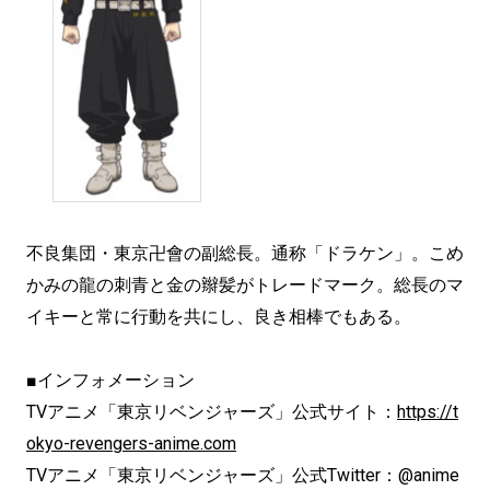
不良集団・東京卍會の副総長。通称「ドラケン」。こめ
かみの龍の刺青と金の辮髪がトレードマーク。総長のマ
イキーと常に行動を共にし、良き相棒でもある。
■インフォメーション
TVアニメ「東京リベンジャーズ」公式サイト：
https://t
okyo-revengers-anime.com
TVアニメ「東京リベンジャーズ」公式Twitter：@anime