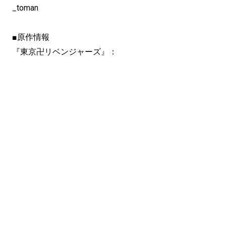
_toman
■原作情報
『東京卍リベンジャーズ』：