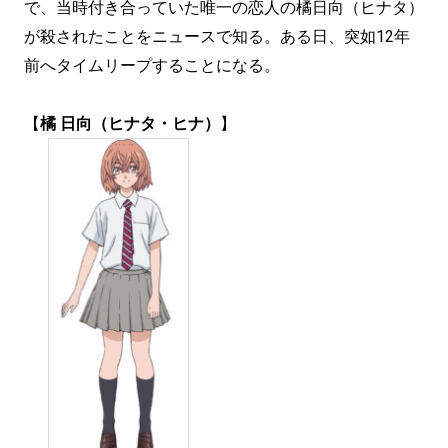
で、当時付き合っていた唯一の恋人の橘日向（ヒナタ）
が殺されたことをニュースで知る。ある日、突如12年
前へタイムリープすることになる。
【
橘 日向（ヒナタ・ヒナ）
】