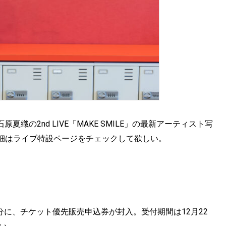
夏織の2nd LIVE「MAKE SMILE」の最新アーティスト写
細はライブ特設ページをチェックして欲しい。
製造分に、チケット優先販売申込券が封入。受付期間は12月22