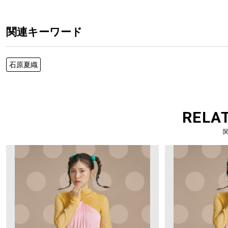
関連キーワード
石原夏織
RELA