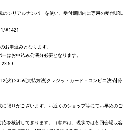
載のシリアルナンバーを使い、受付期間内に専用の受付URL
421/#1421
でのお申込みとなります。
バーはお申込み公演分必要となります。
23:59
1/01/12(火) 23:59[支払方法]クレジットカード・コンビニ決済[発
数に限りがございます。お近くのショップ等にてお早めのご
対応を検討して参ります。（客席は、現状では各回会場収容