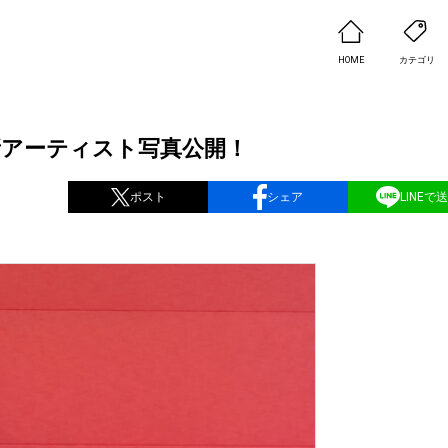
HOME
カテゴリ
」の最新アーティスト写真公開！
ポスト
シェア
LINEで