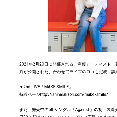
2021年2月20日に開催される、声優アーティスト・石原
真が公開された。合わせてライブのロゴも完成。詳
▼2nd LIVE「MAKE SMILE」
特設ページ
http://ishiharakaori.com/make-smile/
また、発売中の5thシングル「Against.」の初回