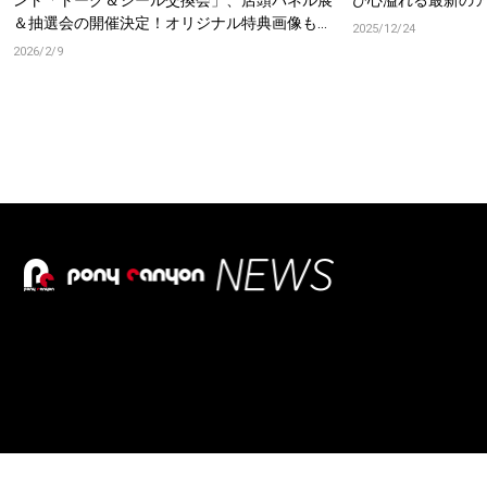
ント「トーク＆シール交換会」、店頭パネル展
び心溢れる最新の
＆抽選会の開催決定！オリジナル特典画像も公
2025/12/24
開！
2026/2/9