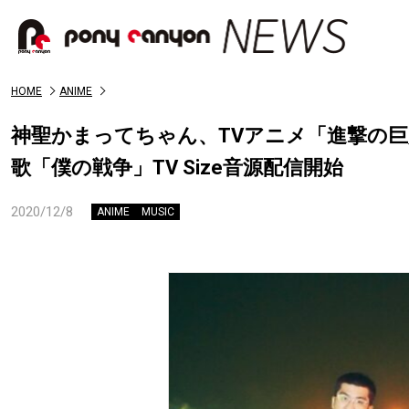
HOME
ANIME
神聖かまってちゃん、TVアニメ「進撃の巨人」T
歌「僕の戦争」TV Size音源配信開始
2020/12/8
ANIME
MUSIC