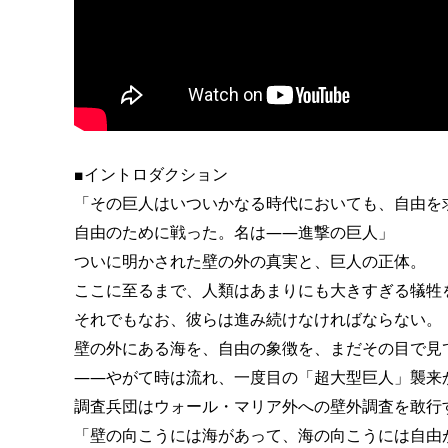
■イントロダクション
「その巨人はいついかなる時代においても、自由を
自由のために戦った。名は――進撃の巨人」
ついに明かされた壁の外の真実と、巨人の正体。
ここに至るまで、人類はあまりにも大きすぎる犠牲
それでもなお、彼らは進み続けなければならない。
壁の外にある海を、自由の象徴を、まだその目で見
――やがて時は流れ、一度目の「超大型巨人」襲来
調査兵団はウォール・マリア外への壁外調査を敢行
「壁の向こうには海があって、海の向こうには自由