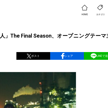
HOME
カテゴリ
he Final Season、オープニングテー
ポスト
シェア
LINEで