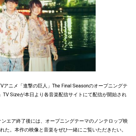
アニメ「進撃の巨人」The Final Seasonのオープニングテ
V Sizeが本日より各音楽配信サイトにて配信が開始され
nの第一話オンエア終了後には、オープニングテーマのノンテロップ映
突破された。本作の映像と音楽をぜひ一緒にご覧いただきたい。