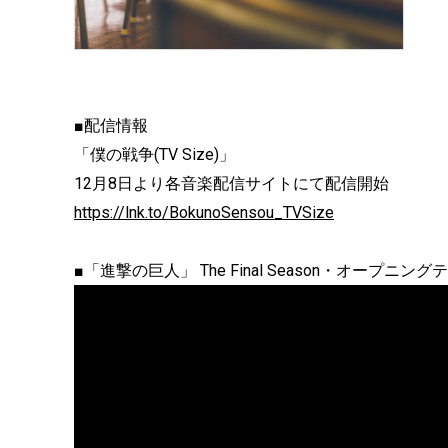
■配信情報
「僕の戦争(TV Size)」
12月8日より各音楽配信サイトにて配信開始
https://lnk.to/BokunoSensou_TVSize
■「進撃の巨人」 The Final Season・オープ