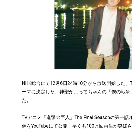
NHK総合にて12月6日24時10分から放送開始した、TV
ーマに決定した、神聖かまってちゃんの「僕の戦争」T
た。
TVアニメ「進撃の巨人」The Final Seaso
像をYouTubeにて公開。早くも100万回再生が