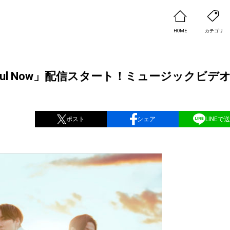
HOME
カテゴリ
tiful Now」配信スタート！ミュージックビデ
ポスト
シェア
LINEで