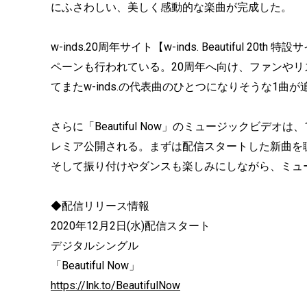
にふさわしい、美しく感動的な楽曲が完成した。
w-inds.20周年サイト【w-inds. Beautiful 2
ペーンも行われている。20周年へ向け、ファンや
てまたw-inds.の代表曲のひとつになりそうな1曲
さらに「Beautiful Now」のミュージックビデオは、12
レミア公開される。まずは配信スタートした新曲を
そして振り付けやダンスも楽しみにしながら、ミュ
◆配信リリース情報
2020年12月2日(水)配信スタート
デジタルシングル
「Beautiful Now」
https://lnk.to/BeautifulNow