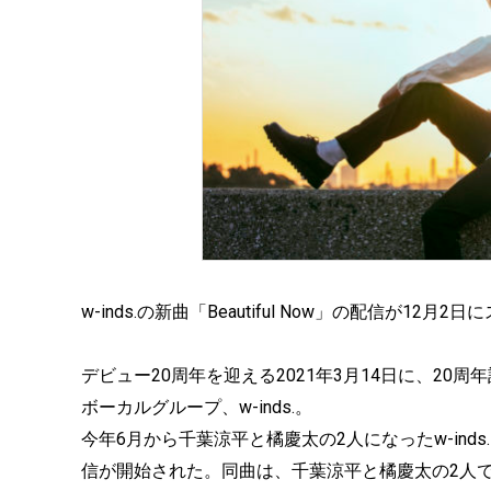
w-inds.の新曲「Beautiful Now」の配信が12月
デビュー20周年を迎える2021年3月14日に、2
ボーカルグループ、w-inds.。
今年6月から千葉涼平と橘慶太の2人になったw-inds.
信が開始された。同曲は、千葉涼平と橘慶太の2人