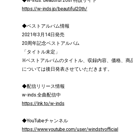
◆w-inds. Beautiful 20th 特設サイト
https://w-inds.jp/beautiful20th/
◆ベストアルバム情報
2021年3月14日発売
20周年記念ベストアルバム
「タイトル未定」
※ベストアルバムのタイトル、収録内容、価格、商
については後日発表させていただきます。
◆配信リリース情報
w-inds.全曲配信中
https://lnk.to/w-inds
◆YouTubeチャンネル
https://www.youtube.com/user/windstvofficial