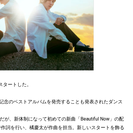
2日にスタートした。
0周年記念のベストアルバムを発売することも発表されたダンス
だが、新体制になって初めての新曲「Beautiful Now」の配
で作詞を行い、橘慶太が作曲を担当。新しいスタートを飾る