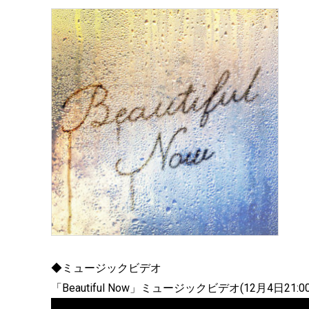
◆ミュージックビデオ
「Beautiful Now」ミュージックビデオ(12月4日21