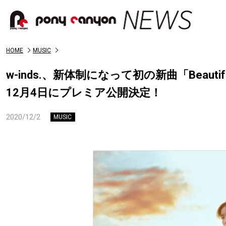
HOME
MUSIC
w-inds.、新体制になって初の新曲「Beau
12月4日にプレミア公開決定！
2020/12/2
MUSIC