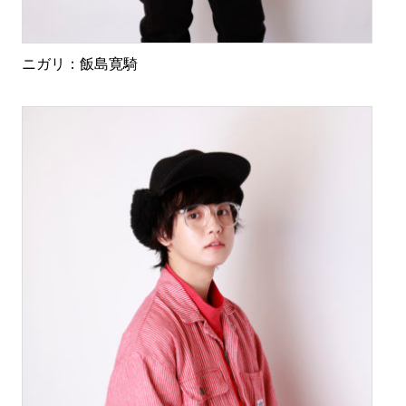
ニガリ：飯島寛騎