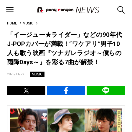
HOME
MUSIC
「イージュー★ライダー」などの90年代
J-POPカバーが満載！“ワケアリ”男子10
人も歌う映画『ツナガレラジオ～僕らの
雨降Days～』を彩る7曲が解禁！
MUSIC
2020/11/27