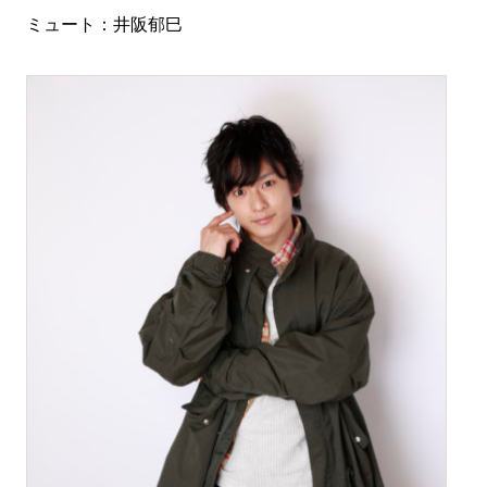
ミュート：井阪郁巳