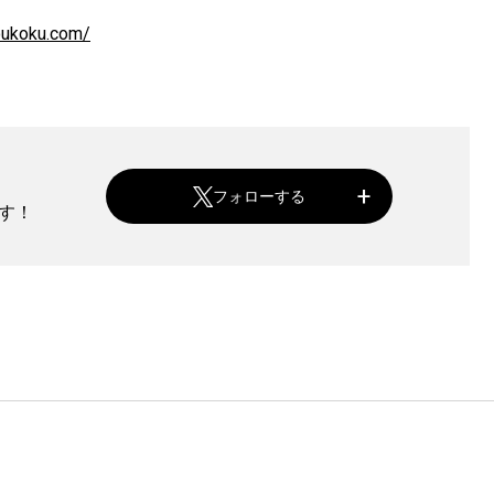
oukoku.com/
フォローする
ます！