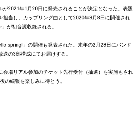
が2021年1月20日に発売されることが決定となった。表題
担当し、カップリング曲として2020年8月8日に開催され
ン」が初音源収録される。
er Hello spring!」の開催も発表された。来年の2月28日にバンド
放送の3部構成にてお届けする。
に会場リアル参加のチケット先行受付（抽選）を実施もされ
今後の続報を楽しみに待とう。