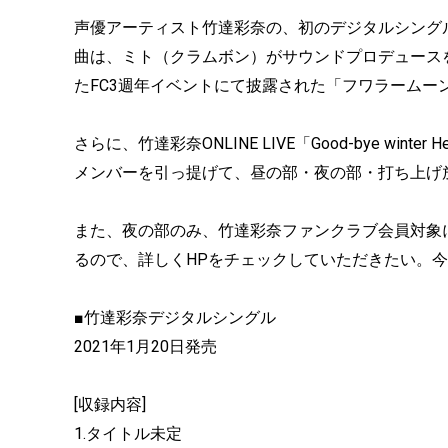
声優アーティスト竹達彩奈の、初のデジタルシングル
曲は、ミト（クラムボン）がサウンドプロデュースを
たFC3週年イベントにて披露された「フワラームー
さらに、竹達彩奈ONLINE LIVE「Good-bye wint
メンバーを引っ提げて、昼の部・夜の部・打ち上げ
また、夜の部のみ、竹達彩奈ファンクラブ会員対象
るので、詳しくHPをチェックしていただきたい。
■竹達彩奈デジタルシングル
2021年1月20日発売
[収録内容]
1.タイトル未定