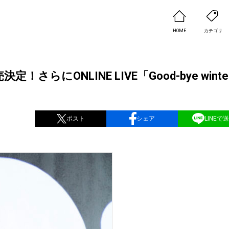
HOME
カテゴリ
にONLINE LIVE「Good-bye winte
ポスト
シェア
LINEで