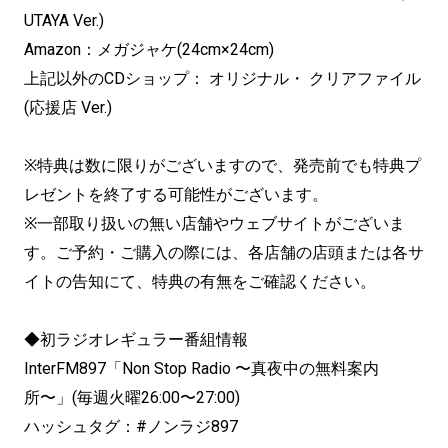
UTAYA Ver.)
Amazon：メガジャケ(24cm×24cm)
上記以外のCDショップ： オリジナル・ クリアファイル
(応援店 Ver.)
※特典は数に限りがございますので、発売前でも特典プ
レゼントを終了する可能性がございます。
※一部取り扱いの無い店舗やウェブサイトがございま
す。ご予約・ご購入の際には、各店舗の店頭または各サ
イトの告知にて、特典の有無をご確認ください。
◆初ラジオレギュラー番組情報
InterFM897「Non Stop Radio 〜真夜中の無料案内
所〜」(毎週火曜26:00〜27:00)
ハッシュタグ：#ノンラジ897