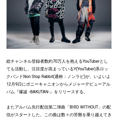
総チャンネル登録者数約70万人を抱えるYouTuberとし
ても活動し、注目度が高まっているY(YouTuber)系ロッ
クバンドNon Stop Rabbit(通称：ノンラビ)が、いよいよ
12月9日にポニーキャニオンからメジャーデビューアル
バム『爆誕 -BAKUTAN-』をリリースする。
またアルバム先行配信第二弾曲「BIRD WITHOUT」の配
信がスタートした。この曲は数々の苦難を乗り越えてき