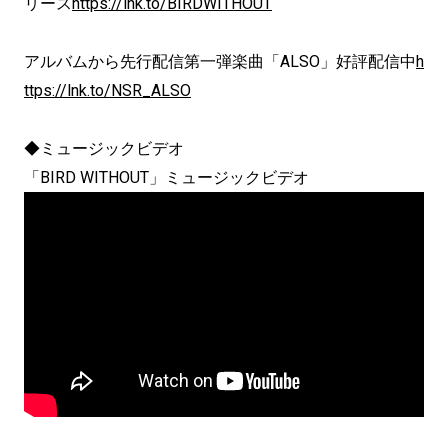
リース
https://lnk.to/BIRDWITHOUT
アルバムから先行配信第一弾楽曲「ALSO」好評配信中
h
ttps://lnk.to/NSR_ALSO
◆ミュージックビデオ
「BIRD WITHOUT」ミュージックビデオ