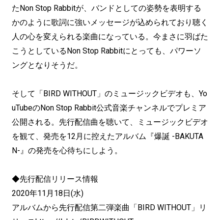
たNon Stop Rabbitが、バンドとしての姿勢を表明する
かのように歌詞に強いメッセージが込められており聴く
人の心を変えられる楽曲になっている。今まさに羽ばた
こうとしているNon Stop Rabbitにとっても、パワーソ
ングとなりそうだ。
そして「BIRD WITHOUT」のミュージックビデオも、Yo
uTubeのNon Stop Rabbit公式音楽チャンネルでプレミア
公開される。先行配信曲を聴いて、ミュージックビデオ
を観て、発売を12月に控えたアルバム『爆誕 -BAKUTA
N-』の発売を心待ちにしよう。
◆先行配信リリース情報
2020年11月18日(水)
アルバムから先行配信第二弾楽曲「BIRD WITHOUT」リ