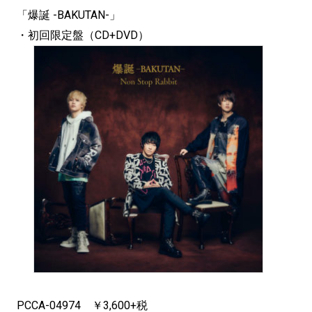
「爆誕 -BAKUTAN-」
・初回限定盤（CD+DVD）
PCCA-04974 ￥3,600+税