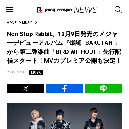
HOME
MUSIC
Non Stop Rabbit、12月9日発売のメジャ
ーデビューアルバム『爆誕 -BAKUTAN-』
から第二弾楽曲「BIRD WITHOUT」先行配
信スタート！MVのプレミア公開も決定！
MUSIC
2020/11/18