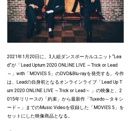
2021年1月20日に、3人組ダンスボーカルユニット“Lea
d”が「Lead Upturn 2020 ONLINE LIVE ～Trick or Lead
～」with「MOVIES 5」のDVD&Blu-rayを発売する。今作
は、Leadの自身初となるオンラインライブ「Lead Up T
urn 2020 ONLINE LIVE ～Trick or Lead～ 」の映像と、2
015年リリースの「約束」から最新作「Tuxedo～タキシ
ード～」までのMusic Videoを収録した「MOVIES 5」を
セットにした映像商品となる。