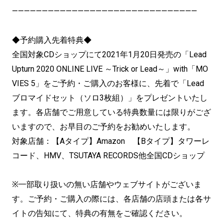
———————————————————————————————
◆予約購入先着特典◆
全国対象CDショップにて2021年1月20日発売の「Lead
Upturn 2020 ONLINE LIVE ～Trick or Lead～」with「MO
VIES 5」をご予約・ご購入のお客様に、先着で「Lead
ブロマイドセット（ソロ3枚組）」をプレゼントいたし
ます。各店舗でご用意している特典数量には限りがござ
いますので、お早目のご予約をお勧めいたします。
対象店舗：【Aタイプ】Amazon 【Bタイプ】タワーレ
コード、HMV、TSUTAYA RECORDS他全国CDショップ
※一部取り扱いの無い店舗やウェブサイトがございま
す。ご予約・ご購入の際には、各店舗の店頭または各サ
イトの告知にて、特典の有無をご確認ください。