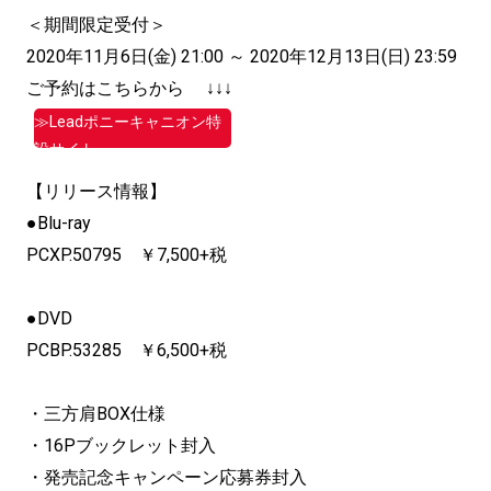
＜期間限定受付＞
2020年11月6日(金) 21:00 ～ 2020年12月13日(日) 23:59
ご予約はこちらから ↓↓↓
≫Leadポニーキャニオン特
設サイト
【リリース情報】
●Blu-ray
PCXP.50795 ￥7,500+税
●DVD
PCBP.53285 ￥6,500+税
・三方肩BOX仕様
・16Pブックレット封入
・発売記念キャンペーン応募券封入