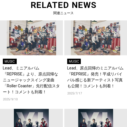
RELATED NEWS
関連ニュース
MUSIC
MUSIC
Lead、ミニアルバム
Lead、原点回帰のミニアルバム
『REPRISE』より、原点回帰な
『REPRISE』発売！平成リバイ
ニュージャックスイング楽曲
バル感じる新アーティスト写真
「Roller Coaster」先行配信スタ
も公開！コメントも到着！
ート！コメントも到着！
2025/7/17
2025/9/10