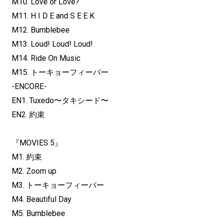
M10. Love or Love?
M11. H I D E and S E E K
M12. Bumblebee
M13. Loud! Loud! Loud!
M14. Ride On Music
M15. トーキョーフィーバー
-ENCORE-
EN1. Tuxedo〜タキシード〜
EN2. 約束
『MOVIES 5』
M1. 約束
M2. Zoom up
M3. トーキョーフィーバー
M4. Beautiful Day
M5. Bumblebee