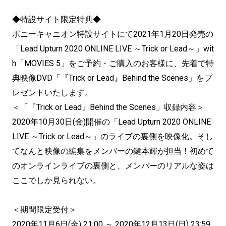
◆特設サイト限定特典◆
ポニーキャニオン特設サイトにて2021年1月20日発売の
「Lead Upturn 2020 ONLINE LIVE ～Trick or Lead～」wit
h「MOVIES 5」をご予約・ご購入のお客様に、先着で特
典映像DVD「『Trick or Lead』Behind the Scenes」をプ
レゼントいたします。
＜「『Trick or Lead』Behind the Scenes」収録内容＞
2020年10月30日(金)開催の「Lead Upturn 2020 ONLINE
LIVE ～Trick or Lead～」のライブの裏側を映像化。そし
てなんと映像の編集をメンバーの鍵本輝が担当！初めて
のオンラインライブの裏側と、メンバーのリアルな姿は
ここでしか見られない。
＜期間限定受付＞
2020年11月6日(金) 21:00 ～ 2020年12月13日(日) 23:59