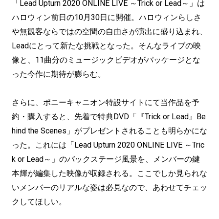
「Lead Upturn 2020 ONLINE LIVE ～Trick or Lead～」は
ハロウィン前日の10月30日に開催。ハロウィンらしさ
や無観客ならではの空間の自由さが演出に盛り込まれ、
Leadにとって新たな挑戦となった。そんなライブの映
像と、11曲分のミュージックビデオがパッケージとな
った今作に期待が膨らむ。
さらに、ポニーキャニオン特設サイトにて当作品を予
約・購入すると、先着で特典DVD「『Trick or Lead』Be
hind the Scenes」がプレゼントされることも明らかにな
った。これには「Lead Upturn 2020 ONLINE LIVE ～Tric
k or Lead～」のバックステージ風景を、メンバーの鍵
本輝が編集した映像が収録される。ここでしか見られな
いメンバーのリアルな姿は必見なので、あわせてチェッ
クしてほしい。