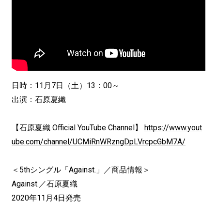
日時：11月7日（土）13：00～
出演：石原夏織
【石原夏織 Official YouTube Channel】
https://www.yout
ube.com/channel/UCMiRnWRzngDpLVrcpcGbM7A/
＜5thシングル「Against.」／商品情報＞
Against.／石原夏織
2020年11月4日発売