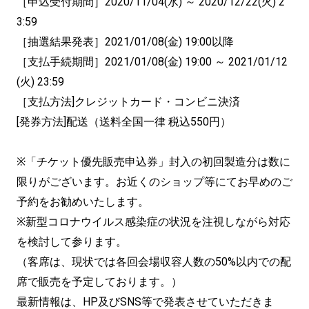
［申込受付期間］2020/11/04(水) ～ 2020/12/22(火) 2
3:59
［抽選結果発表］2021/01/08(金) 19:00以降
［支払手続期間］2021/01/08(金) 19:00 ～ 2021/01/12
(火) 23:59
［支払方法]クレジットカード・コンビニ決済
[発券方法]配送（送料全国一律 税込550円）
※「チケット優先販売申込券」封入の初回製造分は数に
限りがございます。お近くのショップ等にてお早めのご
予約をお勧めいたします。
※新型コロナウイルス感染症の状況を注視しながら対応
を検討して参ります。
（客席は、現状では各回会場収容人数の50%以内での配
席で販売を予定しております。）
最新情報は、HP及びSNS等で発表させていただきま