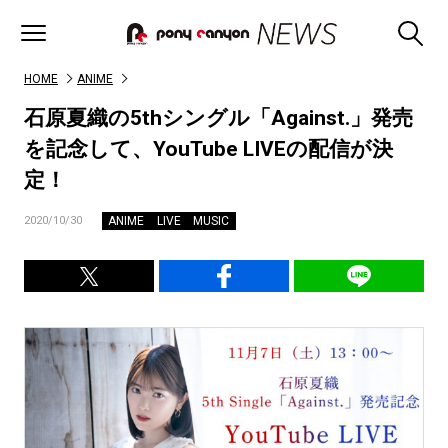
HOME
ANIME
石原夏織の5thシングル「Against.」発売
を記念して、YouTube LIVEの配信が決
定！
ANIME
LIVE
MUSIC
2020/10/30