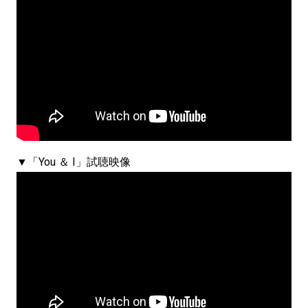
▼「You ＆ I」試聴映像