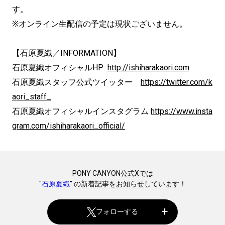
す。
※オンライン生配信の予定は現状ございません。
【石原夏織／INFORMATION】
石原夏織オフィシャルHP
http://ishiharakaori.com
石原夏織スタッフ公式ツイッター
https://twitter.com/k
aori_staff_
石原夏織オフィシャルインスタグラム
https://www.insta
gram.com/ishiharakaori_official/
PONY CANYON公式Xでは
"
石原夏織
" の新着記事をお知らせしています！
フォローする