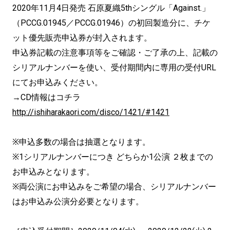
2020年11月4日発売 石原夏織5thシングル「Against.」
（PCCG.01945／PCCG.01946）の初回製造分に、チケ
ット優先販売申込券が封入されます。
申込券記載の注意事項等をご確認・ご了承の上、記載の
シリアルナンバーを使い、受付期間内に専用の受付URL
にてお申込みください。
→CD情報はコチラ
http://ishiharakaori.com/disco/1421/#1421
※申込多数の場合は抽選となります。
※1シリアルナンバーにつき どちらか1公演 ２枚までの
お申込みとなります。
※両公演にお申込みをご希望の場合、シリアルナンバー
はお申込み公演分必要となります。