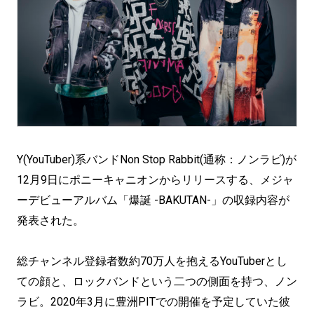
Y(YouTuber)系バンドNon Stop Rabbit(通称：ノンラビ)が
12月9日にポニーキャニオンからリリースする、メジャ
ーデビューアルバム「爆誕 -BAKUTAN-」の収録内容が
発表された。
総チャンネル登録者数約70万人を抱えるYouTuberとし
ての顔と、ロックバンドという二つの側面を持つ、ノン
ラビ。2020年3月に豊洲PITでの開催を予定していた彼