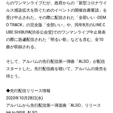
らのワンマンライブだが、政府からの「新型コロナウイ
ルス感染拡大を防ぐためのイベントの開催自粛要請」を
受け中止された。その際に配信された「全部いい -DEM
O TRACK」の完全版「全部いい」や、同年8月のLINE C
UBE SHIBUYA(渋谷公会堂)でのワンマンライブ中止発表
の際に急遽配信された「明るい歌」なども含む、全10
曲が収録される。
そして、アルバムの先行配信第一弾曲「ALSO」が配信
スタートした。先行配信曲を聴いて、アルバムの発売を
待とう。
◆先行配信リリース情報
2020年10月28日(水)
アルバムから先行配信第一弾楽曲「ALSO」リリース
lnk.to/NSR_ALSO