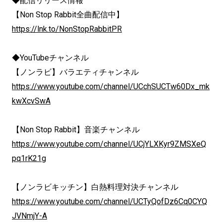
◆配信リリース情報
【Non Stop Rabbit全曲配信中】
https://lnk.to/NonStopRabbitPR
◆YouTubeチャンネル
【ノンラビ】バラエティチャンネル
https://www.youtube.com/channel/UCchSUCTw60Dx_mk
kwXcvSwA
【Non Stop Rabbit】音楽チャンネル
https://www.youtube.com/channel/UCjYLXKyr9ZMSXeQ
pq1rK21g
【ノンラビキッチン】白熱料理対決チャンネル
https://www.youtube.com/channel/UCTyQofDz6Cq0CYQ
JVNmjY-A