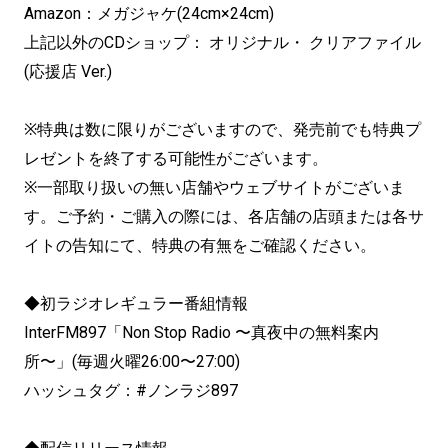
Amazon：メガジャケ(24cm×24cm)
上記以外のCDショップ： オリジナル・ クリアファイル
(応援店 Ver.)
※特典は数に限りがございますので、発売前でも特典プ
レゼントを終了する可能性がございます。
※一部取り扱いの無い店舗やウェブサイトがございま
す。ご予約・ご購入の際には、各店舗の店頭または各サ
イトの告知にて、特典の有無をご確認ください。
◆初ラジオレギュラー番組情報
InterFM897「Non Stop Radio 〜真夜中の無料案内
所〜」(毎週火曜26:00〜27:00)
ハッシュタグ：#ノンラジ897