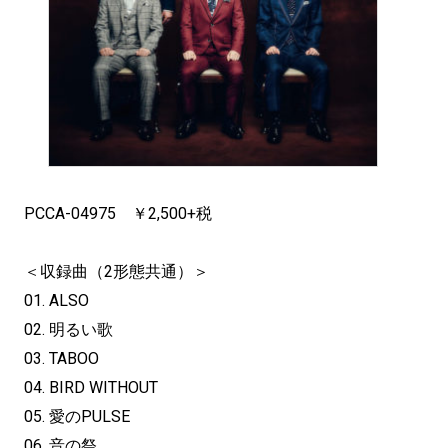
PCCA-04975 ￥2,500+税
＜収録曲（2形態共通）＞
01. ALSO
02. 明るい歌
03. TABOO
04. BIRD WITHOUT
05. 愛のPULSE
06. 音の祭