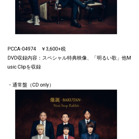
PCCA-04974 ￥3,600+税
DVD収録内容：スペシャル特典映像、「明るい歌」他M
usic Clipを収録
・通常盤（CD only）