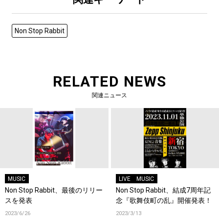
Non Stop Rabbit
RELATED NEWS
関連ニュース
MUSIC
LIVE
MUSIC
Non Stop Rabbit、最後のリリー
Non Stop Rabbit、結成7周年記
スを発表
念『歌舞伎町の乱』開催発表！
2023/6/26
2023/3/13