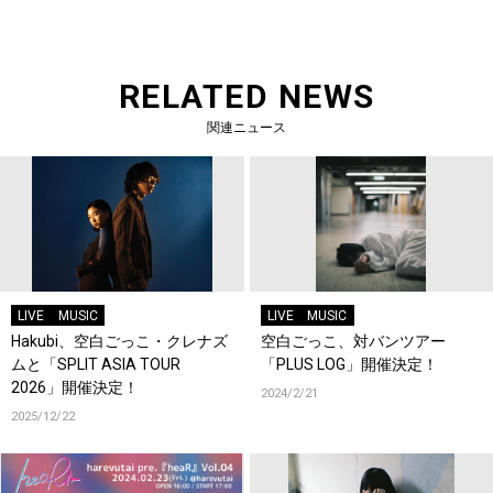
RELATED NEWS
関連ニュース
LIVE
MUSIC
LIVE
MUSIC
Hakubi、空白ごっこ・クレナズ
空白ごっこ、対バンツアー
ムと「SPLIT ASIA TOUR
「PLUS LOG」開催決定！
2026」開催決定！
2024/2/21
2025/12/22