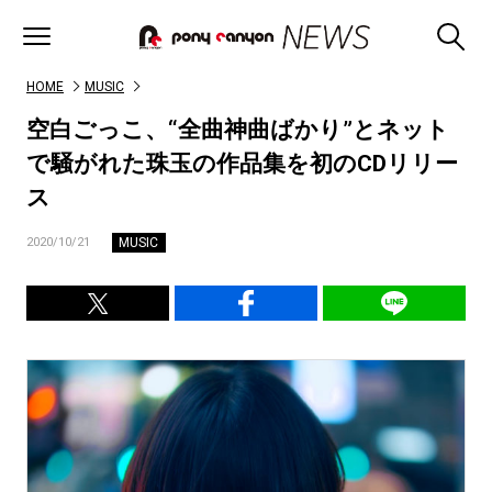
HOME
MUSIC
空白ごっこ、“全曲神曲ばかり”とネット
で騒がれた珠玉の作品集を初のCDリリー
ス
MUSIC
2020/10/21