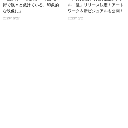
街で飄々と戯けている、印象的
ル「乱」リリース決定！アート
な映像に」
ワーク＆新ビジュアルも公開！
2023/10/27
2023/10/2