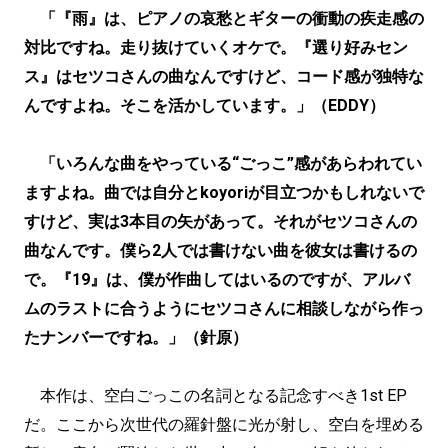
「『雨』は、ピアノの哀愁とギターの衝動の疾走感の
対比ですね。走り抜けていくオケで。『選り好みセン
ス』はセツコさんの曲なんですけど、コード感が独特な
んですよね。そこを活かしています。」（EDDY）
「いろんな曲をやっている“ごっこ”感があらわれてい
ますよね。曲では自分とkoyoriが目立つかもしれないで
すけど、実は3本目の矢があって。それがセツコさんの
曲なんです。僕ら2人では書けない曲を彼女は書けるの
で。『19』は、僕が作曲してはいるのですが、アルバ
ムのラストに合うようにセツコさんに相談しながら作っ
たナンバーですね。」（針原）
本作は、空白ごっこの名詞となる記念すべき1st EP
だ。ここから次世代の羅針盤に光が射し、空白を埋める