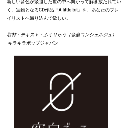
新しい音色が緊迫した世の中へ向かって解き放たれてい
く。宝物となるCD作品『A little bit』を、あなたのプレ
イリストへ織り込んで欲しい。
取材・テキスト：ふくりゅう（音楽コンシェルジュ）
キラキラポップジャパン