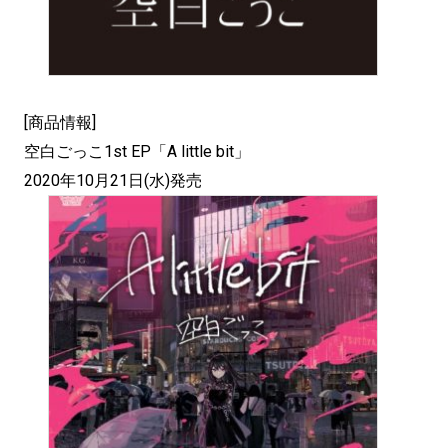
[商品情報]
空白ごっこ1st EP「A little bit」
2020年10月21日(水)発売