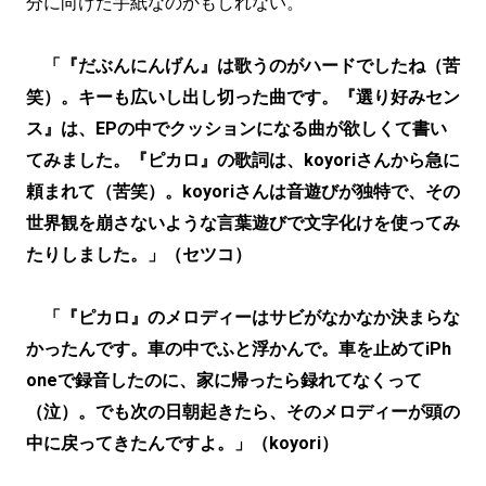
分に向けた手紙なのかもしれない。
「『だぶんにんげん』は歌うのがハードでしたね（苦
笑）。キーも広いし出し切った曲です。『選り好みセン
ス』は、EPの中でクッションになる曲が欲しくて書い
てみました。『ピカロ』の歌詞は、koyoriさんから急に
頼まれて（苦笑）。koyoriさんは音遊びが独特で、その
世界観を崩さないような言葉遊びで文字化けを使ってみ
たりしました。」（セツコ）
「『ピカロ』のメロディーはサビがなかなか決まらな
かったんです。車の中でふと浮かんで。車を止めてiPh
oneで録音したのに、家に帰ったら録れてなくって
（泣）。でも次の日朝起きたら、そのメロディーが頭の
中に戻ってきたんですよ。」（koyori）