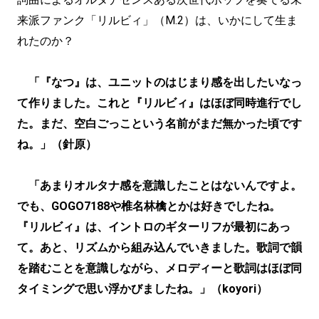
来派ファンク「リルビィ」（M.2）は、いかにして生ま
れたのか？
「『なつ』は、ユニットのはじまり感を出したいなっ
て作りました。これと『リルビィ』はほぼ同時進行でし
た。まだ、空白ごっこという名前がまだ無かった頃です
ね。」（針原）
「あまりオルタナ感を意識したことはないんですよ。
でも、GOGO7188や椎名林檎とかは好きでしたね。
『リルビィ』は、イントロのギターリフが最初にあっ
て。あと、リズムから組み込んでいきました。歌詞で韻
を踏むことを意識しながら、メロディーと歌詞はほぼ同
タイミングで思い浮かびましたね。」（koyori）