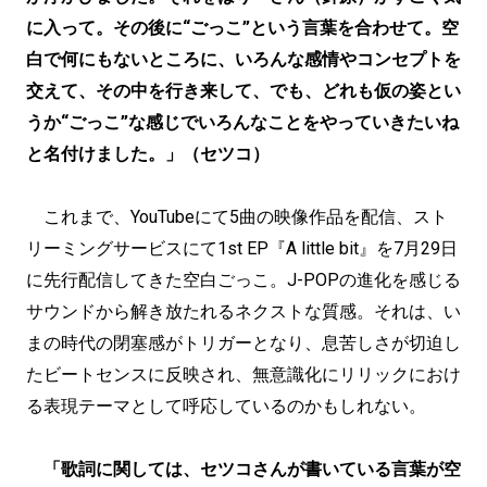
に入って。その後に“ごっこ”という言葉を合わせて。空
白で何にもないところに、いろんな感情やコンセプトを
交えて、その中を行き来して、でも、どれも仮の姿とい
うか“ごっこ”な感じでいろんなことをやっていきたいね
と名付けました。」（セツコ）
これまで、YouTubeにて5曲の映像作品を配信、スト
リーミングサービスにて1st EP『A little bit』を7月29日
に先行配信してきた空白ごっこ。J-POPの進化を感じる
サウンドから解き放たれるネクストな質感。それは、い
まの時代の閉塞感がトリガーとなり、息苦しさが切迫し
たビートセンスに反映され、無意識化にリリックにおけ
る表現テーマとして呼応しているのかもしれない。
「歌詞に関しては、セツコさんが書いている言葉が空