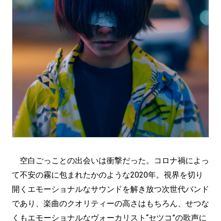
空白ごっことの出会いは衝撃だった。コロナ禍によっ
て不安の霧に包まれたかのような2020年。視界を切り
開くエモーショナルなサウンドを解き放つ次世代バンド
であり、楽曲のクオリティーの高さはもちろん、せつな
くもエモーショナルなヴォーカリスト“セツコ”の歌声に