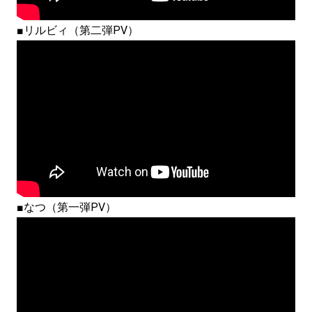
■リルビィ（第二弾PV）
■なつ（第一弾PV）