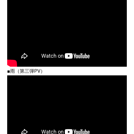
■雨（第三弾PV）