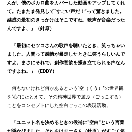
んが、僕のボカロ曲をカバーした動画をアップしてくれ
て。たまたま発見して“すごい声だ！”って驚きました。
結成の最初のきっかけはそこですね。歌声が音楽だった
んですよ、」（針原）
「最初にセツコさんの歌声を聴いたとき、笑っちゃい
ました。人間って感情が暴走したときに笑うらしいんで
すよ。まさにそれで。創作意欲を掻き立てられる声なん
ですよね。」（EDDY）
何もないけれど何かあるという“空（くう）”の世界観
を“心”にたとえて、その精神世界で遊ぶ（ごっこする）
ことをコンセプトにした空白ごっこの表現活動。
「ユニット名を決めるときの候補に“空白”という言葉
が浮かびました。それをはりーさん（針原）がすごく気