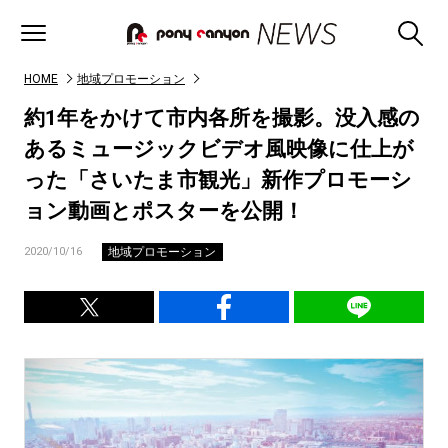
HOME
地域プロモーション
約1年をかけて市内各所を撮影。没入感の
あるミュージックビデオ風映像に仕上が
った「さいたま市観光」新作プロモーシ
ョン動画とポスターを公開！
地域プロモーション
2020/10/16