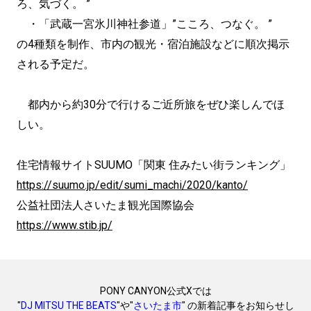
ろ、気づく。 ”
・「武蔵一宮氷川神社参道」”こころ、つなぐ。 ”
の4種類を制作、市内の観光・宿泊施設などに順次掲示
される予定だ。
都内から約30分で行けるご近所旅をぜひ楽しんでほ
しい。
住宅情報サイトSUUMO「関東 住みたい街ランキング」
https://suumo.jp/edit/sumi_machi/2020/kanto/
公益社団法人さいたま観光国際協会
https://www.stib.jp/
PONY CANYON公式Xでは
"
DJ MITSU THE BEATS
"や"
さいたま市
" の新着記事をお知らせし