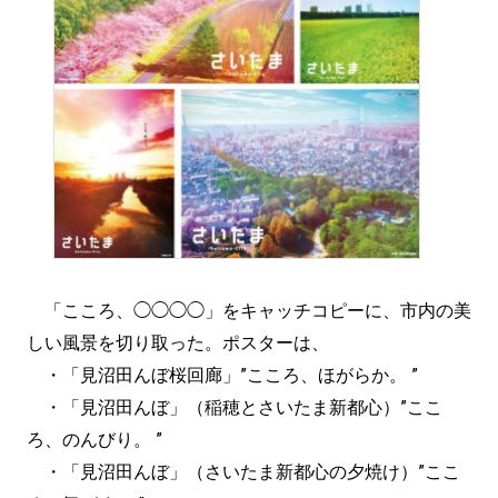
「こころ、◯◯◯◯」をキャッチコピーに、市内の美
しい風景を切り取った。ポスターは、
・「見沼田んぼ桜回廊」”こころ、ほがらか。 ”
・「見沼田んぼ」（稲穂とさいたま新都心）”ここ
ろ、のんびり。 ”
・「見沼田んぼ」（さいたま新都心の夕焼け）”ここ