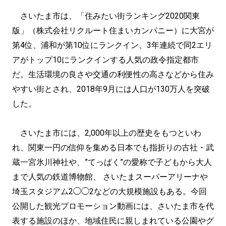
さいたま市は、「住みたい街ランキング2020関東
版」（株式会社リクルート住まいカンパニー）に大宮が
第4位、浦和が第10位にランクイン、3年連続で同2エリ
アがトップ10にランクインする人気の政令指定都市
だ。生活環境の良さや交通の利便性の高さなどから住み
やすい街とされ、2018年9月には人口が130万人を突破
した。
さいたま市には、2,000年以上の歴史をもつといわ
れ、関東一円の信仰を集める日本でも指折りの古社・武
蔵一宮氷川神社や、”てっぱく”の愛称で子どもから大人
まで人気の鉄道博物館、 さいたまスーパーアリーナや
埼玉スタジアム2◯◯2などの大規模施設もある。今回
公開した観光プロモーション動画には、さいたま市を代
表する施設のほか、地域住民に親しまれている公園やグ