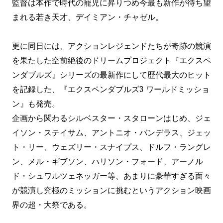
監督は本作で時代の寵児に昇りつめ今最も新作が待ち望
まれる若き天才、デイミアン・チャゼル。
更に同日には、アクションレジェンドたちが奇跡の競演
を果たした空前絶後のドリームプロジェクト『エクスペ
ンダブルズ』シリーズの最新作にして歴代最大のヒット
を記録した、『エクスペンダブルズ3 ワールドミッショ
ン』も発売。
企画から関わるシルベスター・スタローンはじめ、ジェ
イソン・ステイサム、アントニオ・バンデラス、ジェッ
ト・リー、ウェズリー・スナイプス、ドルフ・ラングレ
ン、メル・ギブソン、ハリソン・フォード、アーノル
ド・シュワルツェネッガー等、あまりに豪華すぎる面々
が競演し究極のミッションに挑むというアクション映画
界の超・大祭である。