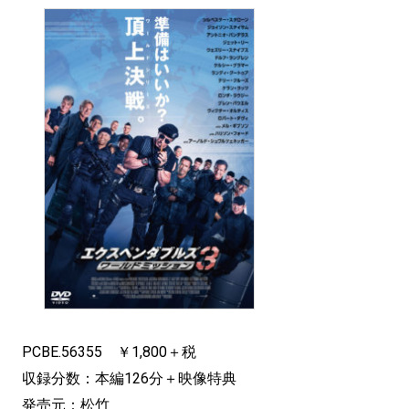
PCBE.56355 ￥1,800＋税
収録分数：本編126分＋映像特典
発売元：松竹