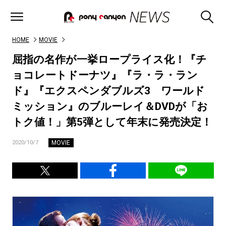
HOME
MOVIE
屈指の名作が一挙ロープライス化！『チ
ョコレートドーナツ』『ラ・ラ・ラン
ド』『エクスペンダブルズ3 ワールド
ミッション』のブルーレイ＆DVDが「お
トク値！」第5弾として年末に発売決定！
MOVIE
2020/10/7