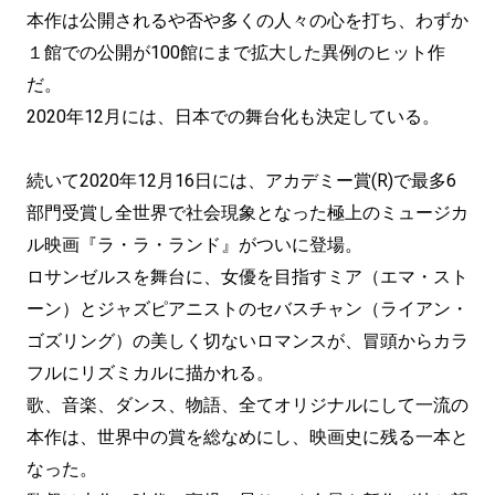
本作は公開されるや否や多くの人々の心を打ち、わずか
１館での公開が100館にまで拡大した異例のヒット作
だ。
2020年12月には、日本での舞台化も決定している。
続いて2020年12月16日には、アカデミー賞(R)で最多6
部門受賞し全世界で社会現象となった極上のミュージカ
ル映画『ラ・ラ・ランド』がついに登場。
ロサンゼルスを舞台に、女優を目指すミア（エマ・スト
ーン）とジャズピアニストのセバスチャン（ライアン・
ゴズリング）の美しく切ないロマンスが、冒頭からカラ
フルにリズミカルに描かれる。
歌、音楽、ダンス、物語、全てオリジナルにして一流の
本作は、世界中の賞を総なめにし、映画史に残る一本と
なった。