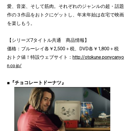
愛、音楽、そして筋肉。それぞれのジャンルの超・話題
作の３作品をおトクにゲットし、年末年始は在宅で映画
を楽しもう。
【シリーズ7タイトル共通 商品情報】
価格：ブルーレイ各￥2,500＋税、DVD各￥1,800＋税
おトク値！特設ウェブサイト：
http://otokune.ponycanyo
n.co.jp/
■
『チョコレートドーナツ』