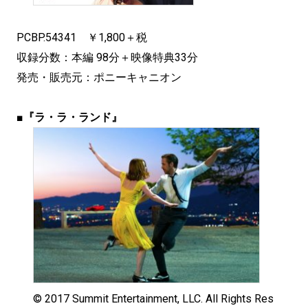
PCBP.54341 ￥1,800＋税
収録分数：本編 98分＋映像特典33分
発売・販売元：ポニーキャニオン
■
『ラ・ラ・ランド』
© 2017 Summit Entertainment, LLC. All Rights Res