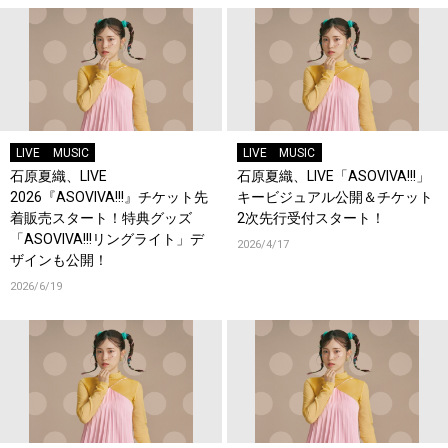
LIVE
MUSIC
LIVE
MUSIC
石原夏織、LIVE
石原夏織、LIVE「ASOVIVA!!!」
2026『ASOVIVA!!!』チケット先
キービジュアル公開＆チケット
着販売スタート！特典グッズ
2次先行受付スタート！
「ASOVIVA!!!リングライト」デ
2026/4/17
ザインも公開！
2026/6/19