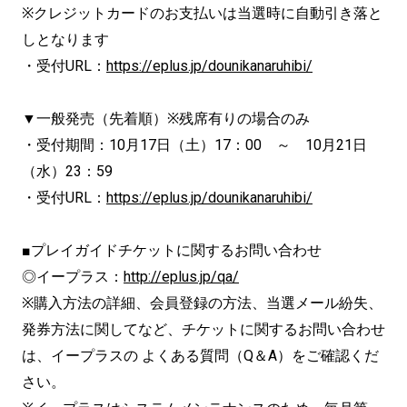
※クレジットカードのお支払いは当選時に自動引き落と
しとなります
・受付URL：
https://eplus.jp/dounikanaruhibi/
▼一般発売（先着順）※残席有りの場合のみ
・受付期間：10月17日（土）17：00 ～ 10月21日
（水）23：59
・受付URL：
https://eplus.jp/dounikanaruhibi/
■プレイガイドチケットに関するお問い合わせ
◎イープラス：
http://eplus.jp/qa/
※購入方法の詳細、会員登録の方法、当選メール紛失、
発券方法に関してなど、チケットに関するお問い合わせ
は、イープラスの よくある質問（Q＆A）をご確認くだ
さい。