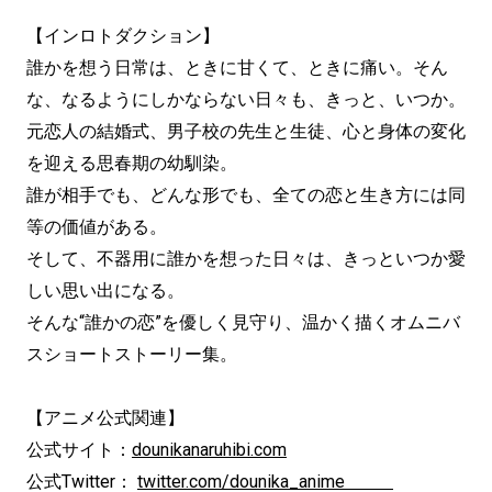
【インロトダクション】
誰かを想う日常は、ときに甘くて、ときに痛い。そん
な、なるようにしかならない日々も、きっと、いつか。
元恋人の結婚式、男子校の先生と生徒、心と身体の変化
を迎える思春期の幼馴染。
誰が相手でも、どんな形でも、全ての恋と生き方には同
等の価値がある。
そして、不器用に誰かを想った日々は、きっといつか愛
しい思い出になる。
そんな“誰かの恋”を優しく見守り、温かく描くオムニバ
スショートストーリー集。
【アニメ公式関連】
公式サイト：
dounikanaruhibi.com
公式Twitter：
twitter.com/dounika_anime