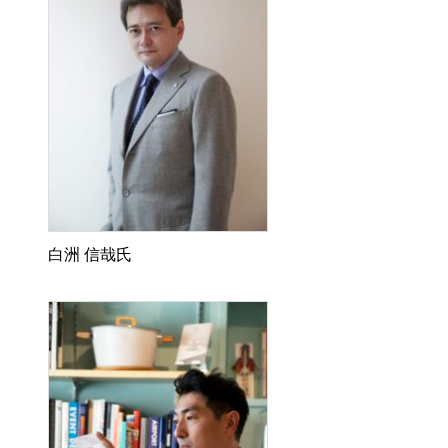
白洲 信哉氏