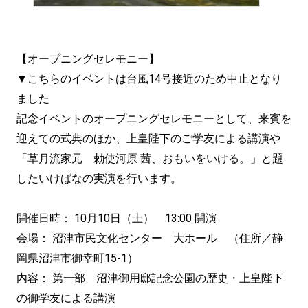
【オープニングセレモニー】
▼こちらのイベントは台風14号接近のため中止となり
ました
記念イベントのオープニングセレモニーとして、来賓を
迎えての式典のほか、上皇陛下のご学友による講演や
「草月流家元 勅使河原 茜、おもいをいける。」と題
したいけばなの実演を行います。
開催日時： 10月10日（土） 13:00 開演
会場： 沼津市民文化センター 大ホール （住所／静
岡県沼津市御幸町15-1）
内容： 第一部 沼津御用邸記念公園の歴史・上皇陛下
の御学友による講演