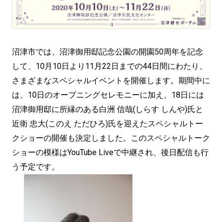
沼津市では、沼津御用邸記念公園の開園50周年を記念
して、10月10日より11月22日までの44日間にわたり、
さまざまなスペシャルイベントを開催します。期間中に
は、10日のオープニングセレモニーに加え、18日には
沼津御用邸に所縁のある白洲 信哉(しらす しんや)氏と
近衛 忠大(このえ ただひろ)氏を迎えたスペシャルトー
クショーの開催も決定しました。このスペシャルトーク
ショーの模様はYouTube Liveで中継され、後日配信も行
う予定です。