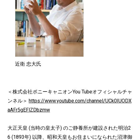
近衛 忠大氏
＜株式会社ポニーキャニオンYou Tubeオフィシャルチャ
ンネル＞
https://www.youtube.com/channel/UCk0IUODX
aAFr5gEFlZDbzmw
大正天皇 (当時の皇太子) のご静養所が建設された明治2
6 (1893年) 以降、昭和天皇もお住まいになられた沼津御