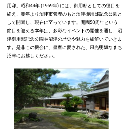
用邸。昭和44年 (1969年) には、御用邸としての役目を
終え、翌年より沼津市管理のもと沼津御用邸記念公園と
して開園し、現在に至っています。開園50周年という
節目を迎える本年は、多彩なイベントの開催を通し、沼
津御用邸記念公園や沼津の歴史や魅力を紐解いていきま
す。是非この機会に、皇室に愛された、風光明媚なまち
沼津にお越しください。