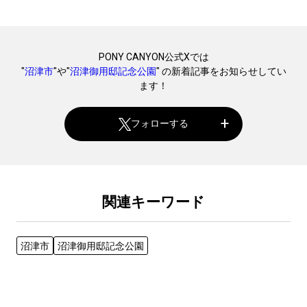
PONY CANYON公式Xでは
"
沼津市
"や"
沼津御用邸記念公園
" の新着記事をお知らせしてい
ます！
フォローする
関連キーワード
沼津市
沼津御用邸記念公園