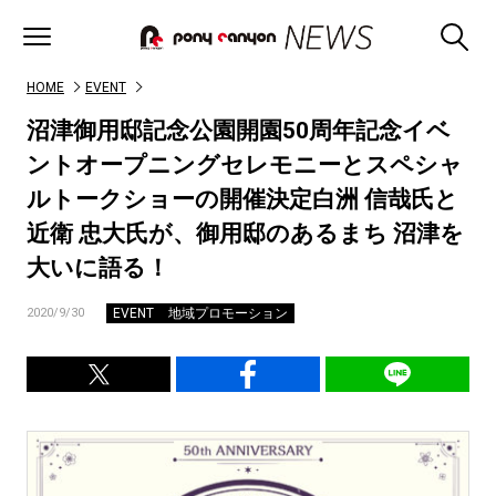
HOME
EVENT
沼津御用邸記念公園開園50周年記念イベ
ントオープニングセレモニーとスペシャ
ルトークショーの開催決定白洲 信哉氏と
近衛 忠大氏が、御用邸のあるまち 沼津を
大いに語る！
EVENT
地域プロモーション
2020/9/30