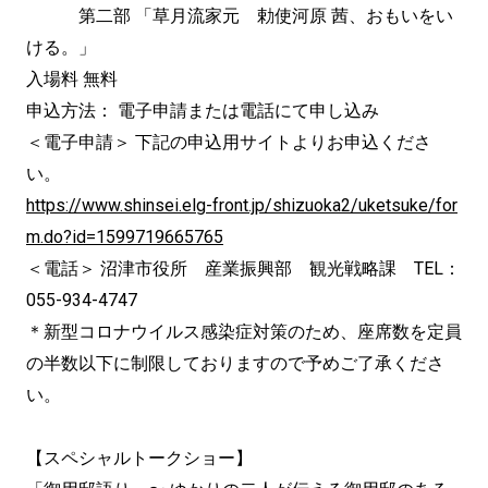
第二部 「草月流家元 勅使河原 茜、おもいをい
ける。」
入場料 無料
申込方法： 電子申請または電話にて申し込み
＜電子申請＞ 下記の申込用サイトよりお申込くださ
い。
https://www.shinsei.elg-front.jp/shizuoka2/uketsuke/for
m.do?id=1599719665765
＜電話＞ 沼津市役所 産業振興部 観光戦略課 TEL：
055-934-4747
＊新型コロナウイルス感染症対策のため、座席数を定員
の半数以下に制限しておりますので予めご了承くださ
い。
【スペシャルトークショー】