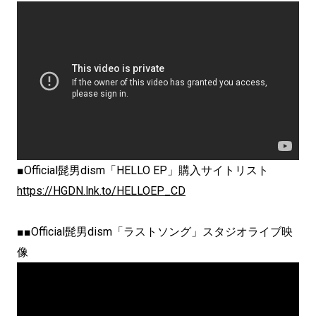
■Official髭男dism「HELLO EP」購入サイトリスト
https://HGDN.lnk.to/HELLOEP_CD
■■Official髭男dism「ラストソング」スタジオライブ映
像