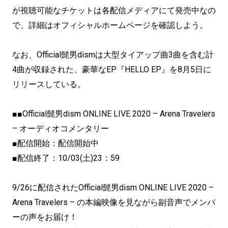
が視聴可能なチケットは各配信メディアにて発売中なの
で、詳細はオフィシャルホームページを確認しよう。
なお、Official髭男dismは大型タイアップ曲3曲を含む計
4曲が収録された、豪華なEP『HELLO EP』を8月5日に
リリースしている。
■■Official髭男dism ONLINE LIVE 2020 – Arena Travelers
– オーディオコメンタリー
■配信開始：配信開始中
■配信終了：10/03(土)23：59
9/26に配信されたOfficial髭男dism ONLINE LIVE 2020 –
Arena Travelers – の本編映像を見ながら副音声でメンバ
ーの声をお届け！