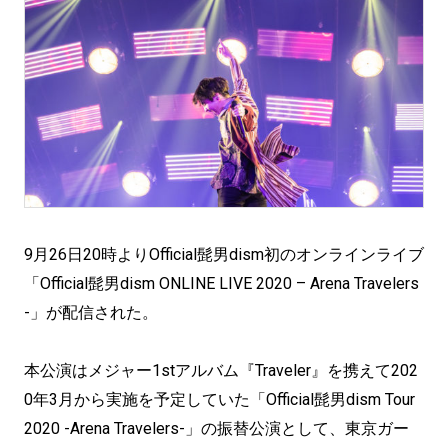
9月26日20時よりOfficial髭男dism初のオンラインライブ
「Official髭男dism ONLINE LIVE 2020 – Arena Travelers
-」が配信された。
本公演はメジャー1stアルバム『Traveler』を携えて202
0年3月から実施を予定していた「Official髭男dism Tour
2020 -Arena Travelers-」の振替公演として、東京ガー