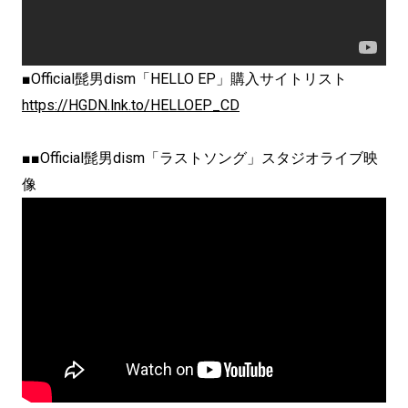
■Official髭男dism「HELLO EP」購入サイトリスト
https://HGDN.lnk.to/HELLOEP_CD
■■Official髭男dism「ラストソング」スタジオライブ映
像