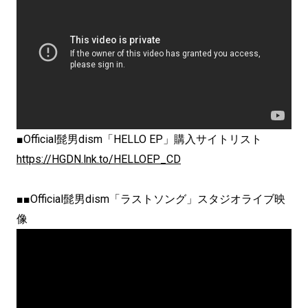
■Official髭男dism「HELLO EP」購入サイトリスト
https://HGDN.lnk.to/HELLOEP_CD
■■Official髭男dism「ラストソング」スタジオライブ映
像