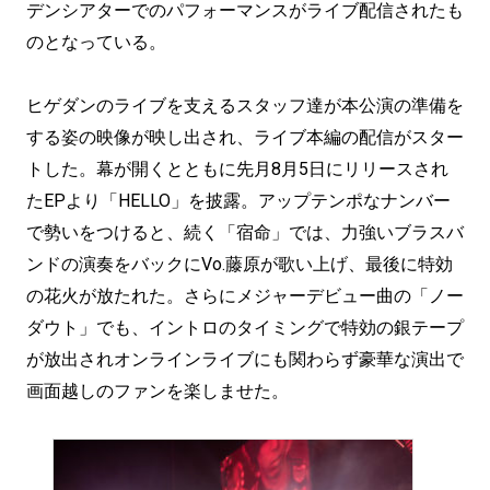
デンシアターでのパフォーマンスがライブ配信されたも
のとなっている。
ヒゲダンのライブを支えるスタッフ達が本公演の準備を
する姿の映像が映し出され、ライブ本編の配信がスター
トした。幕が開くとともに先月8月5日にリリースされ
たEPより「HELLO」を披露。アップテンポなナンバー
で勢いをつけると、続く「宿命」では、力強いブラスバ
ンドの演奏をバックにVo.藤原が歌い上げ、最後に特効
の花火が放たれた。さらにメジャーデビュー曲の「ノー
ダウト」でも、イントロのタイミングで特効の銀テープ
が放出されオンラインライブにも関わらず豪華な演出で
画面越しのファンを楽しませた。