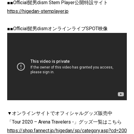
■■Official髭男dism Stem Player公開特設サイト
https://higedan-stemplayer.jp
■■Official髭男dismオンラインライブSPOT映像
▼オンラインサイトでオフィシャルグッズ販売中
「Tour 2020 – Arena Travelers -」グッズ一覧はこちら
https://shop.fannect.jp/higedan/sp/category.asp?cd=200