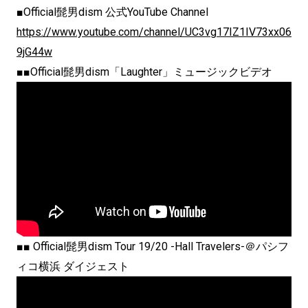
■Official髭男dism 公式YouTube Channel
https://www.youtube.com/channel/UC3vg17IZ1IV73xx06
9jG44w
■■Official髭男dism「Laughter」ミュージックビデオ
■■ Official髭男dism Tour 19/20 -Hall Travelers-＠パシフ
ィコ横浜 ダイジェスト