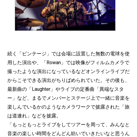
続く「ビンテージ」では会場に設置した無数の電球を使
用した演出や、「Rowan」では映像がフィルムカメラで
撮ったような演出になっているなどオンラインライブだ
からこそできる演出がちりばめられていた。その後も、
最新曲の「Laughter」やライブの定番曲「異端なスタ
ー」など、まるでメンバーとステージ上で一緒に音楽を
楽しんでいるかのようなカメラワークで披露された「旅
は道連れ」などを披露。
「もっともっとライブをしてツアーを周って、みんなと
音楽の楽しい時間をどんどん紡いでいきたいなと思うん