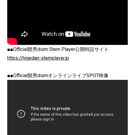
■■Official髭男dism Stem Player公開特設サイト
https://higedan-stemplayer.jp
■■Official髭男dismオンラインライブSPOT映像