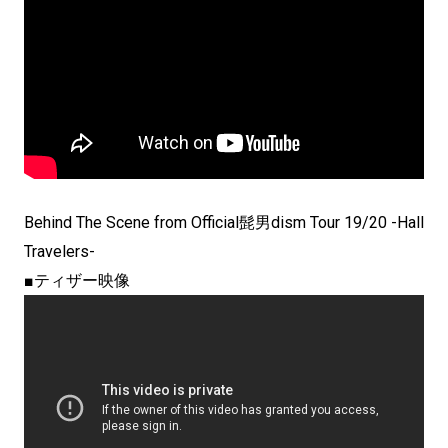
Behind The Scene from Official髭男dism Tour 19/20 -Hall
Travelers-
■ティザー映像