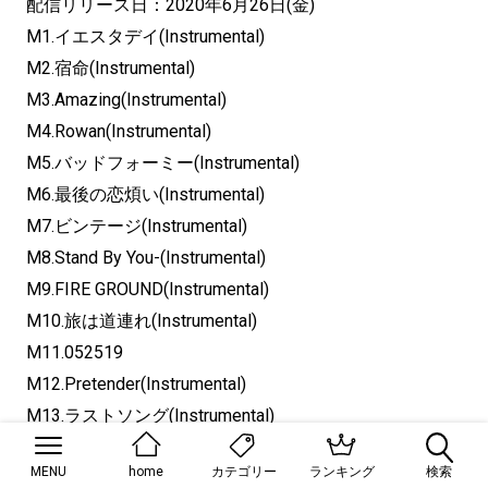
配信リリース日：2020年6月26日(金)
M1.イエスタデイ(Instrumental)
M2.宿命(Instrumental)
M3.Amazing(Instrumental)
M4.Rowan(Instrumental)
M5.バッドフォーミー(Instrumental)
M6.最後の恋煩い(Instrumental)
M7.ビンテージ(Instrumental)
M8.Stand By You-(Instrumental)
M9.FIRE GROUND(Instrumental)
M10.旅は道連れ(Instrumental)
M11.052519
M12.Pretender(Instrumental)
M13.ラストソング(Instrumental)
M14.Travelers(Instrumental)
MENU
home
ランキング
検索
カテゴリー