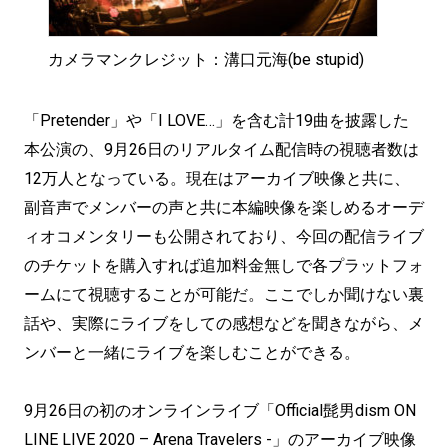
カメラマンクレジット：溝口元海(be stupid)
「Pretender」や「I LOVE…」を含む計19曲を披露した
本公演の、9月26日のリアルタイム配信時の視聴者数は
12万人となっている。現在はアーカイブ映像と共に、
副音声でメンバーの声と共に本編映像を楽しめるオーデ
ィオコメンタリーも公開されており、今回の配信ライブ
のチケットを購入すれば追加料金無しで各プラットフォ
ームにて視聴することが可能だ。ここでしか聞けない裏
話や、実際にライブをしての感想などを聞きながら、メ
ンバーと一緒にライブを楽しむことができる。
9月26日の初のオンラインライブ「Official髭男dism ON
LINE LIVE 2020 – Arena Travelers -」のアーカイブ映像