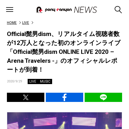
HOME
LIVE
Official髭男dism、リアルタイム視聴者数
が12万人となった初のオンラインライブ
「Official髭男dism ONLINE LIVE 2020 –
Arena Travelers -」のオフィシャルレポ
ートが到着！
LIVE
MUSIC
2020/9/29