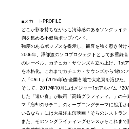
■スカートPROFILE
どこか影を持ちながらも清涼感のあるソングライテ
判を集める不健康ポップバンド。
強度のあるポップスを提示し、観客を強く惹き付け
2006年、澤部渡のソロプロジェクトとして多重録音
のレーベル、カチュカ・サウンズを立ち上げ、1st
を本格化。これまでカチュカ・サウンズから4枚のア
ム『CALL』(2016年)が全国各地で大絶賛を浴びた。
そして、2017年10月にはメジャー1stアルバム『2
した「遠い春」が映画「高崎グラフィティ。」の主
マ「忘却のサチコ」のオープニングテーマに起用され
いるなら」には大泉洋主演映画「そらのレストラン
また、そのソングライティングセンスからこれまで藤井隆