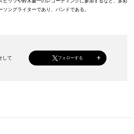
スピッツや鈴木慶一のレコーディングに参加するなど、多彩
ーソングライターであり、バンドである。
せして
フォローする