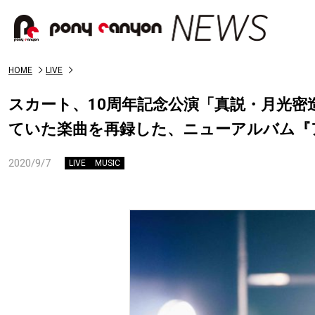
HOME
LIVE
スカート、10周年記念公演「真説・月光
ていた楽曲を再録した、ニューアルバム『
2020/9/7
LIVE
MUSIC