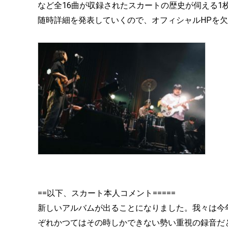
など全16曲が収録されたスカートの歴史が伺える1
随時詳細を発表していくので、オフィシャルHPを
==以下、スカート本人コメント=====
新しいアルバムが出ることになりました。我々は今
ぞれかつてはその時しかできない勢い重視の録音だ