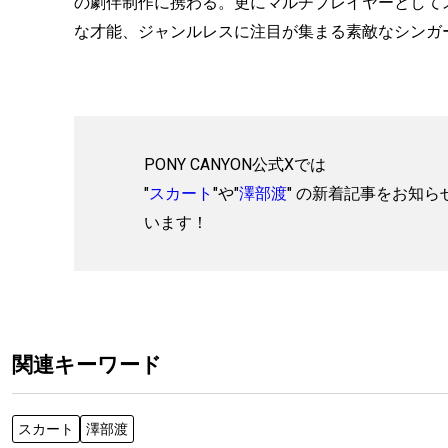
の劇伴制作に携わる。更にマルチプレイヤーとして
な才能、ジャンルレスに注目が集まる素敵なシンガ
PONY CANYON公式Xでは
"
スカート
"や"
澤部渡
" の新着記事をお知ら
います！
関連キーワード
スカート
澤部渡