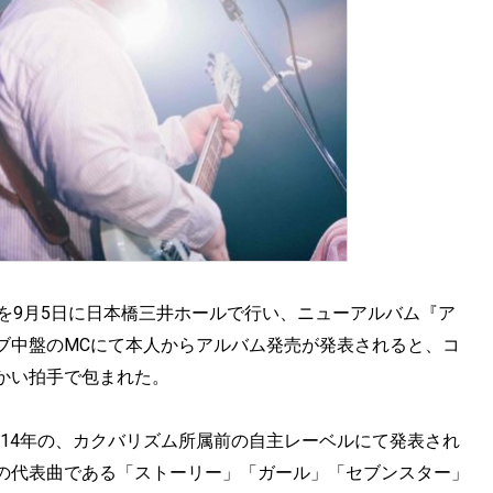
を9月5日に日本橋三井ホールで行い、ニューアルバム『ア
ブ中盤のMCにて本人からアルバム発売が発表されると、コ
かい拍手で包まれた。
014年の、カクバリズム所属前の自主レーベルにて発表され
の代表曲である「ストーリー」「ガール」「セブンスター」