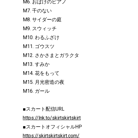
M6. おばけのピアノ
M7. 千のない
M8. サイダーの庭
M9. スウィッチ
M10. わるふざけ
M11. ゴウスツ
M12. さかさまとガラクタ
M13. すみか
M14. 花をもって
M15. 月光密造の夜
M16. ガール
■スカート配信URL
https://lnk.to/skirtskirtskirt
■スカートオフィシャルHP
https://skirtskirtskirt.com/