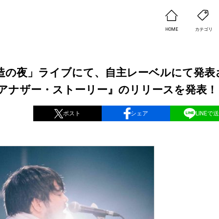
HOME
カテゴリ
密造の夜」ライブにて、自主レーベルにて発表
アナザー・ストーリー』のリリースを発表！
ポスト
シェア
LINEで