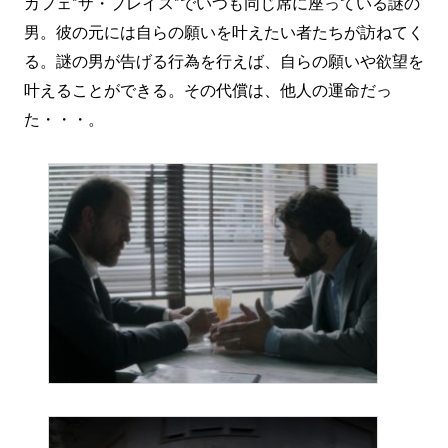
カフェ”ザ・プレイス”でいつも同じ席に座っている謎の
男。彼の元には自らの願いを叶えたい者たちが訪ねてく
る。謎の男が告げる行為を行えば、自らの願いや欲望を
叶えることができる。その代償は、他人の運命だっ
た・・・。