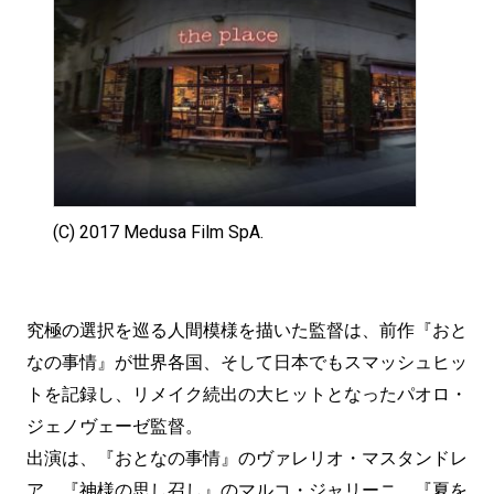
(C) 2017 Medusa Film SpA.
究極の選択を巡る人間模様を描いた監督は、前作『おと
なの事情』が世界各国、そして日本でもスマッシュヒッ
トを記録し、リメイク続出の大ヒットとなったパオロ・
ジェノヴェーゼ監督。
出演は、『おとなの事情』のヴァレリオ・マスタンドレ
ア、『神様の思し召し』のマルコ・ジャリーニ、『夏を