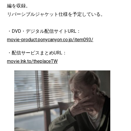
編を収録。
リバーシブルジャケット仕様を予定している。
・DVD・デジタル配信サイトURL：
movie-product.ponycanyon.co.jp/item093/
・配信サービスまとめURL：
movie.lnk.to/theplaceTW