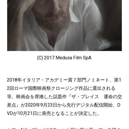
(C) 2017 Medusa Film SpA.
2018年イタリア・アカデミー賞７部門ノミネート、第1
2回ローマ国際映画祭クロージング作品に選出される
等、映画会を席捲した話題作『ザ・プレイス 運命の交
差点』が2020年9月23日から先行デジタル配信開始、D
VDが10月21日に発売となることが決定した。