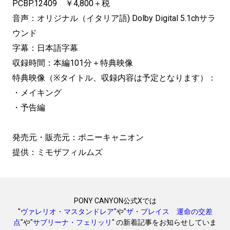
PCBP.12409 ￥4,800＋税
音声：オリジナル（イタリア語) Dolby Digital 5.1chサラ
ウンド
字幕：日本語字幕
収録時間：本編101分＋特典映像
特典映像（※タイトル、収録内容は予定となります）：
・メイキング
・予告編
発売元・販売元：ポニーキャニオン
提供：ミモザフィルムズ
PONY CANYON公式Xでは
"
ヴァレリオ・マスタンドレア
"や"
ザ・プレイス 運命の交差
点
"や"
サブリーナ・フェリッリ
" の新着記事をお知らせしていま