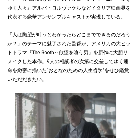
ゆく人々』アルバ・ロルヴァケルなどイタリア映画界を
代表する豪華アンサンブルキャストが実現している。
「人は願望が叶うとわかったらどこまでできるのだろう
か？」のテーマに魅了された監督が、アメリカの大ヒッ
トドラマ『The Booth～欲望を喰う男』を原作に大胆リ
メイクした本作。9人の相談者の次第に交差してゆく運
命を緻密に描いた“おとなのための人生哲学”をぜひ鑑賞
いただだきたい。