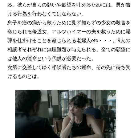
る。彼らが自らの願いや欲望を叶えるためには、男が告
げる行為を行わなくてはならない。
息子を癌の病から救うために見ず知らずの少女の殺害を
命じられる修道女、アルツハイマーの夫を救うために爆
弾を仕掛けることを命じられる老婦人etc・・・。9人の
相談者それぞれに無理難題が与えられる。全ての願望に
は他人の運命という代償が必要だった。
次第に交差してゆく相談者たちの運命、その先に待ち受
けるものとは。