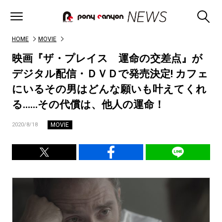
HOME
MOVIE
映画『ザ・プレイス 運命の交差点』が
デジタル配信・ＤＶＤで発売決定! カフェ
にいるその男はどんな願いも叶えてくれ
る……その代償は、他人の運命！
MOVIE
2020/8/18