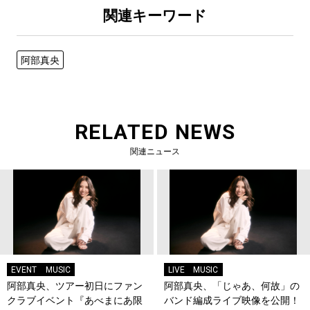
関連キーワード
阿部真央
RELATED NEWS
関連ニュース
EVENT
MUSIC
LIVE
MUSIC
阿部真央、ツアー初日にファン
阿部真央、「じゃあ、何故」の
クラブイベント『あべまにあ限
バンド編成ライブ映像を公開！