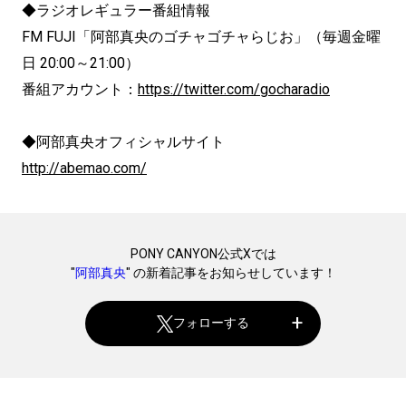
◆ラジオレギュラー番組情報
FM FUJI「阿部真央のゴチャゴチャらじお」（毎週金曜
日 20:00～21:00）
番組アカウント：
https://twitter.com/gocharadio
◆阿部真央オフィシャルサイト
http://abemao.com/
PONY CANYON公式Xでは
"
阿部真央
" の新着記事をお知らせしています！
フォローする