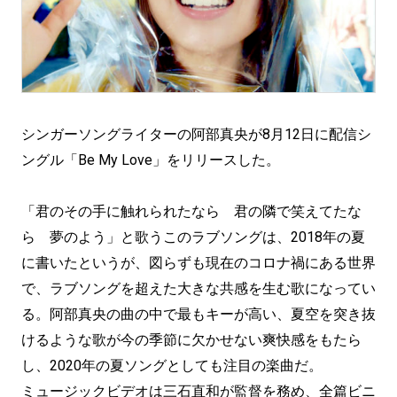
シンガーソングライターの阿部真央が8月12日に配信シ
ングル「Be My Love」をリリースした。
「君のその手に触れられたなら 君の隣で笑えてたな
ら 夢のよう」と歌うこのラブソングは、2018年の夏
に書いたというが、図らずも現在のコロナ禍にある世界
で、ラブソングを超えた大きな共感を生む歌になってい
る。阿部真央の曲の中で最もキーが高い、夏空を突き抜
けるような歌が今の季節に欠かせない爽快感をもたら
し、2020年の夏ソングとしても注目の楽曲だ。
ミュージックビデオは三石直和が監督を務め、全篇ビニ