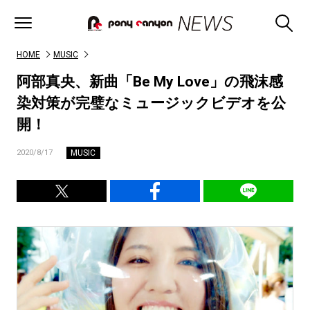
HOME
MUSIC
阿部真央、新曲「Be My Love」の飛沫感
染対策が完璧なミュージックビデオを公
開！
MUSIC
2020/8/17