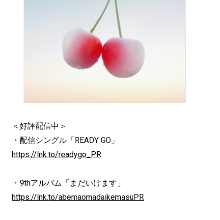
＜好評配信中＞
・配信シングル「READY GO」
https://lnk.to/readygo_PR
・9thアルバム「まだいけます」
https://lnk.to/abemaomadaikemasuPR