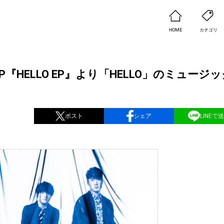
HOME
カテゴリ
w EP『HELLO EP』より「HELLO」のミュージ
ポスト
シェア
LINEで