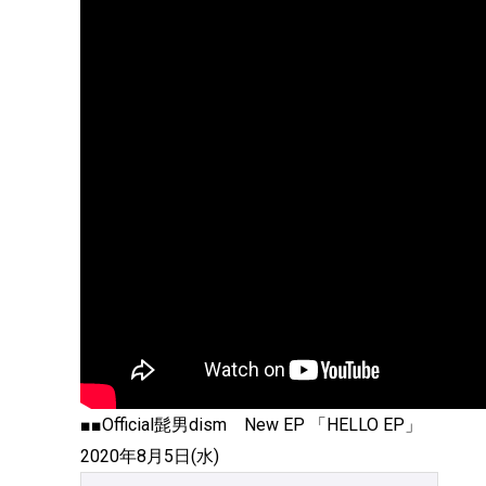
■■Official髭男dism New EP 「HELLO EP」
2020年8月5日(水)