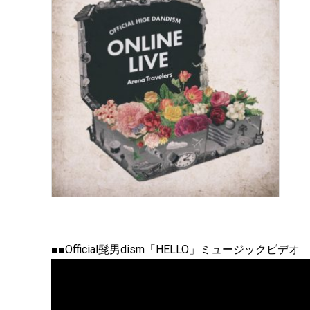
■■Official髭男dism「HELLO」ミュージックビデオ