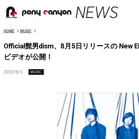
HOME
MUSIC
Official髭男dism、8月5日リリースの Ne
ビデオが公開！
2020/8/5
MUSIC