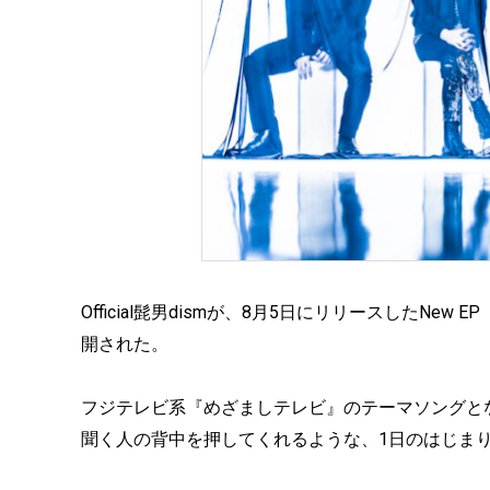
Official髭男dismが、8月5日にリリースしたNew
開された。
フジテレビ系『めざましテレビ』のテーマソングとな
聞く人の背中を押してくれるような、1日のはじま