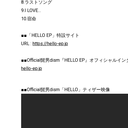
8.ラストソング
9.I LOVE…
10.宿命
■■「HELLO EP」特設サイト
URL :
https://hello-ep.jp
■■Official髭男dism『HELLO EP』オフィシャル
hello-ep.jp
■■Official髭男dism「HELLO」ティザー映像