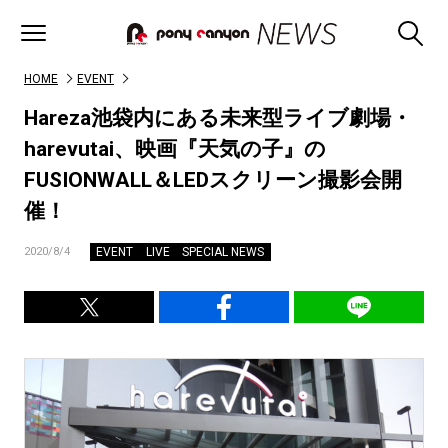
HOME
EVENT
Hareza池袋内にある未来型ライブ劇場・
harevutai、映画『天気の子』の
FUSIONWALL＆LEDスクリーン撮影会開
催！
EVENT
LIVE
SPECIAL NEWS
2020/8/4