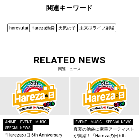
関連キーワード
harevutai
Hareza池袋
天気の子
未来型ライブ劇場
RELATED NEWS
関連ニュース
ANIME
EVENT
MUSIC
EVENT
MUSIC
SPECIAL NEWS
SPECIAL NEWS
真夏の池袋に豪華アーティスト
『Harezaの日 6th Anniversary
が集結！『Harezaの日 6th