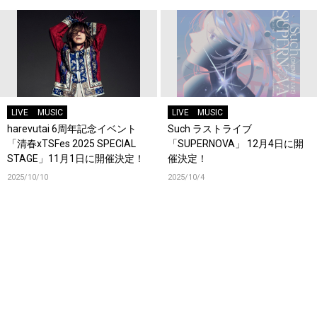
LIVE
MUSIC
LIVE
MUSIC
harevutai 6周年記念イベント
Such ラストライブ
「清春xTSFes 2025 SPECIAL
「SUPERNOVA」 12月4日に開
STAGE」11月1日に開催決定！
催決定！
2025/10/10
2025/10/4