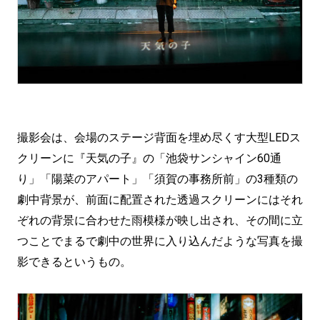
撮影会は、会場のステージ背面を埋め尽くす大型LEDス
クリーンに『天気の子』の「池袋サンシャイン60通
り」「陽菜のアパート」「須賀の事務所前」の3種類の
劇中背景が、前面に配置された透過スクリーンにはそれ
ぞれの背景に合わせた雨模様が映し出され、その間に立
つことでまるで劇中の世界に入り込んだような写真を撮
影できるというもの。