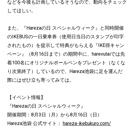
などを今後も計画しているそうなので、動向をチェック
してほしい。
また、『Harezaの日 スペシャルウィーク』と同時開催
のIKEBUSの一日乗車券（使用日当日のスタンプが印字
されたもの）を提示して特典がもらえる『IKE得キャン
ペーン』（8月16日まで）の期間中に、harevutaiでは先
着100名にオリジナルボールペンをプレゼント（なくな
り次第終了）しているので、Hareza池袋に足を運んだ
際にはぜひ立ち寄ってみては。
【イベント情報】
『Harezaの日 スペシャルウィーク』
開催期間：8月3日（月）から8月16日（日）
Hareza池袋 公式サイト：
hareza-ikebukuro.com/