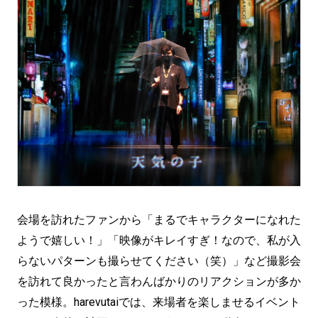
会場を訪れたファンから「まるでキャラクターになれた
ようで嬉しい！」「映像がキレイすぎ！なので、私が入
らないパターンも撮らせてください（笑）」など撮影会
を訪れて良かったと言わんばかりのリアクションが多か
った模様。harevutaiでは、来場者を楽しませるイベント