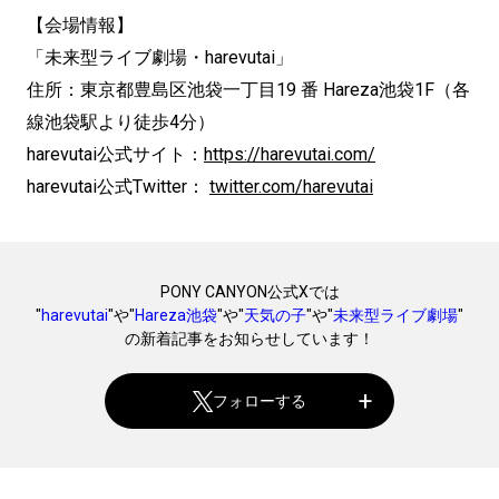
【会場情報】
「未来型ライブ劇場・harevutai」
住所：東京都豊島区池袋一丁目19 番 Hareza池袋1F（各
線池袋駅より徒歩4分）
harevutai公式サイト：
https://harevutai.com/
harevutai公式Twitter：
twitter.com/harevutai
PONY CANYON公式Xでは
"
harevutai
"や"
Hareza池袋
"や"
天気の子
"や"
未来型ライブ劇場
"
の新着記事をお知らせしています！
フォローする