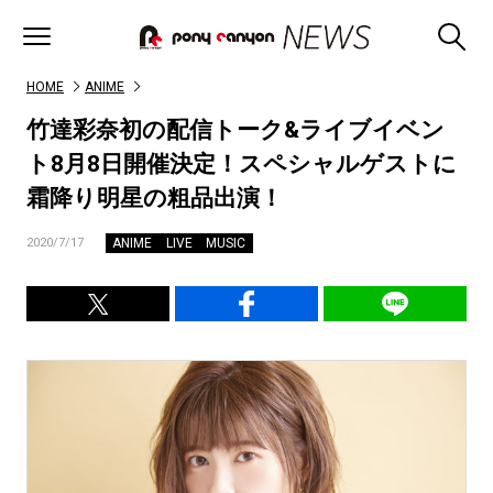
HOME
ANIME
竹達彩奈初の配信トーク&ライブイベン
ト8月8日開催決定！スペシャルゲストに
霜降り明星の粗品出演！
ANIME
LIVE
MUSIC
2020/7/17