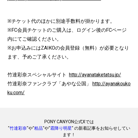
※チケット代のほかに別途手数料が掛かります。
※FC会員チケットのご購入は、ログイン後のFCページ
内にてご確認ください。
※お申込みにはZAIKOの会員登録（無料）が必要となり
ます、予めご了承ください。
竹達彩奈スペシャルサイト
http://ayanataketatsu.jp/
竹達彩奈ファンクラブ「あやな公国」
http://ayanakouko
ku.com/
PONY CANYON公式Xでは
"
竹達彩奈
"や"
粗品
"や"
霜降り明星
" の新着記事をお知らせしてい
ます！