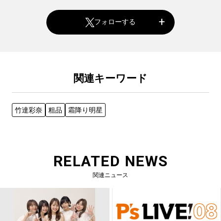
フォローする
関連キーワード
竹達彩奈
粗品
霜降り明星
RELATED NEWS
関連ニュース