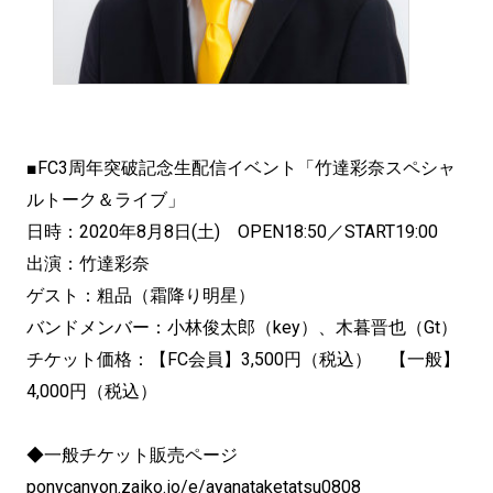
■FC3周年突破記念生配信イベント「竹達彩奈スペシャ
ルトーク＆ライブ」
日時：2020年8月8日(土) OPEN18:50／START19:00
出演：竹達彩奈
ゲスト：粗品（霜降り明星）
バンドメンバー：小林俊太郎（key）、木暮晋也（Gt）
チケット価格：【FC会員】3,500円（税込） 【一般】
4,000円（税込）
◆一般チケット販売ページ
ponycanyon.zaiko.io/e/ayanataketatsu0808