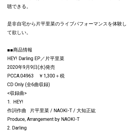
聴できる。
是非自宅から片平里菜のライブパフォーマンスを体験し
て欲しい。
■■商品情報
HEY! Darling EP／片平里菜
2020年9月9日(水)発売
PCCA.04963 ￥1,300＋税
CD Only (全6曲収録)
<収録曲>
1. HEY!
作詞作曲 片平里菜 / NAOKI-T / 大知正紘
Produce, Arrangement by NAOKI-T
2. Darling