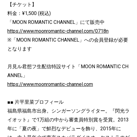
【チケット】
料金：¥1,500 (税込)
「MOON ROMANTIC CHANNEL」にて販売中
https://www.moonromantic-channel.com/0718n
※「MOON ROMANTIC CHANNEL」への会員登録が必要
となります
月見ル君想フ生配信特設サイト「MOON ROMANTIC CH
ANNEL」
https://www.moonromantic-channel.com
■■ 片平里菜プロフィール
福島県福島市出身。シンガーソングライター。『閃光ラ
イオット』で1万組の中から審査員特別賞を受賞。2013
年に「夏の夜」で鮮烈なデビューを飾り、2015年に