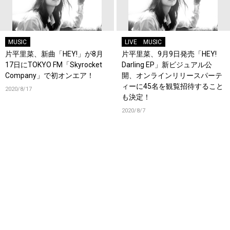
MUSIC
LIVE
MUSIC
片平里菜、新曲「HEY!」が8月
片平里菜、9月9日発売「HEY!
17日にTOKYO FM「Skyrocket
Darling EP」新ビジュアル公
Company」で初オンエア！
開、オンラインリリースパーテ
ィーに45名を観覧招待すること
2020/8/17
も決定！
2020/8/7