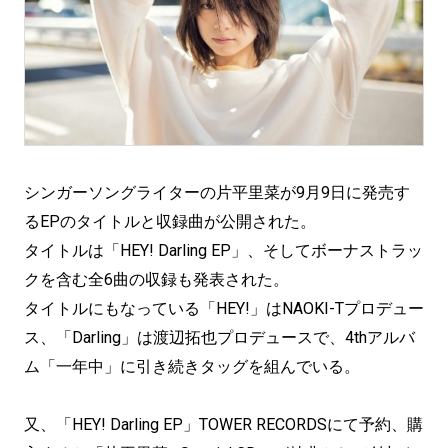
シンガーソングライターの片平里菜が9月9日に発売す
るEPのタイトルと収録曲が公開された。
タイトルは「HEY! Darling EP」、そしてボーナストラッ
クを含む全6曲の収録も発表された。
タイトルにもなっている「HEY!」はNAOKI-Tプロデュー
ス、「Darling」は渡辺拓也プロデュースで、4thアルバ
ム「一年中」に引き続きタッグを組んでいる。
又、「HEY! Darling EP」TOWER RECORDSにて予約、購