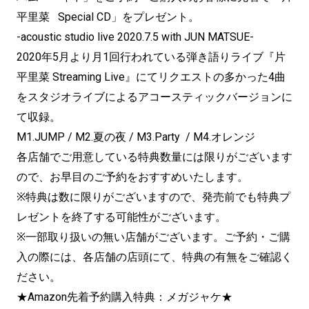
平里菜 Special CD」をプレゼント。
-acoustic studio live 2020.7.5 with JUN MATSUE-
2020年5月より月1回行われている弾き語りライブ『片
平里菜 Streaming Live』にてリクエストの多かった4曲
をスタジオライブによるアコースティックバージョンに
て収録。
M1.JUMP / M2.夏の夜 / M3.Party / M4.オレンジ
各店舗でご用意している特典数量には限りがございます
ので、お早目のご予約をおすすめいたします。
※特典は数に限りがございますので、発売前でも特典プ
レゼントを終了する可能性がございます。
※一部取り扱いの無い店舗がございます。ご予約・ご購
入の際には、各店舗の店頭にて、特典の有無をご確認く
ださい。
★Amazon先着予約購入特典：メガジャケ★