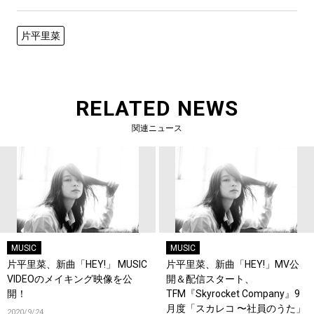
片平里菜
RELATED NEWS
関連ニュース
MUSIC
MUSIC
片平里菜、新曲「HEY!」 MUSIC
片平里菜、新曲「HEY!」MV公
VIDEOのメイキング映像を公
開＆配信スタート、
開！
TFM『Skyrocket Company』9
月度「スカレコ 〜社員のうた」
2020/9/24