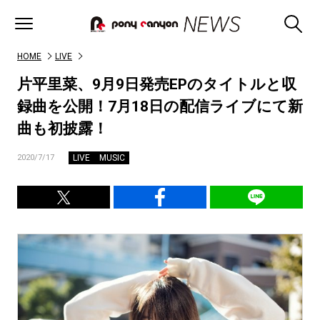
HOME
LIVE
片平里菜、9月9日発売EPのタイトルと収
録曲を公開！7月18日の配信ライブにて新
曲も初披露！
LIVE
MUSIC
2020/7/17