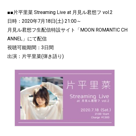
■■片平里菜 Streaming Live at 月見ル君想フ vol.2
日時：2020年7月18日(土) 21:00～
月見ル君想フ生配信特設サイト「MOON ROMANTIC CH
ANNEL」にて配信
視聴可能期間：3日間
出演：片平里菜(弾き語り)