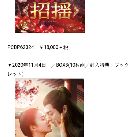
PCBP.62324 ￥18,000＋税
▼2020年11月4日 ／BOX3(10枚組／封入特典：ブック
レット)