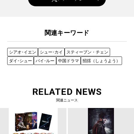
関連キーワード
シアオ･イエン
シュー･カイ
スティーブン・チェン
ダイ･シュー
バイ･ルー
中国ドラマ
招揺（しょうよう）
RELATED NEWS
関連ニュース