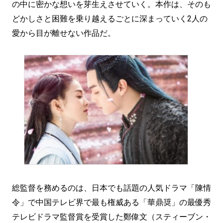
の中に密かな想いを芽生えさせていく。本作は、そのも
どかしさと困難を乗り越えるごとに深まっていく2人の
愛から目が離せない作品だ。
総監督を務めるのは、日本でも話題の人気ドラマ「陳情
令」で中国テレビ界で最も権威ある「華鼎奨」の最優秀
テレビドラマ監督賞を受賞した鄭偉文（スティーブン・