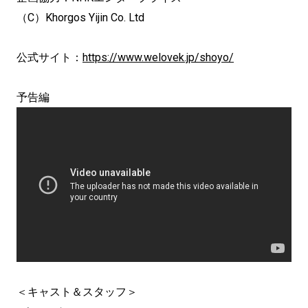
（C）Khorgos Yijin Co. Ltd
公式サイト：
https://www.welovek.jp/shoyo/
予告編
＜キャスト＆スタッフ＞