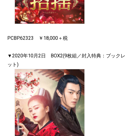
PCBP.62323 ￥18,000＋税
▼2020年10月2日 BOX2(9枚組／封入特典：ブックレ
ット)