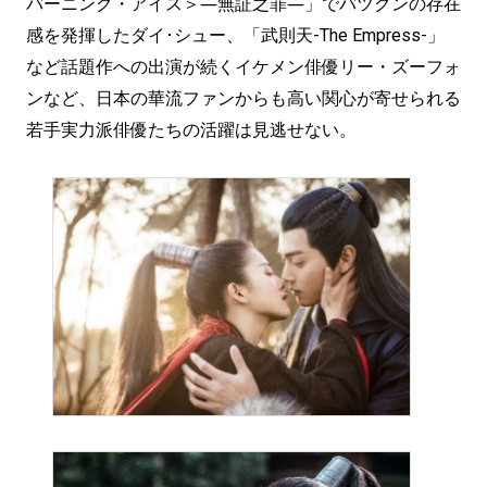
バーニング・アイス＞―無証之罪―」でバツグンの存在
感を発揮したダイ･シュー、「武則天-The Empress-」
など話題作への出演が続くイケメン俳優リー・ズーフォ
ンなど、日本の華流ファンからも高い関心が寄せられる
若手実力派俳優たちの活躍は見逃せない。