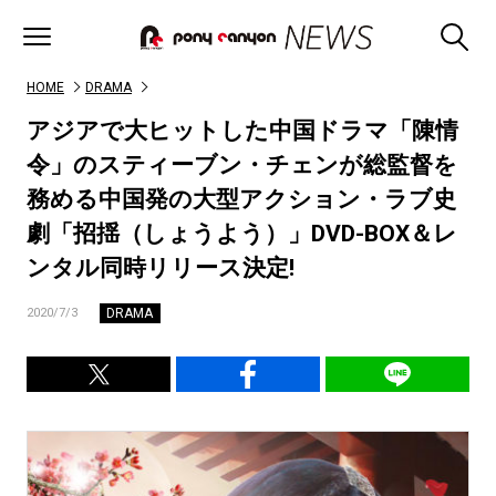
HOME
DRAMA
アジアで大ヒットした中国ドラマ「陳情
令」のスティーブン・チェンが総監督を
務める中国発の大型アクション・ラブ史
劇「招揺（しょうよう）」DVD-BOX＆レ
ンタル同時リリース決定!
DRAMA
2020/7/3