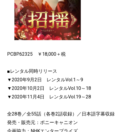
PCBP.62325 ￥18,000＋税
■レンタル同時リリース
▼2020年9月2日 レンタルVol.1～9
▼2020年10月2日 レンタルVol.10～18
▼2020年11月4日 レンタルVol.19～28
全28巻／全55話（各巻2話収録）／日本語字幕収録
発売・販売元：ポニーキャニオン
企画協力：NHKエンタープライズ