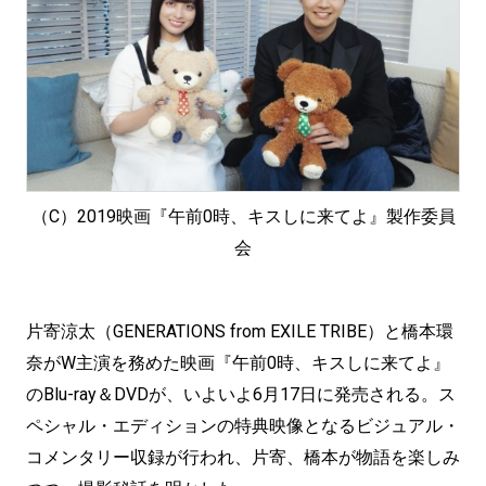
（C）2019映画『午前0時、キスしに来てよ』製作委員
会
片寄涼太（GENERATIONS from EXILE TRIBE）と橋本環
奈がW主演を務めた映画『午前0時、キスしに来てよ』
のBlu-ray＆DVDが、いよいよ6月17日に発売される。ス
ペシャル・エディションの特典映像となるビジュアル・
コメンタリー収録が行われ、片寄、橋本が物語を楽しみ