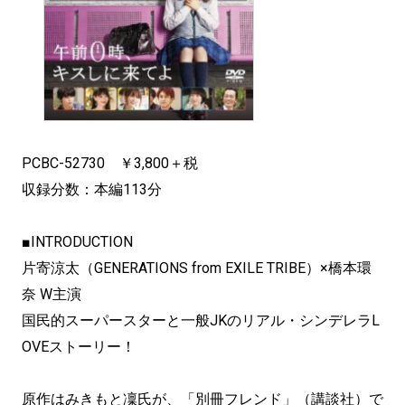
PCBC-52730 ￥3,800＋税
収録分数：本編113分
■INTRODUCTION
片寄涼太（GENERATIONS from EXILE TRIBE）×橋本環
奈 W主演
国民的スーパースターと一般JKのリアル・シンデレラL
OVEストーリー！
原作はみきもと凜氏が、「別冊フレンド」（講談社）で