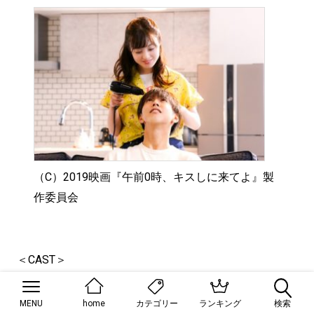
（C）2019映画『午前0時、キスしに来てよ』製
作委員会
＜CAST＞
片寄涼太 橋本環奈
眞栄田郷敦 八木アリサ 岡崎紗絵 鈴木勝大
MENU
home
ランキング
検索
カテゴリー