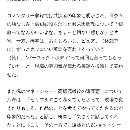
コメンタリー収録では共演者の印象も明かされ、日奈々
の幼なじみ・浜辺彰役を演じた眞栄田郷敦について「郷
敦ってなんかいいよな。ちょっと切ない感じが」と片
寄。一方、橋本は「おもしろいし、ピュア。（休憩中
に）ずっとカッコいい英語を言わせるっていう
（笑）。“パーフェクトボディ”って何回も言ってもらっ
ていた」と、現場の雰囲気が伝わる裏話を披露して笑わ
せた。
また楓のマネージャー・高橋茂雄役の遠藤憲一について
片寄は、「セリフをすごく考えてくださって、現場で変
えたりもする。作品のことを考えてやってくださるのが
印象的だった」と話し、橋本も「気さくに話してくれ
た」とにっこり。その一方で、遠藤との2ショットシー