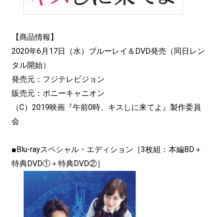
【商品情報】
2020年6月17日（水）ブルーレイ＆DVD発売（同日レン
タル開始）
発売元：フジテレビジョン
販売元：ポニーキャニオン
（C）2019映画『午前0時、キスしに来てよ』製作委員
会
■Blu-rayスペシャル・エディション［3枚組：本編BD＋
特典DVD①＋特典DVD②］