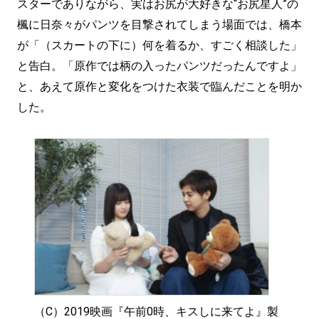
スターでありながら、実はお尻が大好きな“お尻星人”の
楓に日奈々がパンツを目撃されてしまう場面では、橋本
が「（スカートの下に）何を着るか、すごく相談した」
と告白。「原作では柄の入ったパンツだったんですよ」
と、あえて原作と変化をつけた衣装で臨んだことを明か
した。
（C）2019映画『午前0時、キスしに来てよ』製