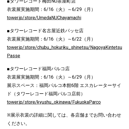
■タワーレコード梅田NU茶屋町店
衣裳展実施期間：6/16（火）～6/29（月）
tower.jp/store/UmedaNUChayamachi
■タワーレコード名古屋近鉄パッセ店
衣裳展実施期間：6/16（火）～6/22（月）
tower.jp/store/chubu_hokuriku_shinetsu/NagoyaKintetsu
Passe
■タワーレコード福岡パルコ店
衣裳展実施期間：6/16（火）～6/29（月）
展示スペース：福岡パルコ本館6階 エスカレーターサイ
ド（タワーレコード福岡パルコ店前）
tower.jp/store/kyushu_okinawa/FukuokaParco
※展示衣裳の詳細に関しては、各店舗までお問い合わせ
ください。