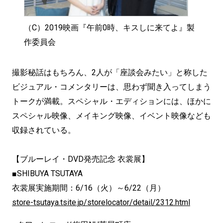
（C）2019映画『午前0時、キスしに来てよ』製
作委員会
撮影秘話はもちろん、2人が「座談会みたい」と称した
ビジュアル・コメンタリーは、思わず聞き入ってしまう
トークが満載。スペシャル・エディションには、ほかに
スペシャル映像、メイキング映像、イベント映像なども
収録されている。
【ブルーレイ・DVD発売記念 衣裳展】
■SHIBUYA TSUTAYA
衣裳展実施期間：6/16（火）～6/22（月）
store-tsutaya.tsite.jp/storelocator/detail/2312.html