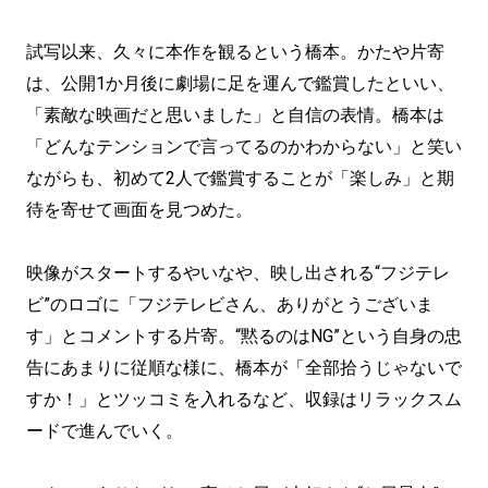
試写以来、久々に本作を観るという橋本。かたや片寄
は、公開1か月後に劇場に足を運んで鑑賞したといい、
「素敵な映画だと思いました」と自信の表情。橋本は
「どんなテンションで言ってるのかわからない」と笑い
ながらも、初めて2人で鑑賞することが「楽しみ」と期
待を寄せて画面を見つめた。
映像がスタートするやいなや、映し出される“フジテレ
ビ”のロゴに「フジテレビさん、ありがとうございま
す」とコメントする片寄。“黙るのはNG”という自身の忠
告にあまりに従順な様に、橋本が「全部拾うじゃないで
すか！」とツッコミを入れるなど、収録はリラックスム
ードで進んでいく。