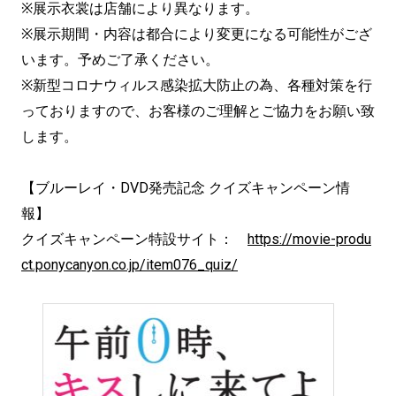
※展示衣裳は店舗により異なります。
※展示期間・内容は都合により変更になる可能性がござ
います。予めご了承ください。
※新型コロナウィルス感染拡大防止の為、各種対策を行
っておりますので、お客様のご理解とご協力をお願い致
します。
【ブルーレイ・DVD発売記念 クイズキャンペーン情
報】
クイズキャンペーン特設サイト：
https://movie-produ
ct.ponycanyon.co.jp/item076_quiz/