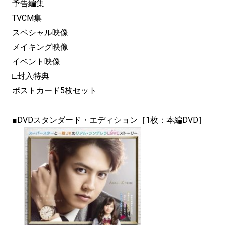
予告編集
TVCM集
スペシャル映像
メイキング映像
イベント映像
□封入特典
ポストカード5枚セット
■DVDスタンダード・エディション［1枚：本編DVD］