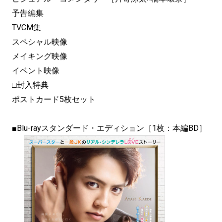
予告編集
TVCM集
スペシャル映像
メイキング映像
イベント映像
□封入特典
ポストカード5枚セット
■Blu-rayスタンダード・エディション［1枚：本編BD］