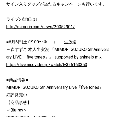
サイン入りグッズが当たるキャンペーンも行います。
ライブの詳細は↓
http://mimorin.com/news/20052901/
■6月6日(土)19:00〜＠ニコニコ生放送
三森すずこ 本人生実況 『MIMORI SUZUKO 5thAnnivers
ary LIVE 「five tones」』 supported by animelo mix
https://live.nicovideo.jp/watch/lv326163353
■商品情報■
MIMORI SUZUKO 5th Anniversary Live『five tones』
好評発売中
【商品形態】
＜Blu-ray＞