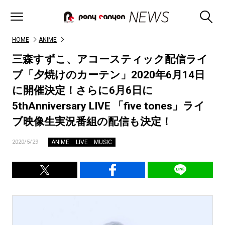
HOME
ANIME
三森すずこ、アコースティック配信ライ
ブ「夕焼けのカーテン」2020年6月14日
に開催決定！さらに6月6日に
5thAnniversary LIVE 「five tones」ライ
ブ映像生実況番組の配信も決定！
ANIME
LIVE
MUSIC
2020/5/29