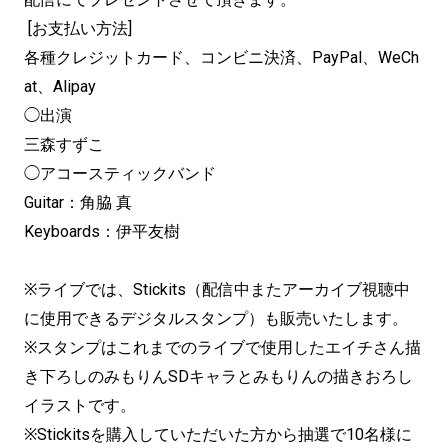
[お支払い方法]
各種クレジットカード、コンビニ決済、PayPal、WeCh
at、Alipay
◯出演
三森すずこ
◯アコースティックバンド
Guitar：角脇 真
Keyboards：伊平友樹
※ライブでは、Stickits（配信中またアーカイブ視聴中
に使用できるデジタルスタンプ）も販売いたします。
※スタンプはこれまでのライブで使用したエイチさん描
き下ろしのみもりんSDキャラとみもりんの描きおろし
イラストです。
※Stickitsを購入していただいた方から抽選で10名様に