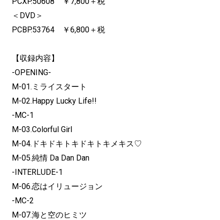
PCXP.50608 ￥7,800＋税
＜DVD＞
PCBP.53764 ￥6,800＋税
【収録内容】
-OPENING-
M-01.ミライスタート
M-02.Happy Lucky Life!!
-MC-1
M-03.Colorful Girl
M-04.ドキドキトキドキトキメキス♡
M-05.純情 Da Dan Dan
-INTERLUDE-1
M-06.恋はイリュージョン
-MC-2
M-07.海と空のヒミツ