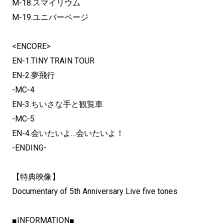
M-18.スマイリウム
M-19.ユニバーページ
<ENCORE>
EN-1.TINY TRAIN TOUR
EN-2.夢飛行
-MC-4
EN-3.ちいさな手と観覧車
-MC-5
EN-4.会いたいよ…会いたいよ！
-ENDING-
【特典映像】
Documentary of 5th Anniversary Live five tones
■INFORMATION■