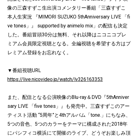
像の三森すずこ生出演コメンタリー番組「三森すずこ
本人生実況 『MIMORI SUZUKO 5thAnniversary LIVE 「fi
ve tones」』 supported by animelo mix」の配信も決定
した。番組冒頭30分は無料、それ以降はニコニコプレ
ミアム会員限定視聴となる。全編視聴を希望する方はプ
レミアム登録をお忘れなく。
▼番組視聴URL
https://live.nicovideo.jp/watch/lv326163353
また、配信となる公演映像のBlu-ray＆DVD『5thAnniver
sary LIVE 「five tones」』も発売中。三森すずこのアー
ティスト活動 “5周年”と4thアルバム「tone.」にちなみ、
5つの音色、5つのカラーをテーマに構成された2018年
にパシフィコ横浜にて開催のライブ、どうぞお楽しみ頂