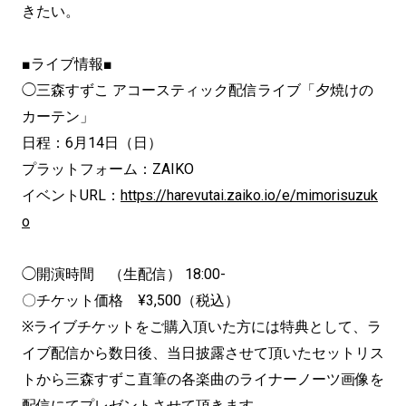
きたい。
■ライブ情報■
◯三森すずこ アコースティック配信ライブ「夕焼けの
カーテン」
日程：6月14日（日）
プラットフォーム：ZAIKO
イベントURL：
https://harevutai.zaiko.io/e/mimorisuzuk
o
◯開演時間 （生配信） 18:00-
〇チケット価格 ¥3,500（税込）
※ライブチケットをご購入頂いた方には特典として、ラ
イブ配信から数日後、当日披露させて頂いたセットリス
トから三森すずこ直筆の各楽曲のライナーノーツ画像を
配信にてプレゼントさせて頂きます。