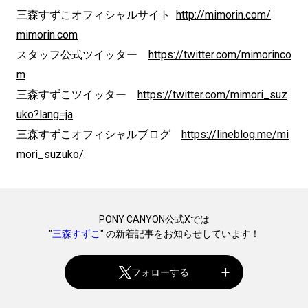
三森すずこオフィシャルサイト
http://mimorin.com/
mimorin.com
スタッフ公式ツイッター
https://twitter.com/mimorinco
m
三森すずこツイッター
https://twitter.com/mimori_suz
uko?lang=ja
三森すずこオフィシャルブログ
https://lineblog.me/mi
mori_suzuko/
PONY CANYON公式Xでは
"
三森すずこ
" の新着記事をお知らせしています！
フォローする