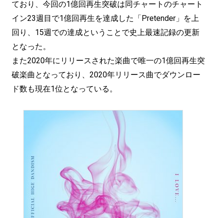
ており、今回の1億回再生突破は同チャートのチャート
イン23週目で1億回再生を達成した「Pretender」を上
回り、15週での達成ということで史上最速記録の更新
となった。
また2020年にリリースされた楽曲で唯一の1億回再生突
破楽曲となっており、2020年リリース曲でダウンロー
ド数も現在1位となっている。