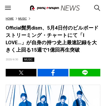
HOME
MUSIC
Official髭男dism、5月4日付のビルボード
ストリーミング・チャートにて「I
LOVE…」が自身の持つ史上最速記録を大
きく上回る15週で1億回再生突破
MUSIC
2020/4/30