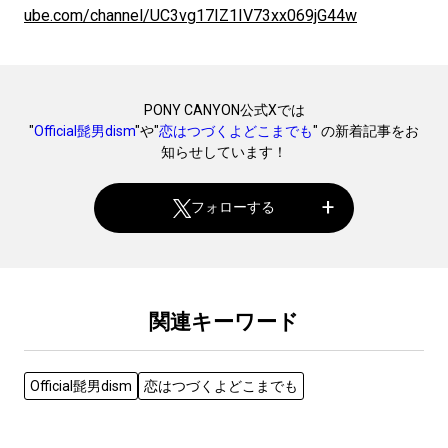
ube.com/channel/UC3vg17IZ1IV73xx069jG44w
PONY CANYON公式Xでは
"
Official髭男dism
"や"
恋はつづくよどこまでも
" の新着記事をお
知らせしています！
フォローする
関連キーワード
Official髭男dism
恋はつづくよどこまでも