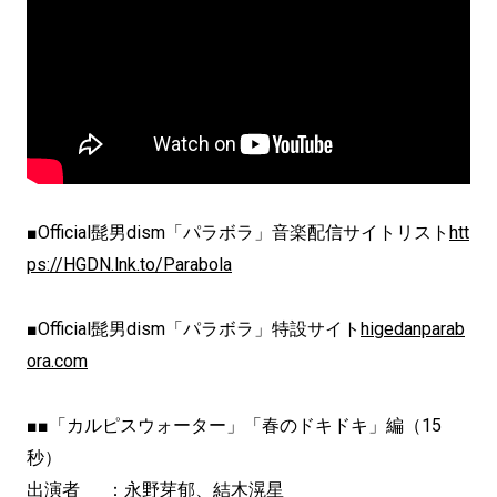
■Official髭男dism「パラボラ」音楽配信サイトリスト
htt
ps://HGDN.lnk.to/Parabola
■Official髭男dism「パラボラ」特設サイト
higedanparab
ora.com
■■「カルピスウォーター」「春のドキドキ」編（15
秒）
出演者 ：永野芽郁、結木滉星