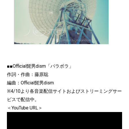
■■Official髭男dism「パラボラ」
作詞・作曲：藤原聡
編曲：Official髭男dism
※4/10より各音楽配信サイトおよびストリーミングサー
ビスで配信中。
＜YouTube URL＞