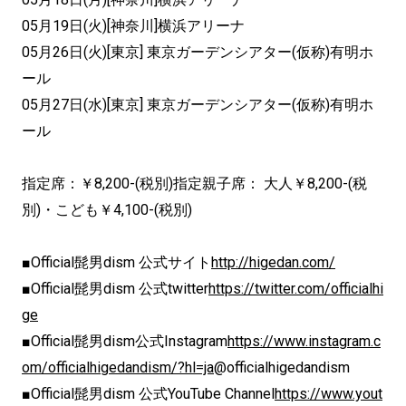
05月19日(火)[神奈川]横浜アリーナ
05月26日(火)[東京] 東京ガーデンシアター(仮称)有明ホ
ール
05月27日(水)[東京] 東京ガーデンシアター(仮称)有明ホ
ール
指定席：￥8,200-(税別)指定親子席： 大人￥8,200-(税
別)・こども￥4,100-(税別)
■Official髭男dism 公式サイト
http://higedan.com/
■Official髭男dism 公式twitter
https://twitter.com/officialhi
ge
■Official髭男dism公式Instagram
https://www.instagram.c
om/officialhigedandism/?hl=ja
@officialhigedandism
■Official髭男dism 公式YouTube Channel
https://www.yout