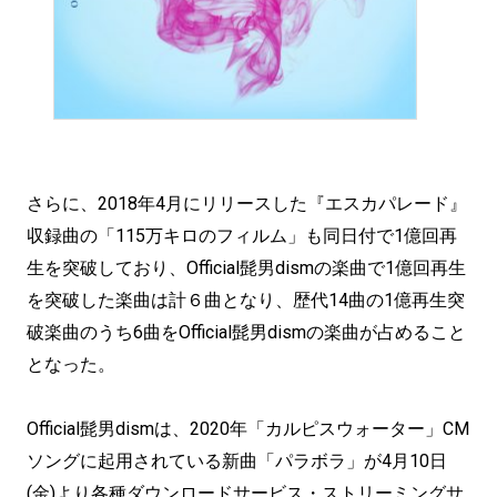
さらに、2018年4月にリリースした『エスカパレード』
収録曲の「115万キロのフィルム」も同日付で1億回再
生を突破しており、Official髭男dismの楽曲で1億回再生
を突破した楽曲は計６曲となり、歴代14曲の1億再生突
破楽曲のうち6曲をOfficial髭男dismの楽曲が占めること
となった。
Official髭男dismは、2020年「カルピスウォーター」CM
ソングに起用されている新曲「パラボラ」が4月10日
(金)より各種ダウンロードサービス・ストリーミングサ