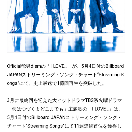
Official髭男dismの「I LOVE…」が、5月4日付のBillboard
JAPANストリーミング・ソング・チャート“Streaming S
ongs”にて、史上最速で1億回再生を突破した。
3月に最終回を迎えた大ヒットドラマTBS系火曜ドラマ
「恋はつづくよどこまでも」主題歌の「I LOVE…」は、
5月4日付のBillboard JAPANストリーミング・ソング・
チャート“Streaming Songs”にて11週連続首位を獲得し