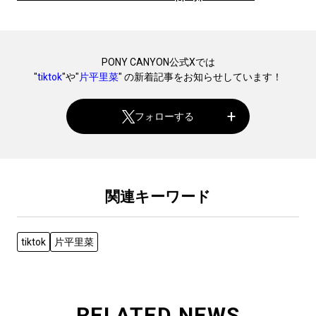
PONY CANYON公式Xでは
"
tiktok
"や"
片平里菜
" の新着記事をお知らせしています！
フォローする
関連キーワード
tiktok
片平里菜
RELATED NEWS