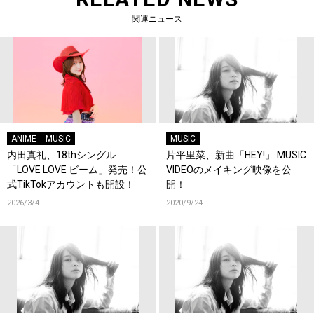
関連ニュース
ANIME
MUSIC
MUSIC
内田真礼、18thシングル
片平里菜、新曲「HEY!」 MUSIC
「LOVE LOVE ビーム」発売！公
VIDEOのメイキング映像を公
式TikTokアカウントも開設！
開！
2026/3/4
2020/9/24