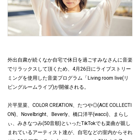
外出自粛が続くなか自宅で休日を過ごすみなさんに音楽
でリラックスして頂くため、4月26日にライブストリー
ミングを使用した音楽プログラム「Living room live(リ
ビングルームライブ)が開催される。
片平里菜、COLOR CREATION、たつや◎(ACE COLLECTI
ON)、Novelbright、Beverly、橋口洋平(wacci)、まらし
ぃ、みきなつみ(50音順)といったTikTokでも楽曲が親し
まれているアーティスト達が、自宅などの室内からそれ