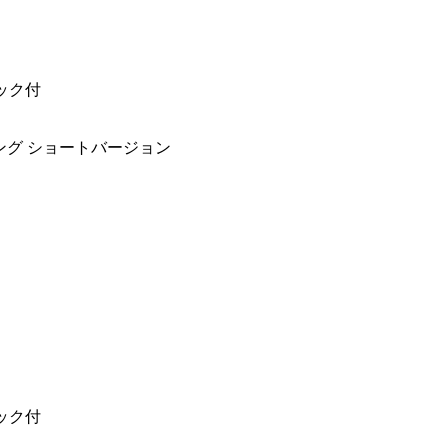
ック付
キング ショートバージョン
ック付