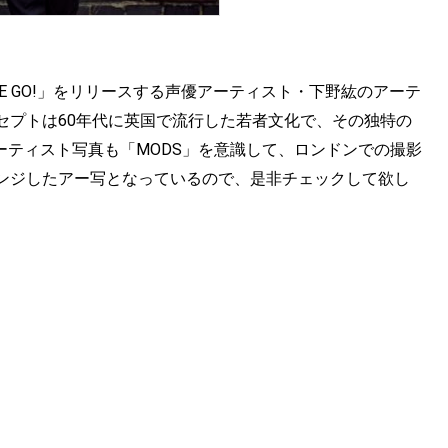
「WE GO!」をリリースする声優アーティスト・下野紘のアーテ
セプトは60年代に英国で流行した若者文化で、その独特の
ーティスト写真も「MODS」を意識して、ロンドンでの撮影
ンジしたアー写となっているので、是非チェックして欲し