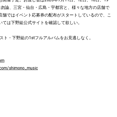
は勿論、三宮・仙台・広島・宇都宮と、様々な地方の店舗で
店舗ではイベント応募券の配布がスタートしているので、こ
いては下野紘公式サイトを確認して欲しい。
スト・下野紘の1stフルアルバムをお見逃しなく。
com
er.com/shimono_music