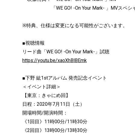
「WE GO! -On Your Mark- 」MVスペ
※特典、仕様は変更になる可能性がございます。
■視聴情報
リード曲「WE GO! -On Your Mark-」試聴
https://youtu.be/xaoXhBlBEmk
■下野 紘1stアルバム 発売記念イベント
＜イベント詳細＞
【東京：きゃにめ回】
日程：2020年7月11日（土）
開場時間/開演時間：
《1回目》11時00分/11時30分
《2回目》13時00分/13時30分