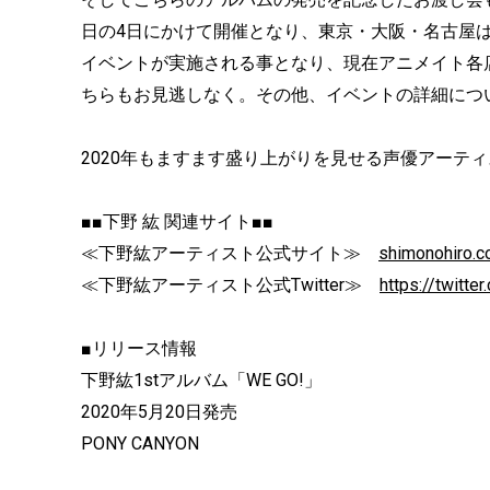
日の4日にかけて開催となり、東京・大阪・名古屋
イベントが実施される事となり、現在アニメイト各
ちらもお見逃しなく。その他、イベントの詳細につ
2020年もますます盛り上がりを見せる声優アーティ
■■下野 紘 関連サイト■■
≪下野紘アーティスト公式サイト≫
shimonohiro.
≪下野紘アーティスト公式Twitter≫
https://twitt
■リリース情報
下野紘1stアルバム「WE GO!」
2020年5月20日発売
PONY CANYON