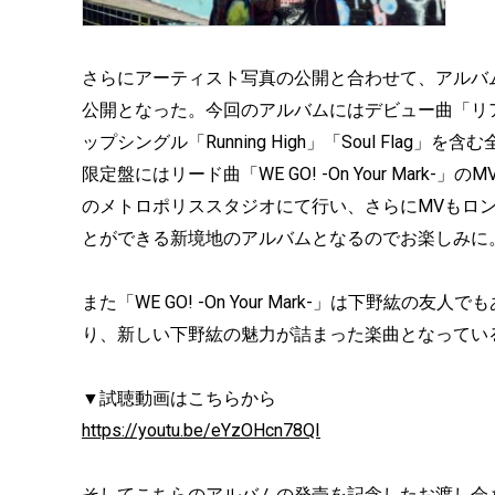
さらにアーティスト写真の公開と合わせて、アルバムの詳細と
公開となった。今回のアルバムにはデビュー曲「リアル
ップシングル「Running High」「Soul Fla
限定盤にはリード曲「WE GO! -On Your Ma
のメトロポリススタジオにて行い、さらにMVもロ
とができる新境地のアルバムとなるのでお楽しみに
また「WE GO! -On Your Mark-」は下野
り、新しい下野紘の魅力が詰まった楽曲となってい
▼試聴動画はこちらから
https://youtu.be/eYzOHcn78QI
そしてこちらのアルバムの発売を記念したお渡し会も開催