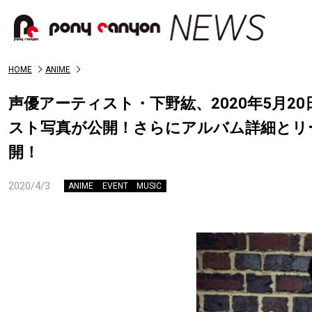
HOME
ANIME
声優アーティスト・下野紘、2020年5月20
スト写真が公開！さらにアルバム詳細とリード曲「W
開！
2020/4/3
ANIME
EVENT
MUSIC