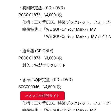
・初回限定盤（CD＋DVD）
PCCG.01872 \4,000+税
仕様：三方背BOX、特製ブックレット、フォトブ
映像特典：「WE GO! -On Your Mark-」MV
「WE GO! -On Your Mark- 」MVメイ
・通常盤 (CD ONLY)
PCCG.01873 \3,000+税
封入：特製ブックレット
・きゃにめ限定盤（CD＋DVD）
SCCG00046 \4,500+税
≫きゃにめ特設サイト
仕様：三方背BOX、特製ブックレット、フォトブ
映像特典：「WE GO! -On Your Mark-」MV