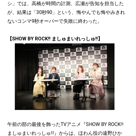
シ」では、高橋が時間の計測、広瀬が告知を担当した
が、結果は「30秒90」という、悔やんでも悔やみきれ
ないコンマ9秒オーバーで失敗に終わった。
【SHOW BY ROCK!! ましゅまいれっしゅ!!】
午前の部の最後を飾ったTVアニメ『SHOW BY ROCK!!
ましゅまいれっしゅ!!』からは、ほわん役の遠野ひか