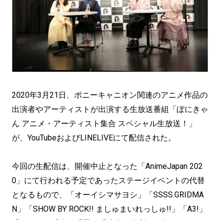
2020年3月21日、ポニーキャニオン関連のアニメ作品の
出演者やアーティストが出演する生放送番組「ぽにきゃ
ん アニメ・アーティスト集合 スペシャル生放送！」
が、YouTubeおよびLINELIVEにて配信された。
今回の生配信は、開催中止となった「AnimeJapan 202
0」にて行われる予定であったステージイベントの代替
となるもので、「オーイシマサヨシ」「SSSS.GRIDMA
N」「SHOW BY ROCK!! ましゅまいれっしゅ!!」「A3!」