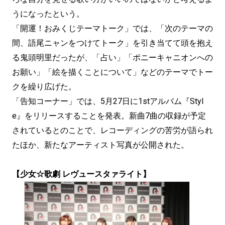
うになったという。
「開運！おみくじテーマトーク」では、「次のテーマの
間、語尾ニャンをつけてトーク」を引き当てて頭を抱え
る鬼頭明里だったが、「占い」「ポニーキャニオンへの
お願い」「絵を描くことについて」などのテーマでトー
クを繰り広げた。
「告知コーナー」では、5月27日に1stアルバム『Styl
e』をリリースすることを発表。新曲7曲の収録が予定
されているとのことで、レコーディングの苦労が語られ
たほか、新たなアーティスト写真が公開された。
【少女☆歌劇 レヴュースタァライト】