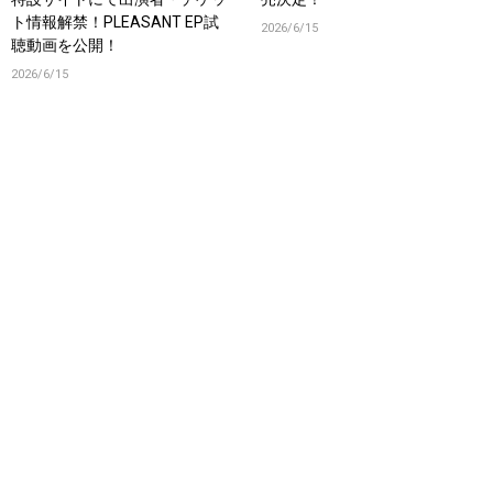
ト情報解禁！PLEASANT EP試
2026/6/15
聴動画を公開！
2026/6/15