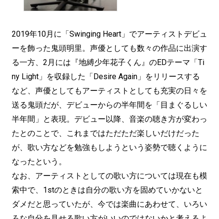
2019年10月に「Swinging Heart」でアーティストデビュ
ーを飾った鬼頭明里。声優としても数々の作品に出演す
る一方、2月には『地縛少年花子くん』のEDテーマ「Ti
ny Light」を収録した「Desire Again」をリリースする
など、声優としてもアーティストとしても充実の日々を
送る鬼頭だが、デビューからの半年間を「目まぐるしい
半年間」と表現。デビュー以降、音楽の聴き方が変わっ
たとのことで、これまではただただ楽しいだけだった
が、歌い方などを勉強もしようという姿勢で聴くように
なったという。
なお、アーティストとしての歌い方については現在も模
索中で、1stのときは自分の歌い方を固めていかないと
ダメだと思っていたが、今では楽曲にあわせて、いろい
ろな自分を見せる歌い方がいいのではないかと考えるよ