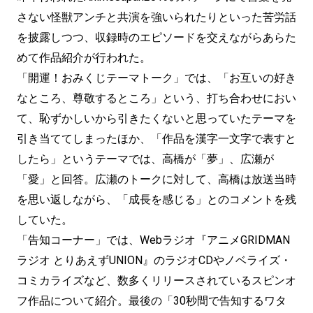
さない怪獣アンチと共演を強いられたりといった苦労話
を披露しつつ、収録時のエピソードを交えながらあらた
めて作品紹介が行われた。
「開運！おみくじテーマトーク」では、「お互いの好き
なところ、尊敬するところ」という、打ち合わせにおい
て、恥ずかしいから引きたくないと思っていたテーマを
引き当ててしまったほか、「作品を漢字一文字で表すと
したら」というテーマでは、高橋が「夢」、広瀬が
「愛」と回答。広瀬のトークに対して、高橋は放送当時
を思い返しながら、「成長を感じる」とのコメントを残
していた。
「告知コーナー」では、Webラジオ『アニメGRIDMAN
ラジオ とりあえずUNION』のラジオCDやノベライズ・
コミカライズなど、数多くリリースされているスピンオ
フ作品について紹介。最後の「30秒間で告知するワタ