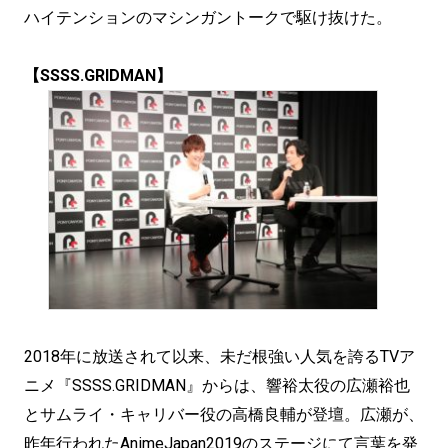
ハイテンションのマシンガントークで駆け抜けた。
【SSSS.GRIDMAN】
2018年に放送されて以来、未だ根強い人気を誇るTVア
ニメ『SSSS.GRIDMAN』からは、響裕太役の広瀬裕也
とサムライ・キャリバー役の高橋良輔が登壇。広瀬が、
昨年行われたAnimeJapan2019のステージにて言葉を発