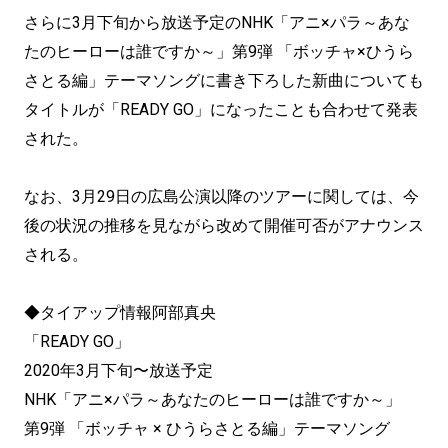
さらに3月下旬から放送予定のNHK「アニ×パラ～あな
たのヒーローは誰ですか～」第9弾 「ボッチャ×ひうら
さとる編」テーマソングに書き下ろした新曲についても
タイトルが「READY GO」になったことも合わせて発表
された。
なお、3月29日の広島公演以降のツアーに関しては、今
後の状況の推移を見ながら改めて開催可否がアナウンス
される。
◆タイアップ情報阿部真央
「READY GO」
2020年3月下旬〜放送予定
NHK「アニ×パラ～あなたのヒーローは誰ですか～」
第9弾 「ボッチャ × ひうらさとる編」テーマソング