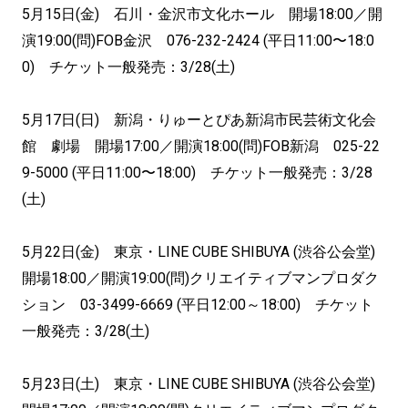
5月15日(金) 石川・金沢市文化ホール 開場18:00／開
演19:00(問)FOB金沢 076-232-2424 (平日11:00〜18:0
0) チケット一般発売：3/28(土)
5月17日(日) 新潟・りゅーとぴあ新潟市民芸術文化会
館 劇場 開場17:00／開演18:00(問)FOB新潟 025-22
9-5000 (平日11:00〜18:00) チケット一般発売：3/28
(土)
5月22日(金) 東京・LINE CUBE SHIBUYA (渋谷公会堂)
開場18:00／開演19:00(問)クリエイティブマンプロダク
ション 03-3499-6669 (平日12:00～18:00) チケット
一般発売：3/28(土)
5月23日(土) 東京・LINE CUBE SHIBUYA (渋谷公会堂)