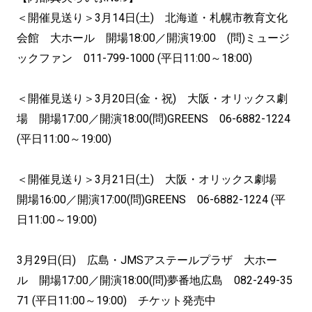
＜開催見送り＞3月14日(土) 北海道・札幌市教育文化
会館 大ホール 開場18:00／開演19:00 (問)ミュージ
ックファン 011-799-1000 (平日11:00～18:00)
＜開催見送り＞3月20日(金・祝) 大阪・オリックス劇
場 開場17:00／開演18:00(問)GREENS 06-6882-1224
(平日11:00～19:00)
＜開催見送り＞3月21日(土) 大阪・オリックス劇場
開場16:00／開演17:00(問)GREENS 06-6882-1224 (平
日11:00～19:00)
3月29日(日) 広島・JMSアステールプラザ 大ホー
ル 開場17:00／開演18:00(問)夢番地広島 082-249-35
71 (平日11:00～19:00) チケット発売中