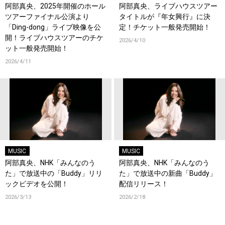
阿部真央、2025年開催のホール
阿部真央、ライブハウスツアー
ツアーファイナル公演より
タイトルが『年女興行』に決
「Ding-dong」ライブ映像を公
定！チケット一般発売開始！
開！ライブハウスツアーのチケ
2026/4/10
ット一般発売開始！
2026/4/11
MUSIC
MUSIC
阿部真央、NHK「みんなのう
阿部真央、NHK「みんなのう
た」で放送中の「Buddy」リリ
た」で放送中の新曲「Buddy」
ックビデオを公開！
配信リリース！
2026/3/13
2026/2/18