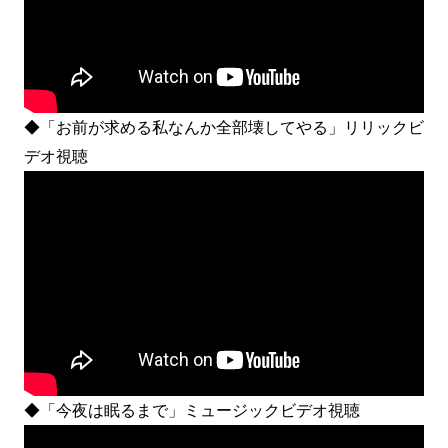
◆「お前が求める私なんか全部壊してやる」リリックビ
デオ視聴
◆「今夜は眠るまで」ミュージックビデオ視聴