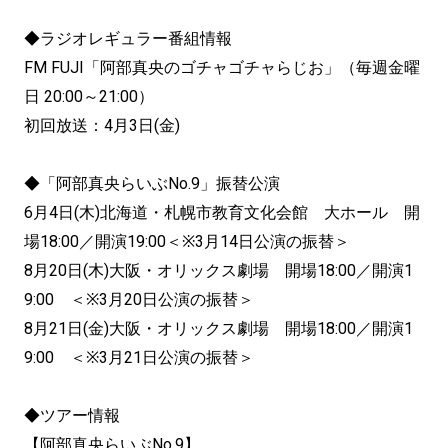
◆ラジオレギュラー番組情報
FM FUJI「阿部真央のゴチャゴチャらじお」（毎週金曜
日 20:00～21:00）
初回放送：4月3日(金)
◆「阿部真央らいぶNo.9」振替公演
6月4日(木)北海道・札幌市教育文化会館 大ホール 開
場18:00／開演19:00＜※3月14日公演の振替＞
8月20日(木)大阪・オリックス劇場 開場18:00／開演1
9:00 ＜※3月20日公演の振替＞
8月21日(金)大阪・オリックス劇場 開場18:00／開演1
9:00 ＜※3月21日公演の振替＞
◆ツアー情報
【阿部真央らいぶNo.9】