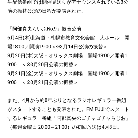
生配信番組では開催見送りがアナウンスされている3公
演の振替公演の日程が発表された。
「阿部真央らいぶNo.9」振替公演
6月4日(木)北海道・札幌市教育文化会館 大ホール 開
場18:00／開演19:00＜※3月14日公演の振替＞
8月20日(木)大阪・オリックス劇場 開場18:00／開演1
9:00 ＜※3月20日公演の振替＞
8月21日(金)大阪・オリックス劇場 開場18:00／開演1
9:00 ＜※3月21日公演の振替＞
また、4月から約8年ぶりとなるラジオレギュラー番組
がスタートすることも発表された。FM FUJIでスタート
するレギュラー番組「阿部真央のゴチャゴチャらじお」
（毎週金曜日 20:00～21:00）の初回放送は4月3日。