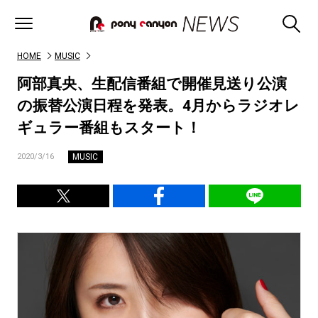
HOME
MUSIC
阿部真央、生配信番組で開催見送り公演
の振替公演日程を発表。4月からラジオレ
ギュラー番組もスタート！
MUSIC
2020/3/16