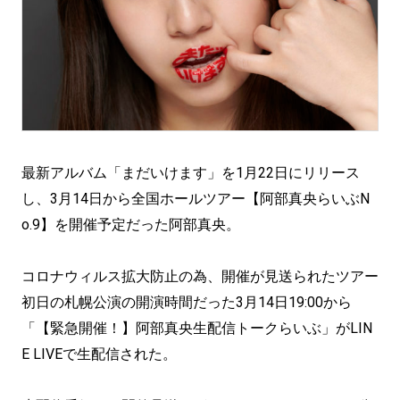
最新アルバム「まだいけます」を1月22日にリリース
し、3月14日から全国ホールツアー【阿部真央らいぶN
o.9】を開催予定だった阿部真央。
コロナウィルス拡大防止の為、開催が見送られたツアー
初日の札幌公演の開演時間だった3月14日19:00から
「【緊急開催！】阿部真央生配信トークらいぶ」がLIN
E LIVEで生配信された。