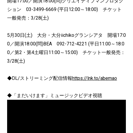
開場17:00／開演18:00(問)クリエイティブマンプロダク
ション 03-3499-6669 (平日12:00～18:00) チケット
一般発売：3/28(土)
5月30日(土) 大分・大分iichikoグランシアタ 開場17:0
0／開演18:00(問)BEA 092-712-4221 (平日11:00～18:0
0／第2・第4土曜日11:00～15:00) チケット一般発売：
3/28(土)
◆DL/ストリーミング配信情報
https://lnk.to/abemao
◆「まだいけます」ミュージックビデオ視聴