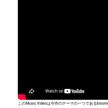
このMusic Videoは今作のテーマの一つであるbl