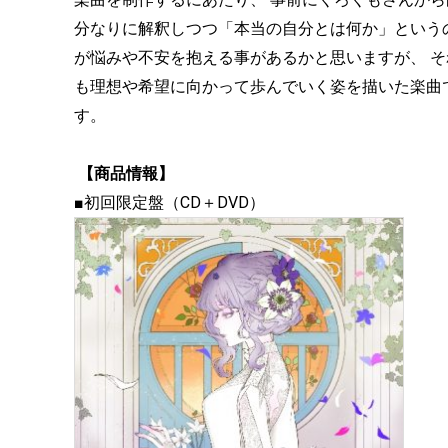
分なりに解釈しつつ「本当の自分とは何か」という
が悩みや不安を抱える事があるかと思いますが、 そ
も理想や希望に向かって歩んでいく姿を描いた楽曲で
す。
【商品情報】
■初回限定盤（CD＋DVD）