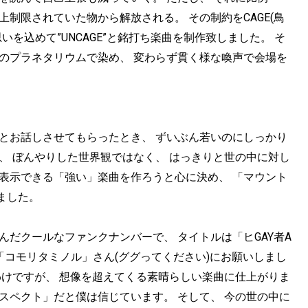
上制限されていた物から解放される。 その制約をCAGE(鳥
を込めて”UNCAGE”と銘打ち楽曲を制作致しました。 そ
のプラネタリウムで染め、 変わらず貫く様な喚声で会場を
とお話しさせてもらったとき、 ずいぶん若いのにしっかり
、 ぼんやりした世界観ではなく、 はっきりと世の中に対し
表示できる「強い」楽曲を作ろうと心に決め、 「マウント
ました。
んだクールなファンクナンバーで、 タイトルは「ヒGAY者A
「コモリタミノル」さん(ググってください)にお願いしまし
わけですが、 想像を超えてくる素晴らしい楽曲に仕上がりま
スペクト」だと僕は信じています。 そして、 今の世の中に