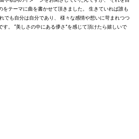
のをテーマに曲を書かせて頂きました。 生きていれば誰も
れでも自分は自分であり、 様々な感情や想いに苛まれつつ
す。 “美しさの中にある儚さ”を感じて頂けたら嬉しいで