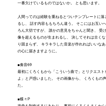
一番欠けているものではないか。 とも思います。
人間ってのは経験を重ねるとついテンプレートに落
るし、 話す内容ももちろん違う。 そこにはお互い
ろん大切ですが、 誰かの意見をちゃんと聞き、 受け
像を超えるものが生まれるし、 決してそれは古くな
り固まらず、 キラキラした音楽が作れればいいなあ
の心に届きますように。
■奏音69
最初にくろくもから「こういう曲で」とリクエスト
よ」と戸惑いました。 その画像から、 くろくもの
た。
■蝶々P
楽曲を制作するにあたり、 事前にくろくもさんから