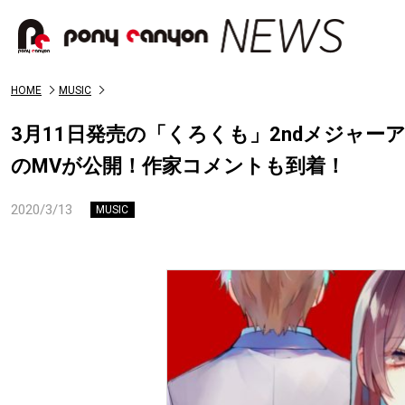
HOME
MUSIC
3月11日発売の「くろくも」2ndメジャーア
のMVが公開！作家コメントも到着！
2020/3/13
MUSIC