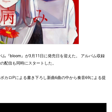
ム『bloom』が3月11日に発売日を迎えた。 アルバム収録
での配信も同時にスタートした。
人気ボカロPによる書き下ろし新曲6曲の中から奏音69による提