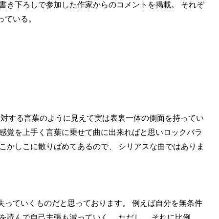
書き下ろしで参加した作家からのコメントを掲載。 それぞ
っている。
」。 相対する言葉のように見えて実は表裏一体の側面を持ってい
の感覚を上手く言葉に乗せて曲に出来ればと思いロックバラ
こかしこに散りばめてあるので、 シリアスな曲ではありま
失っていくものだと思っております。 例えば自分を無条件
を読んで自己主張も減っていく。 ただし、 それに比例