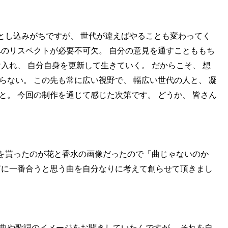
とし込みがちですが、 世代が違えばやることも変わってく
へのリスペクトが必要不可欠。 自分の意見を通すことももち
入れ、 自分自身を更新して生きていく。 だからこそ、 想
らない。 この先も常に広い視野で、 幅広い世代の人と、 凝
と。 今回の制作を通じて感じた次第です。 どうか、 皆さん
を貰ったのが花と香水の画像だったので「曲じゃないのか
声に一番合うと思う曲を自分なりに考えて創らせて頂きまし
曲や歌詞のイメージをお聞きしていたんですが、 それを自