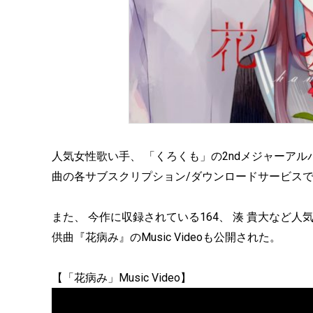
人気女性歌い手、 「くろくも」の2ndメジャーアルバ
曲の各サブスクリプション/ダウンロードサービス
また、 今作に収録されている164、 湊 貴大など
供曲『花病み』のMusic Videoも公開された。
【「花病み」Music Video】