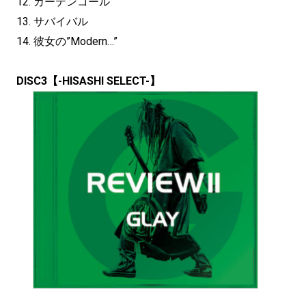
12. カーテンコール
13. サバイバル
14. 彼女の”Modern…”
DISC3【-HISASHI SELECT-】