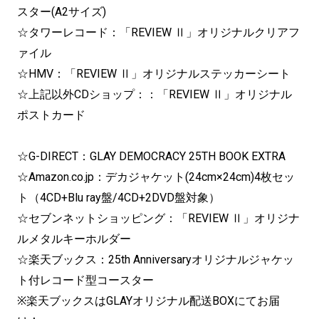
スター(A2サイズ)
☆タワーレコード：「REVIEW Ⅱ」オリジナルクリアフ
ァイル
☆HMV：「REVIEW Ⅱ」オリジナルステッカーシート
☆上記以外CDショップ：：「REVIEW Ⅱ」オリジナル
ポストカード
☆G-DIRECT：GLAY DEMOCRACY 25TH BOOK EXTRA
☆Amazon.co.jp：デカジャケット(24cm×24cm)4枚セッ
ト（4CD+Blu ray盤/4CD+2DVD盤対象）
☆セブンネットショッピング：「REVIEW Ⅱ」オリジナ
ルメタルキーホルダー
☆楽天ブックス：25th Anniversaryオリジナルジャケッ
ト付レコード型コースター
※楽天ブックスはGLAYオリジナル配送BOXにてお届