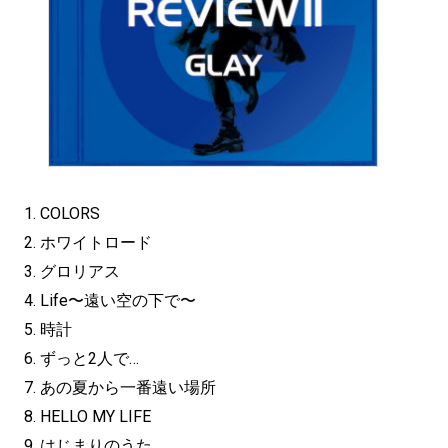
1. COLORS
2. ホワイトロード
3. グロリアス
4. Life〜遠い空の下で〜
5. 時計
6. ずっと2人で…
7. あの夏から一番遠い場所
8. HELLO MY LIFE
9. はじまりのうた