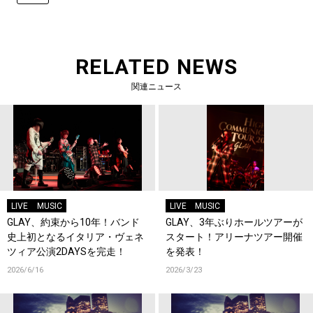
RELATED NEWS
関連ニュース
LIVE
MUSIC
LIVE
MUSIC
GLAY、約束から10年！バンド
GLAY、3年ぶりホールツアーが
史上初となるイタリア・ヴェネ
スタート！アリーナツアー開催
ツィア公演2DAYSを完走！
を発表！
2026/6/16
2026/3/23