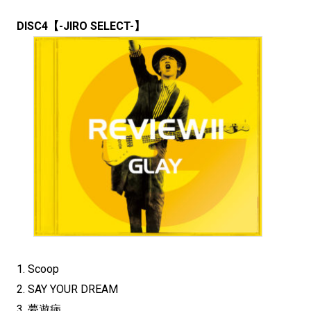
DISC4【-JIRO SELECT-】
1. Scoop
2. SAY YOUR DREAM
3. 夢遊病