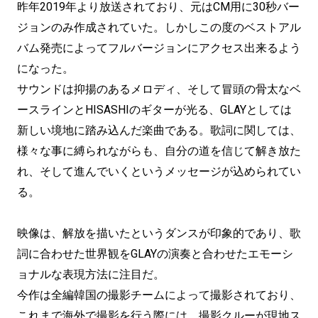
昨年2019年より放送されており、元はCM用に30秒バー
ジョンのみ作成されていた。しかしこの度のベストアル
バム発売によってフルバージョンにアクセス出来るよう
になった。
サウンドは抑揚のあるメロディ、そして冒頭の骨太なベ
ースラインとHISASHIのギターが光る、GLAYとしては
新しい境地に踏み込んだ楽曲である。歌詞に関しては、
様々な事に縛られながらも、自分の道を信じて解き放た
れ、そして進んでいくというメッセージが込められてい
る。
映像は、解放を描いたというダンスが印象的であり、歌
詞に合わせた世界観をGLAYの演奏と合わせたエモーシ
ョナルな表現方法に注目だ。
今作は全編韓国の撮影チームによって撮影されており、
これまで海外で撮影を行う際には、撮影クルーが現地ス