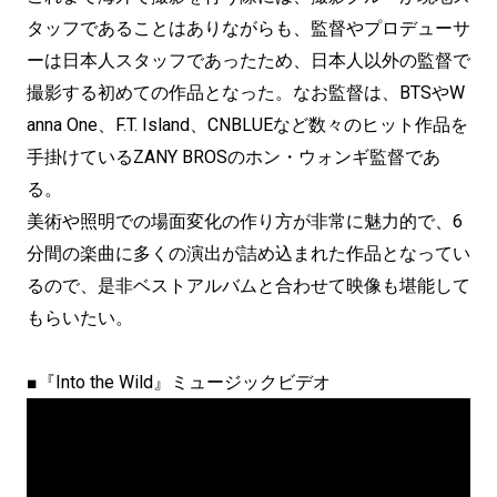
タッフであることはありながらも、監督やプロデューサ
ーは日本人スタッフであったため、日本人以外の監督で
撮影する初めての作品となった。なお監督は、BTSやW
anna One、F.T. Island、CNBLUEなど数々のヒット作品を
手掛けているZANY BROSのホン・ウォンギ監督であ
る。
美術や照明での場面変化の作り方が非常に魅力的で、6
分間の楽曲に多くの演出が詰め込まれた作品となってい
るので、是非ベストアルバムと合わせて映像も堪能して
もらいたい。
■『Into the Wild』ミュージックビデオ