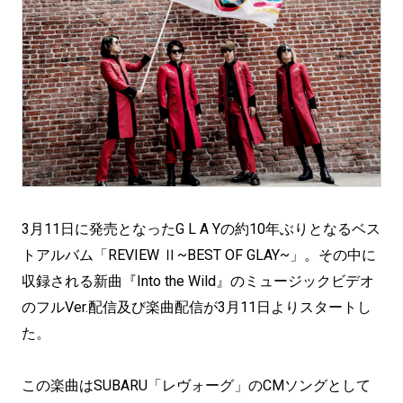
3月11日に発売となったG L A Yの約10年ぶりとなるベス
トアルバム「REVIEW Ⅱ~BEST OF GLAY~」。その中に
収録される新曲『Into the Wild』のミュージックビデオ
のフルVer.配信及び楽曲配信が3月11日よりスタートし
た。
この楽曲はSUBARU「レヴォーグ」のCMソングとして