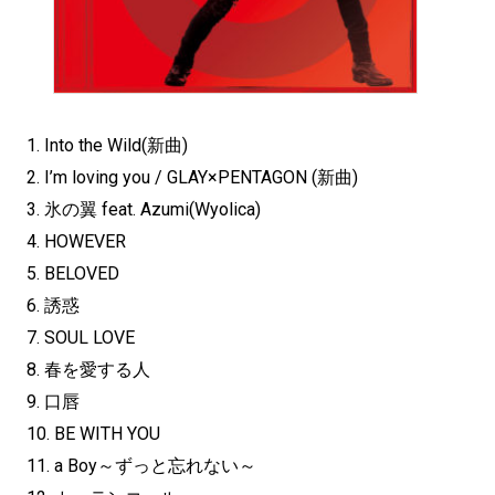
1. Into the Wild(新曲)
2. I’m loving you / GLAY×PENTAGON (新曲)
3. 氷の翼 feat. Azumi(Wyolica)
4. HOWEVER
5. BELOVED
6. 誘惑
7. SOUL LOVE
8. 春を愛する人
9. 口唇
10. BE WITH YOU
11. a Boy～ずっと忘れない～