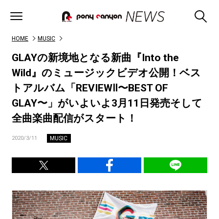
HOME
MUSIC
GLAYの新境地となる新曲『Into the
Wild』のミュージックビデオ公開！ベス
トアルバム「REVIEWⅡ〜BEST OF
GLAY〜」がいよいよ3月11日発売そして
全曲楽曲配信がスタート！
MUSIC
2020/3/11