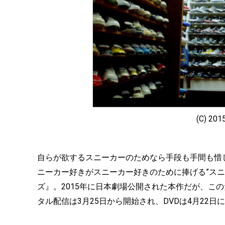
(C) 2015
自らが欲するスニーカーのためなら手段も手間も惜
ニーカー好きがスニーカー好きのために捧げる”ス
ズ』。2015年に日本劇場公開された本作だが、こ
タル配信は3月25日から開始され、DVDは4月22