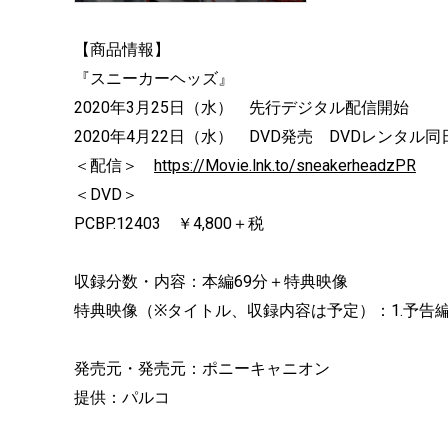
【商品情報】
『スニーカーヘッズ』
2020年3月25日（水） 先行デジタル配信開始
2020年4月22日（水） DVD発売 DVDレンタル
＜配信＞
https://Movie.lnk.to/sneakerheadzPR
＜DVD＞
PCBP.12403 ￥4,800＋税
収録分数・内容：本編69分＋特典映像
特典映像（※タイトル、収録内容は予定）：1.予告
発売元・発売元：ポニーキャニオン
提供：パルコ