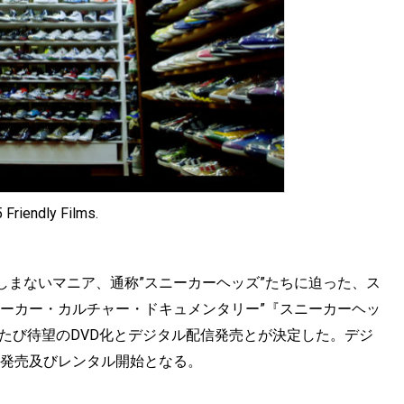
 Friendly Films.
しまないマニア、通称”スニーカーヘッズ”たちに迫った、ス
ニーカー・カルチャー・ドキュメンタリー”『スニーカーヘッ
のたび待望のDVD化とデジタル配信発売とが決定した。デジ
日に発売及びレンタル開始となる。