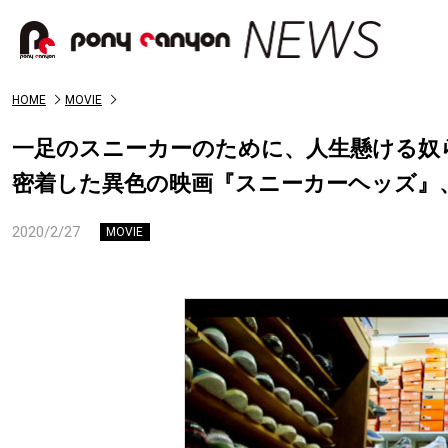
HOME
MOVIE
一足のスニーカーのために、人生懸ける奴ら
密着した異色の映画『スニーカーヘッズ』、
2020/2/27
MOVIE