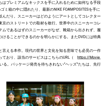
ちはプレミアムなキックスを手に入れるために如何なる手段
めゴミ箱の中に隠れたり、最新のNIKE FOAMPOSITESを手に
並んだり。スニーカーはどのようにアートとしてコレクター
東京のストリートでの取材を敢行。世界中のスニーカーコレ
テムであるはずのスニーカーがなぜ、靴箱から出されず、履
つけることができるのかを明らかにする。またDVDには特典
と言える本作。現代の世界と文化を知る意味でも必見の一作
っており、該当のサービスはこちらのURL（
https://Movie.
る。パッケージ発売を待ちきれない”ヘッズ”たちは、先行