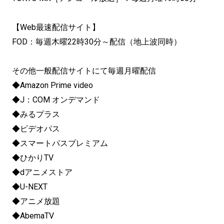
【Web最速配信サイト】
FOD：毎週木曜22時30分～配信（地上波同時）
その他一般配信サイトにて毎週月曜配信
◆Amazon Prime video
◆J：COM オンデマンド
◆みるプラス
◆ビデオパス
◆スマートパスプレミアム
◆ひかりTV
◆dアニメストア
◆U-NEXT
◆アニメ放題
◆AbemaTV