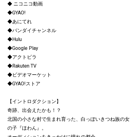
◆ ニコニコ動画
◆GYAO!
◆あにてれ
◆バンダイチャンネル
◆Hulu
◆Google Play
◆アクトビラ
◆Rakuten TV
◆ビデオマーケット
◆GYAO!ストア
【イントロダクション】
奇跡、出会えたかも！？
北国の小さな村で生まれ育った、白っぽいきつね族の女
の子『ほわん』。
オーディションをきっかけに憧れの都会、