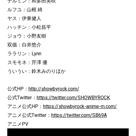
デルミン：和多田美咲
ルフユ：山根 綺
ヤス：伊東健人
ハッチン：小松昌平
ジョウ：小野友樹
双循：白井悠介
ララリン：Lynn
スモモネ：芹澤 優
ういうい：鈴木みのりほか
公式HP：
http://showbyrock.com/
公式Twitter：
https://twitter.com/SHOWBYROCK
アニメ公式HP：
https://showbyrock-anime-m.com/
アニメ公式Twitter：
https://twitter.com/SB69A
アニメPV