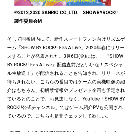
©2012,2020 SANRIO CO.,LTD. SHOWBYROCK!!
製作委員会M
そして同番組内にて、新作スマートフォン向けリズムゲ
ーム「SHOW BY ROCK!! Fes A Live」2020年春にリリー
スすることが発表された。3月6日(金)には、「『SHOW
BY ROCK!! Fes A Live』配信直前だといいな！スペシャ
ル生放送！」が配信されることも告知され、リリースが
待ちきれない。こちらの番組ではゲームの実機映像の紹
介はもちろん、初解禁情報やプレゼント企画も予定され
ているとのことで、お見逃しなく。YouTube「SHOW BY
ROCK!!公式チャンネル」ではゲーム紹介PVも公開され
ているので、こちらも是非チェックして欲しい。