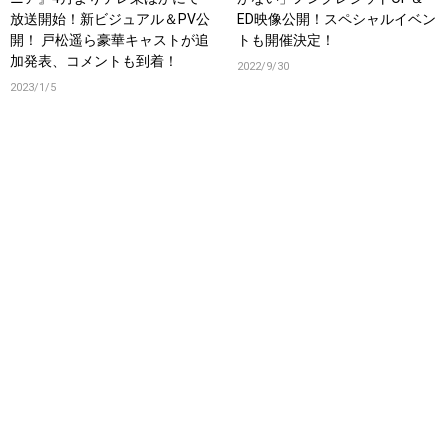
放送開始！新ビジュアル＆PV公
ED映像公開！スペシャルイベン
開！ 戸松遥ら豪華キャストが追
トも開催決定！
加発表、コメントも到着！
2022/9/30
2023/1/5