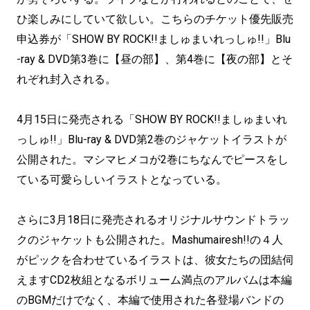
ひ楽しみにしていて欲しい。こちらのチケット優先販売
申込券が「SHOW BY ROCK!!ましゅまいれっしゅ!!」Blu
-ray & DVD第3巻に【昼の部】、第4巻に【夜の部】とそ
れぞれ封入される。
4月15日に発売される「SHOW BY ROCK!!ましゅまいれ
っしゅ!!」Blu-ray & DVD第2巻のジャケットイラストが
公開された。マシマヒメコが2巻にちなんでピースをし
ている可愛らしいイラストとなっている。
さらに3月18日に発売されるオリジナルサウンドトラッ
クのジャケットも公開された。Mashumairesh!!の４人
がピックを合わせているイラストは、彼女たちの団結伺
えますCD2枚組となるボリューム満点のアルバムは本編
のBGMだけでなく、本編で使用された各登場バンドの