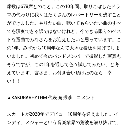
席数は678席とのこと。この10年間、取りこぼしたドラ
マの代わりに我々はたくさんのレパートリーを残すこと
ができました。やりたい曲、聴いてもらいたい曲のすべ
てを演奏できる訳ではないけれど、今できる限りのベス
トな選曲でみなさんをお迎えしたいと思っています。こ
の1年、みずから10周年なんて大きな看板を掲げてしま
いました。初めて今のバンドメンバーで撮影した写真も
そうですが、この1年を通して色々試してみたい、と考
えています。皆さま、お付き合い頂けたのなら、幸
い！！
▲KAKUBARHYTHM 代表 角張渉 コメント
スカートが2020年でデビュー10周年を迎えました。イ
ンディ、メジャーという音楽業界の荒波を潜り抜けて、