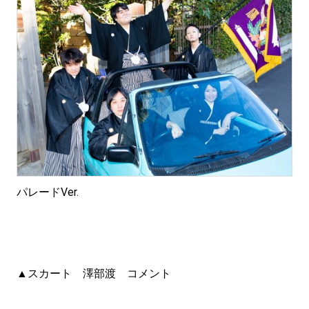
パレードVer.
▲スカート 澤部渡 コメント