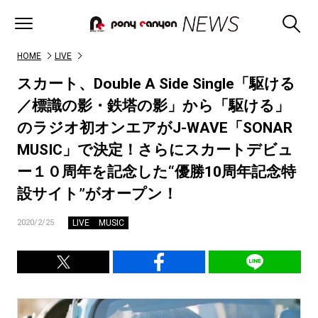
HOME
LIVE
スカート、Double A Side Single「駆ける
／標識の影・鉄塔の影」から「駆ける」
のラジオ初オンエアがJ-WAVE「SONAR
MUSIC」で決定！さらにスカートデビュ
ー１０周年を記念した“優勝10周年記念特
設サイト”がオープン！
LIVE
MUSIC
2020/2/25