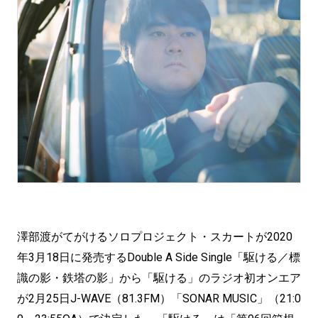
澤部渡がてがけるソロプロジェクト・スカートが2020
年3月18日に発売するDouble A Side Single「駆ける／標
識の影・鉄塔の影」から「駆ける」のラジオ初オンエア
が2月25日J-WAVE（81.3FM）「SONAR MUSIC」（21:0