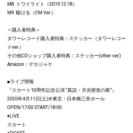
M8. トワイライト（2019.12.18）
M9. 駆ける（CM Ver.）
＜購入者特典＞
タワーレコード購入者特典：ステッカー（タワーレコー
ドver.）
その他CDショップ購入者特典：ステッカー(other ver.)
Amazon：デカジャケ
■ライブ情報
『スカート10周年記念公演 “真説・月光密造の夜”』
2020年4月11日(土)＠東京・日本橋三井ホール
OPEN/17:00 START/18:00
♦LIVE
スカート