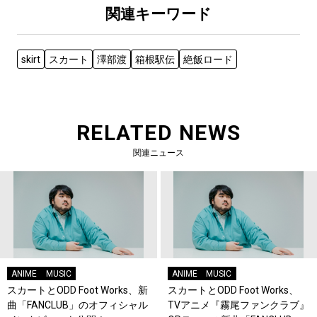
関連キーワード
skirt
スカート
澤部渡
箱根駅伝
絶飯ロード
RELATED NEWS
関連ニュース
ANIME
MUSIC
ANIME
MUSIC
スカートとODD Foot Works、新
スカートとODD Foot Works、
曲「FANCLUB」のオフィシャル
TVアニメ『霧尾ファンクラブ』