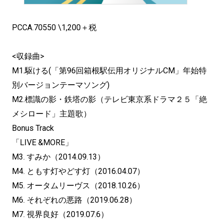
PCCA.70550 \1,200＋税
<収録曲>
M1.駆ける(「第96回箱根駅伝用オリジナルCM」年始特
別バージョンテーマソング)
M2.標識の影・鉄塔の影（テレビ東京系ドラマ２５「絶
メシロード」主題歌）
Bonus Track
「LIVE &MORE」
M3. すみか（2014.09.13）
M4. ともす灯やどす灯（2016.04.07）
M5. オータムリーヴス（2018.10.26）
M6. それぞれの悪路（2019.06.28）
M7. 視界良好（2019.07.6）