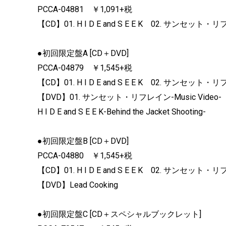
PCCA-04881 ￥1,091+税
【CD】01. H I D E and S E E K 02. サンセット・リフレ
●初回限定盤A [CD＋DVD]
PCCA-04879 ￥1,545+税
【CD】01. H I D E and S E E K 02. サンセット
【DVD】01. サンセット・リフレイン-Music Video- 02
H I D E and S E E K-Behind the Jacket Shooting-
●初回限定盤B [CD＋DVD]
PCCA-04880 ￥1,545+税
【CD】01. H I D E and S E E K 02. サンセット
【DVD】Lead Cooking
●初回限定盤C [CD＋スペシャルブックレット]