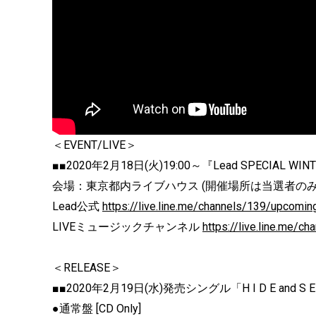
＜EVENT/LIVE＞
■■2020年2月18日(火)19:00～『Lead SPECIAL WINT
会場：東京都内ライブハウス (開催場所は当選者のみ
Lead公式
https://live.line.me/channels/139/upcomi
LIVEミュージックチャンネル
https://live.line.me/
＜RELEASE＞
■■2020年2月19日(水)発売シングル「H I D E and
●通常盤 [CD Only]