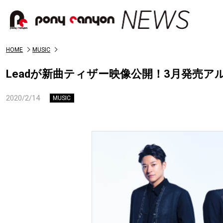
HOME
MUSIC
Leadが新曲ティザー映像公開！3月発売
2020/2/14
MUSIC