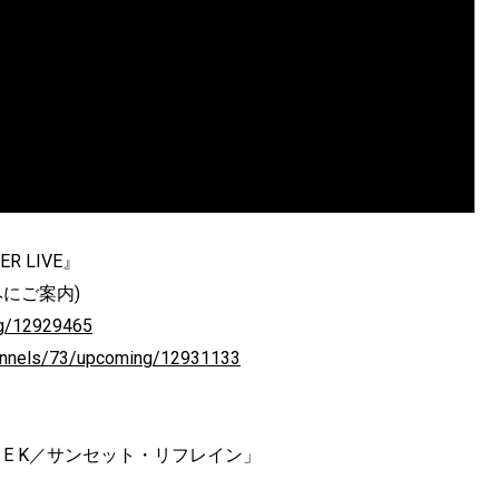
ER LIVE』
にご案内)
ng/12929465
channels/73/upcoming/12931133
 S E E K／サンセット・リフレイン」