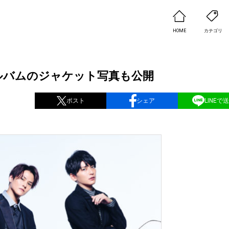
HOME
カテゴリ
アルバムのジャケット写真も公開
ポスト
シェア
LINEで