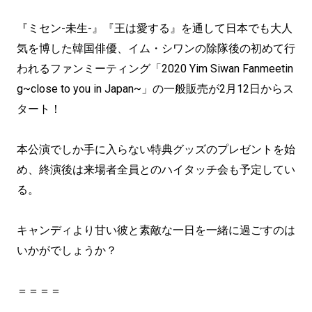
『ミセン-未生-』『王は愛する』を通して日本でも大人
気を博した韓国俳優、イム・シワンの除隊後の初めて行
われるファンミーティング「2020 Yim Siwan Fanmeetin
g~close to you in Japan~」の一般販売が2月12日からス
タート！
本公演でしか手に入らない特典グッズのプレゼントを始
め、終演後は来場者全員とのハイタッチ会も予定してい
る。
キャンディより甘い彼と素敵な一日を一緒に過ごすのは
いかがでしょうか？
＝＝＝＝