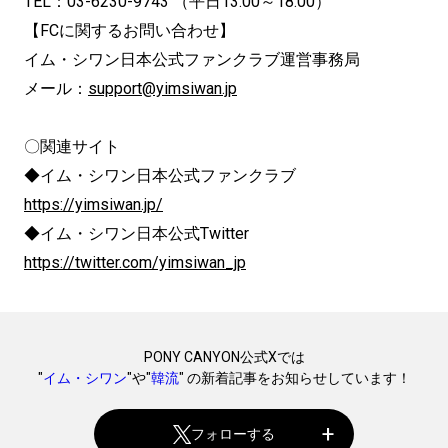
TEL：03-6230-9743 （平⽇13:00～18:00）
【FCに関するお問い合わせ】
イム・シワン日本公式ファンクラブ運営事務局
メール：
support@yimsiwan.jp
〇関連サイト
◆イム・シワン日本公式ファンクラブ
https://yimsiwan.jp/
◆イム・シワン日本公式Twitter
https://twitter.com/yimsiwan_jp
PONY CANYON公式Xでは
"
イム・シワン
"や"
韓流
" の新着記事をお知らせしています！
フォローする