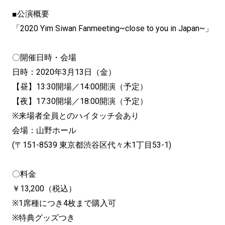
■公演概要
「2020 Yim Siwan Fanmeeting~close to you in Japan~」
〇開催日時・会場
日時：2020年3月13日（金）
【昼】13:30開場／14:00開演（予定）
【夜】17:30開場／18:00開演（予定）
※来場者全員とのハイタッチ会あり
会場：山野ホール
(〒151-8539 東京都渋谷区代々木1丁目53-1)
〇料金
￥13,200（税込）
※1席種につき4枚まで購入可
※特典グッズつき